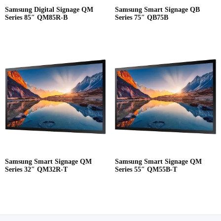
Samsung Digital Signage QM
Samsung Smart Signage QB
Series 85″ QM85R-B
Series 75″ QB75B
Samsung Smart Signage QM
Samsung Smart Signage QM
Series 32″ QM32R-T
Series 55″ QM55B-T