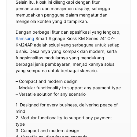
Selain itu, kiosk ini dilengkapi dengan fitur
pemantauan dan manajemen display, sehingga
memudahkan pengguna dalam mengatur dan
mengelola konten yang ditampilkan.
Dengan berbagai fitur dan spesifikasi yang lengkap,
Samsung
Smart Signage Kiosk KM Series 24” CY-
KM24AP adalah solusi yang serbaguna untuk setiap
bisnis. Desainnya yang kompak dan modern, serta
fungsionalitas modularnya yang mendukung
berbagai jenis pembayaran, menjadikannya solusi
yang sempurna untuk berbagai skenario.
– Compact and modern design
– Modular functionality to support any payment type
– Versatile solution for any scenario
1. Designed for every business, delivering peace of
mind
2. Modular functionality to support any payment
type
3. Compact and modern design
4. Versatile solution for any scenario