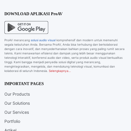
DOWNLOAD APLIKASI ProAV
ProAV merancang
solusi audio visual
komprehensif dan modern untuk memenuhi
segala kebutuhan Anda. Bersama ProAV, Anda bisa terhubung dan berkolaborasi
dengan cara inovatif, dan menyederhanakan bahkan proses yang paling rumit secara
teknis. Kami menawarkan efisiensi dan dampak yang lebih besar menggunakan
teknologi interaktif, konferensi audio dan video, serta produk audio visual berkualitas
tinggi. Kami bangga menjadi penyedia solusi digital yang merancang,
mengintegrasikan, mengelola, dan mendukung teknologi visual, komunikasi dan
kolaborasi di seluruh Indonesia.
Selengkapnya…
IMPORTANT PAGES
Our Products
Our Solutions
Our Services
Portfolio
Artikel