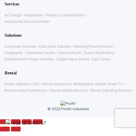
Services
AV Design
Installation
Product Customization
Authorized Service Center
Solutions
Corporate Solution
Education Solution
Meeting Room Solution
Hospitality
Command Center
Control Room
Solusi Wayfinding
Entertainment Room Solution
Digital Menu Board
Call Center
Rental
Sewa Videotron LED
Rental Interactive Whiteboard
Rental Smart TV
Rental Audio Conference
Rental Mobile Bracket
Rental Standing Bracket
© 2022 ProAV Indonesia