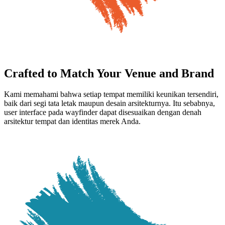
Crafted to Match Your Venue and Brand
Kami memahami bahwa setiap tempat memiliki keunikan tersendiri,
baik dari segi tata letak maupun desain arsitekturnya. Itu sebabnya,
user interface pada wayfinder dapat disesuaikan dengan denah
arsitektur tempat dan identitas merek Anda.