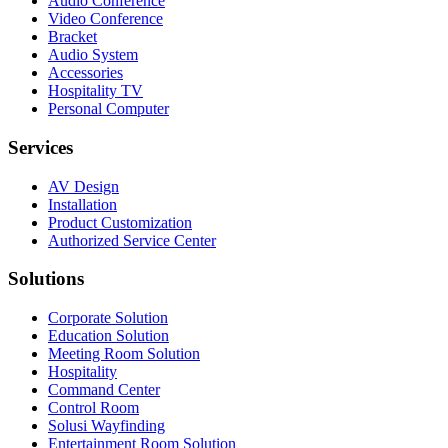
Audio Conference
Video Conference
Bracket
Audio System
Accessories
Hospitality TV
Personal Computer
Services
AV Design
Installation
Product Customization
Authorized Service Center
Solutions
Corporate Solution
Education Solution
Meeting Room Solution
Hospitality
Command Center
Control Room
Solusi Wayfinding
Entertainment Room Solution