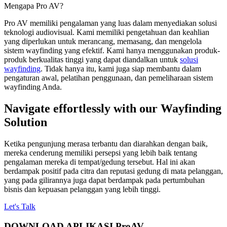
Mengapa Pro AV?
Pro AV memiliki pengalaman yang luas dalam menyediakan solusi
teknologi audiovisual. Kami memiliki pengetahuan dan keahlian
yang diperlukan untuk merancang, memasang, dan mengelola
sistem wayfinding yang efektif. Kami hanya menggunakan produk-
produk berkualitas tinggi yang dapat diandalkan untuk
solusi
wayfinding
. Tidak hanya itu, kami juga siap membantu dalam
pengaturan awal, pelatihan penggunaan, dan pemeliharaan sistem
wayfinding Anda.
Navigate effortlessly with our Wayfinding
Solution
Ketika pengunjung merasa terbantu dan diarahkan dengan baik,
mereka cenderung memiliki persepsi yang lebih baik tentang
pengalaman mereka di tempat/gedung tersebut. Hal ini akan
berdampak positif pada citra dan reputasi gedung di mata pelanggan,
yang pada gilirannya juga dapat berdampak pada pertumbuhan
bisnis dan kepuasan pelanggan yang lebih tinggi.
Let's Talk
DOWNLOAD APLIKASI ProAV