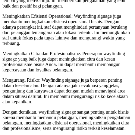
tempat yang mereka tuju. Ini memberikan pengalaman yang lebih
baik dan positif bagi pelanggan.
Meningkatkan Efisiensi Operasional: Wayfinding signage juga
membantu meningkatkan efisiensi operasional bisnis. Dengan
adanya perangkat ini, staf dapat menghindari pertanyaan berulang
dari pelanggan tentang arah atau lokasi tertentu. Ini memungkinkan
staf untuk fokus pada tugas lainnya dan mengurangi waktu yang
terbuang.
Meningkatkan Citra dan Profesionalisme: Penerapan wayfinding
signage yang baik juga dapat meningkatkan citra dan kesan
profesionalisme bisnis Anda. Ini dapat membantu membangun
kepercayaan dan loyalitas pelanggan.
Mengurangi Risiko: Wayfinding signage juga berperan penting
dalam keselamatan. Dengan adanya jalur evakuasi yang jelas,
pengunjung dan karyawan dapat dengan mudah menavigasi area
dalam situasi darurat. Ini membantu mengurangi risiko kecelakaan
atau kepanikan.
Dengan demikian, wayfinding signage sangat penting untuk bisnis
karena membantu memandu pelanggan, meningkatkan pengalaman
pelanggan, meningkatkan efisiensi operasional, meningkatkan citra
dan profesionalisme, serta mengurangi risiko terkait keselamatan.