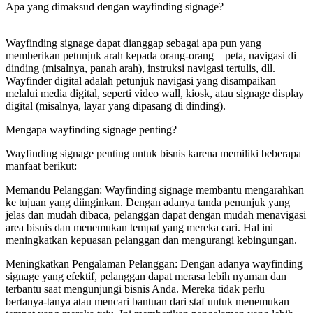
Apa yang dimaksud dengan wayfinding signage?
Wayfinding signage dapat dianggap sebagai apa pun yang
memberikan petunjuk arah kepada orang-orang – peta, navigasi di
dinding (misalnya, panah arah), instruksi navigasi tertulis, dll.
Wayfinder digital adalah petunjuk navigasi yang disampaikan
melalui media digital, seperti video wall, kiosk, atau signage display
digital (misalnya, layar yang dipasang di dinding).
Mengapa wayfinding signage penting?
Wayfinding signage penting untuk bisnis karena memiliki beberapa
manfaat berikut:
Memandu Pelanggan: Wayfinding signage membantu mengarahkan
ke tujuan yang diinginkan. Dengan adanya tanda penunjuk yang
jelas dan mudah dibaca, pelanggan dapat dengan mudah menavigasi
area bisnis dan menemukan tempat yang mereka cari. Hal ini
meningkatkan kepuasan pelanggan dan mengurangi kebingungan.
Meningkatkan Pengalaman Pelanggan: Dengan adanya wayfinding
signage yang efektif, pelanggan dapat merasa lebih nyaman dan
terbantu saat mengunjungi bisnis Anda. Mereka tidak perlu
bertanya-tanya atau mencari bantuan dari staf untuk menemukan