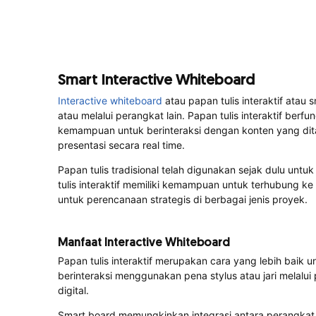
Smart Interactive Whiteboard
Interactive whiteboard
atau papan tulis interaktif atau
atau melalui perangkat lain. Papan tulis interaktif berf
kemampuan untuk berinteraksi dengan konten yang ditamp
presentasi secara real time.
Papan tulis tradisional telah digunakan sejak dulu un
tulis interaktif memiliki kemampuan untuk terhubung ke 
untuk perencanaan strategis di berbagai jenis proyek.
Manfaat Interactive Whiteboard
Papan tulis interaktif merupakan cara yang lebih bai
berinteraksi menggunakan pena stylus atau jari melal
digital.
Smart board memungkinkan integrasi antara perangkat 