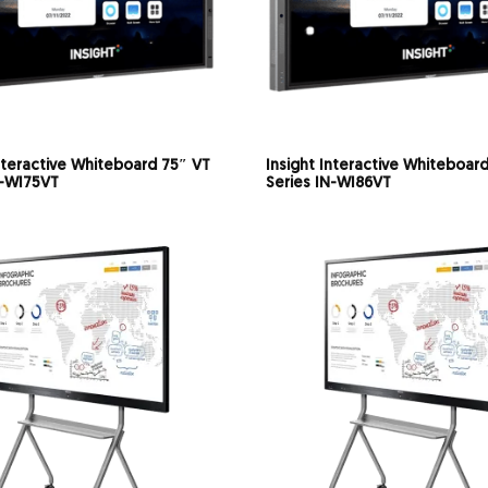
Interactive Whiteboard 75″ VT
Insight Interactive Whiteboar
N-WI75VT
Series IN-WI86VT