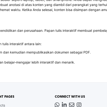
at anotasi di atas konten yang diambil dari perangkat yang terhu
hemat waktu. Ketika Anda selesai, konten bisa disimpan dengan am
pendidikan dan perusahaan. Papan tulis interaktif membuat pembelaj
lis interaktif antara lain:
im dan kemudian mempublikasikan dokumen sebagai PDF.
 belajar-mengajar lebih interaktif dan menarik.
NT PAGES
CONNECT WITH US
Whatsapp
LinkedIn
News
Instagram
cts