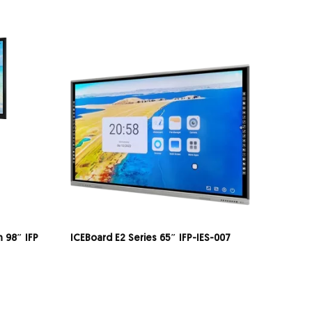
n 98″ IFP
ICEBoard E2 Series 65″ IFP-IES-007