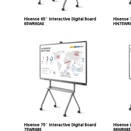
Hisense 65″ Interactive Digital Board
Hisense 7
65WR60AE
HN75WR
Hisense 75″ Interactive Digital Board
Hisense 8
75WR6BE
86WR6BE