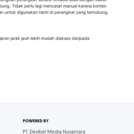
bung. Tidak perlu lagi mencatat manual karena konten
an untuk digunakan nanti di perangkat yang terhubung.
aran jarak jauh lebih mudah diakses daripada
POWERED BY
PT. Desibel Media Nusantara