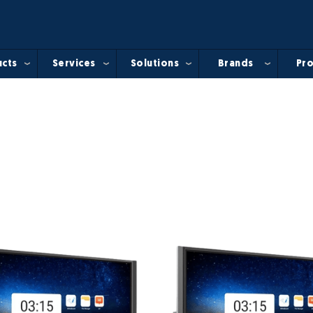
cts
Services
Solutions
Brands
Pro