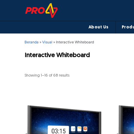
About Us
Produ
Beranda
»
Visual
»
Interactive Whiteboard
Interactive Whiteboard
Showing 1–16 of 68 results