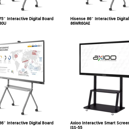
5″ Interactive Digital Board
Hisense 86″ Interactive Digita
80U
86WR60AE
6″ Interactive Digital Board
Axioo Interactive Smart Scree
ISS-55