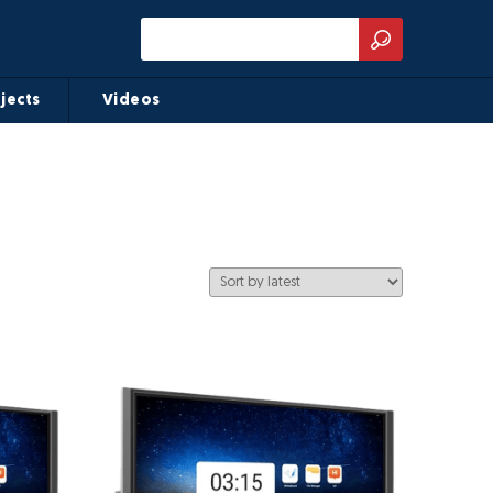
jects
Videos