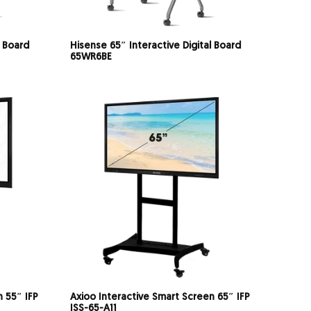
l Board
Hisense 65″ Interactive Digital Board
65WR6BE
n 55″ IFP
Axioo Interactive Smart Screen 65″ IFP
ISS-65-A11