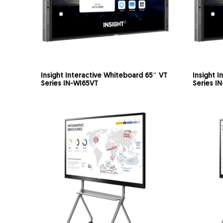
Insight Interactive Whiteboard 65″ VT
Insight 
Series IN-WI65VT
Series I