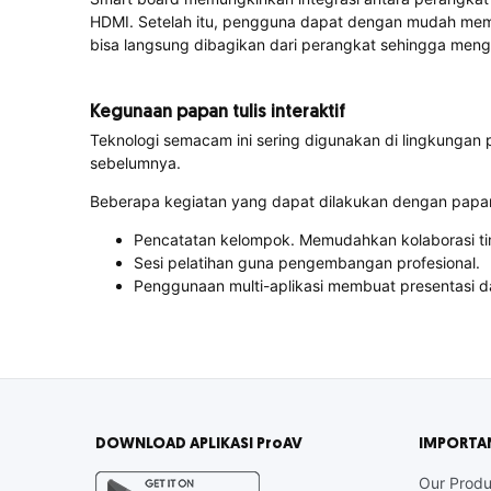
HDMI. Setelah itu, pengguna dapat dengan mudah membu
bisa langsung dibagikan dari perangkat sehingga meng
Kegunaan papan tulis interaktif
Teknologi semacam ini sering digunakan di lingkungan 
sebelumnya.
Beberapa kegiatan yang dapat dilakukan dengan papan tu
Pencatatan kelompok. Memudahkan kolaborasi t
Sesi pelatihan guna pengembangan profesional.
Penggunaan multi-aplikasi membuat presentasi dan
DOWNLOAD APLIKASI ProAV
IMPORTA
Our Produ