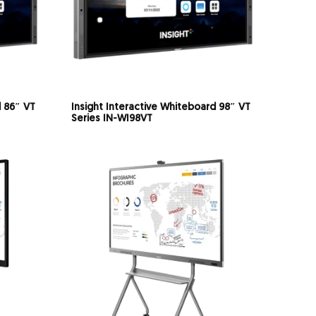
d 86″ VT
Insight Interactive Whiteboard 98″ VT
Series IN-WI98VT