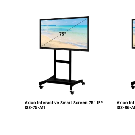
Axioo Interactive Smart Screen 75″ IFP
Axioo In
ISS-75-A11
ISS-86-A1