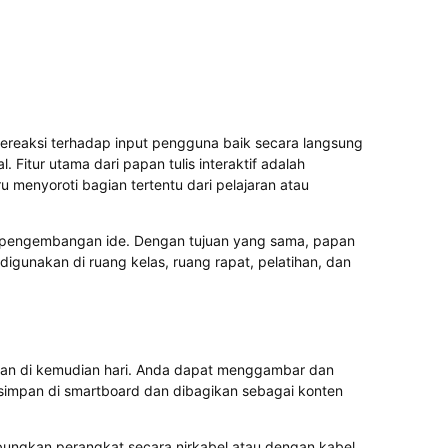
g bereaksi terhadap input pengguna baik secara langsung
. Fitur utama dari papan tulis interaktif adalah
 menyoroti bagian tertentu dari pelajaran atau
 dan pengembangan ide. Dengan tujuan yang sama, papan
 digunakan di ruang kelas, ruang rapat, pelatihan, dan
nakan di kemudian hari. Anda dapat menggambar dan
isimpan di smartboard dan dibagikan sebagai konten
ubungkan perangkat secara nirkabel atau dengan kabel