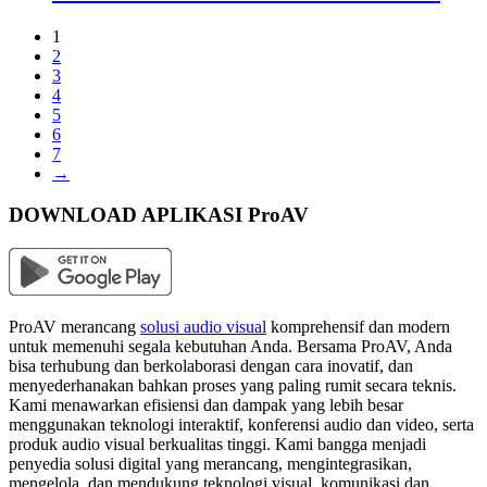
1
2
3
4
5
6
7
→
DOWNLOAD APLIKASI ProAV
ProAV merancang
solusi audio visual
komprehensif dan modern
untuk memenuhi segala kebutuhan Anda. Bersama ProAV, Anda
bisa terhubung dan berkolaborasi dengan cara inovatif, dan
menyederhanakan bahkan proses yang paling rumit secara teknis.
Kami menawarkan efisiensi dan dampak yang lebih besar
menggunakan teknologi interaktif, konferensi audio dan video, serta
produk audio visual berkualitas tinggi. Kami bangga menjadi
penyedia solusi digital yang merancang, mengintegrasikan,
mengelola, dan mendukung teknologi visual, komunikasi dan