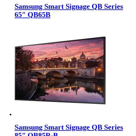
Samsung Smart Signage QB Series
65″ QB65B
Samsung Smart Signage QB Series
85″ QB85R-B