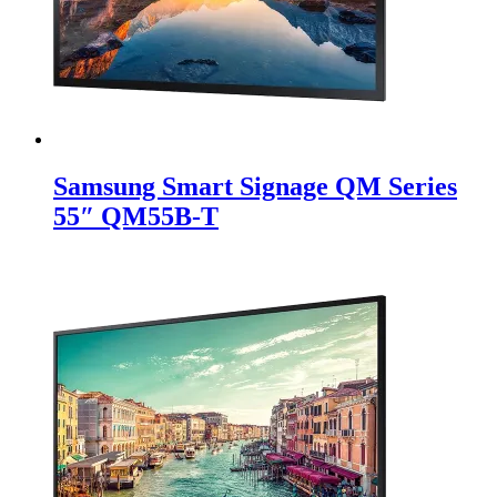
Samsung Smart Signage QM Series
55″ QM55B-T