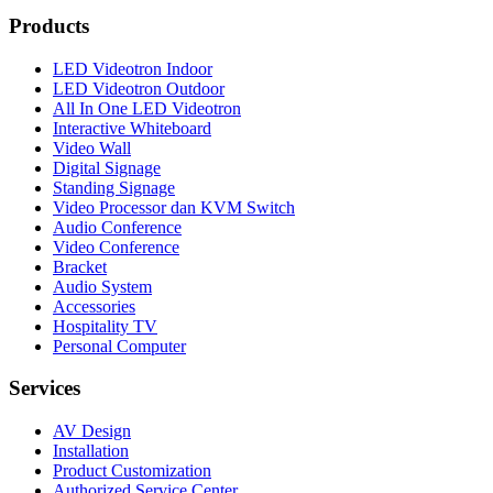
Products
LED Videotron Indoor
LED Videotron Outdoor
All In One LED Videotron
Interactive Whiteboard
Video Wall
Digital Signage
Standing Signage
Video Processor dan KVM Switch
Audio Conference
Video Conference
Bracket
Audio System
Accessories
Hospitality TV
Personal Computer
Services
AV Design
Installation
Product Customization
Authorized Service Center