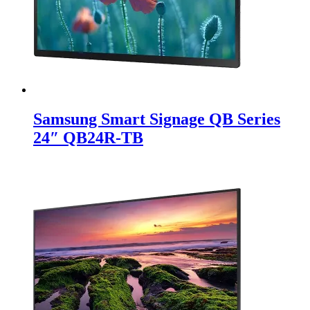
Samsung Smart Signage QB Series
24″ QB24R-TB