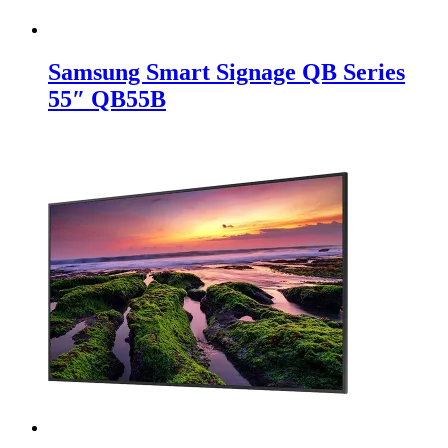
Samsung Smart Signage QB Series
55″ QB55B