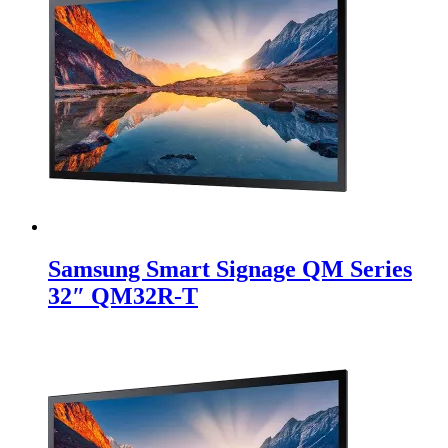
Samsung Smart Signage QM Series
32″ QM32R-T