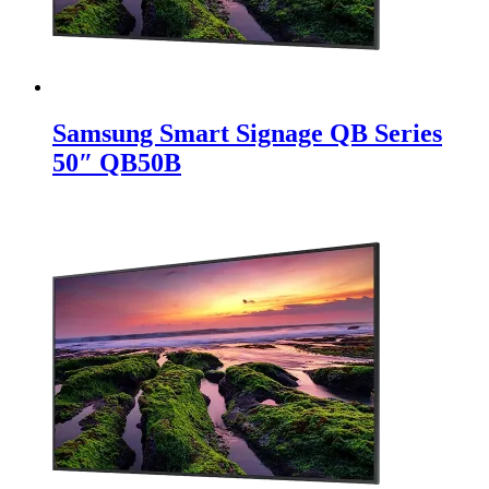
Samsung Smart Signage QB Series
50″ QB50B