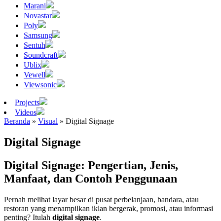
Marani
Novastar
Poly
Samsung
Sentuh
Soundcraft
Ublix
Vewell
Viewsonic
Projects
Videos
Beranda
»
Visual
»
Digital Signage
Digital Signage
Digital Signage: Pengertian, Jenis,
Manfaat, dan Contoh Penggunaan
Pernah melihat layar besar di pusat perbelanjaan, bandara, atau
restoran yang menampilkan iklan bergerak, promosi, atau informasi
penting? Itulah
digital signage
.