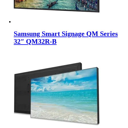
Samsung Smart Signage QM Series
32″ QM32R-B