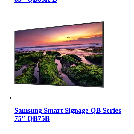
Samsung Smart Signage QB Series
75″ QB75B