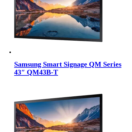
Samsung Smart Signage QM Series
43″ QM43B-T