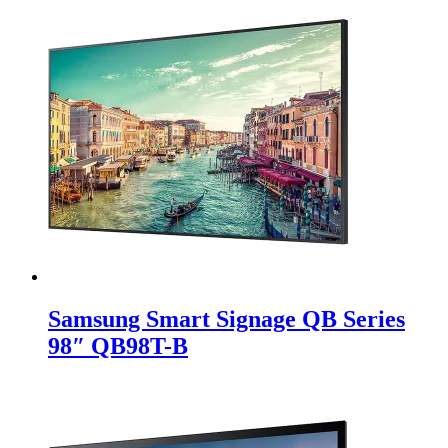
Samsung Smart Signage QB Series
98″ QB98T-B