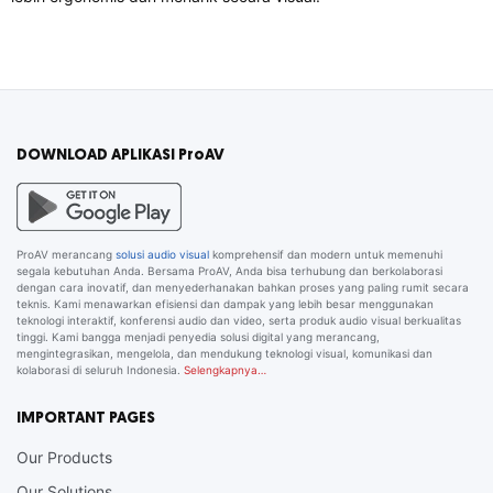
DOWNLOAD APLIKASI ProAV
ProAV merancang
solusi audio visual
komprehensif dan modern untuk memenuhi
segala kebutuhan Anda. Bersama ProAV, Anda bisa terhubung dan berkolaborasi
dengan cara inovatif, dan menyederhanakan bahkan proses yang paling rumit secara
teknis. Kami menawarkan efisiensi dan dampak yang lebih besar menggunakan
teknologi interaktif, konferensi audio dan video, serta produk audio visual berkualitas
tinggi. Kami bangga menjadi penyedia solusi digital yang merancang,
mengintegrasikan, mengelola, dan mendukung teknologi visual, komunikasi dan
kolaborasi di seluruh Indonesia.
Selengkapnya…
IMPORTANT PAGES
Our Products
Our Solutions