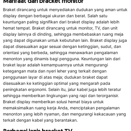
Manfaat dari bracket monitor
Braket dirancang untuk menyediakan dudukan yang aman untuk
display dengan berbagai ukuran dan berat. Salah satu
keuntungan paling signifikan dari braket display adalah lebih
hemat tempat. Braket dirancang untuk monitor, TV, dan unit
display lainnya di dinding, sehingga membebaskan ruang meja
yang dapat digunakan untuk kebutuhan lain. Braket display juga
dapat disesuaikan agar sesuai dengan ketinggian, sudut, dan
orientasi yang berbeda, sehingga menawarkan pengalaman
menonton yang dinamis bagi pengguna. Keuntungan lain dari
braket layar adalah kemampuannya untuk mengurangi
ketegangan mata dan nyeri leher yang terkait dengan
penggunaan layar di atas meja; dudukan braket dapat
disesuaikan ke ketinggian optimal yang mengarah pada
peningkatan ergonomi. Selain itu, jalur kabel juga lebih teratur
sehingga memberikan lingkungan yang rapi dan terorganisir.
Braket display memberikan solusi hemat biaya untuk
memaksimalkan ruang kerja Anda, menciptakan pengalaman
menonton yang lebih nyaman, dan mengurangi kekacauan yang
terkait dengan kabel yang berantakan.