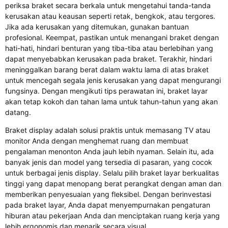
periksa braket secara berkala untuk mengetahui tanda-tanda
kerusakan atau keausan seperti retak, bengkok, atau tergores.
Jika ada kerusakan yang ditemukan, gunakan bantuan
profesional. Keempat, pastikan untuk menangani braket dengan
hati-hati, hindari benturan yang tiba-tiba atau berlebihan yang
dapat menyebabkan kerusakan pada braket. Terakhir, hindari
meninggalkan barang berat dalam waktu lama di atas braket
untuk mencegah segala jenis kerusakan yang dapat mengurangi
fungsinya. Dengan mengikuti tips perawatan ini, braket layar
akan tetap kokoh dan tahan lama untuk tahun-tahun yang akan
datang.
Braket display adalah solusi praktis untuk memasang TV atau
monitor Anda dengan menghemat ruang dan membuat
pengalaman menonton Anda jauh lebih nyaman. Selain itu, ada
banyak jenis dan model yang tersedia di pasaran, yang cocok
untuk berbagai jenis display. Selalu pilih braket layar berkualitas
tinggi yang dapat menopang berat perangkat dengan aman dan
memberikan penyesuaian yang fleksibel. Dengan berinvestasi
pada braket layar, Anda dapat menyempurnakan pengaturan
hiburan atau pekerjaan Anda dan menciptakan ruang kerja yang
lebih ergonomis dan menarik secara visual.