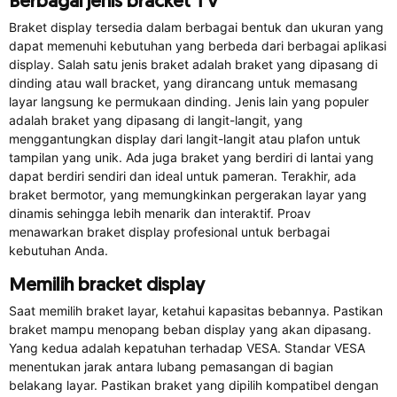
Berbagai jenis bracket TV
Braket display tersedia dalam berbagai bentuk dan ukuran yang
dapat memenuhi kebutuhan yang berbeda dari berbagai aplikasi
display. Salah satu jenis braket adalah braket yang dipasang di
dinding atau wall bracket, yang dirancang untuk memasang
layar langsung ke permukaan dinding. Jenis lain yang populer
adalah braket yang dipasang di langit-langit, yang
menggantungkan display dari langit-langit atau plafon untuk
tampilan yang unik. Ada juga braket yang berdiri di lantai yang
dapat berdiri sendiri dan ideal untuk pameran. Terakhir, ada
braket bermotor, yang memungkinkan pergerakan layar yang
dinamis sehingga lebih menarik dan interaktif. Proav
menawarkan braket display profesional untuk berbagai
kebutuhan Anda.
Memilih bracket display
Saat memilih braket layar, ketahui kapasitas bebannya. Pastikan
braket mampu menopang beban display yang akan dipasang.
Yang kedua adalah kepatuhan terhadap VESA. Standar VESA
menentukan jarak antara lubang pemasangan di bagian
belakang layar. Pastikan braket yang dipilih kompatibel dengan