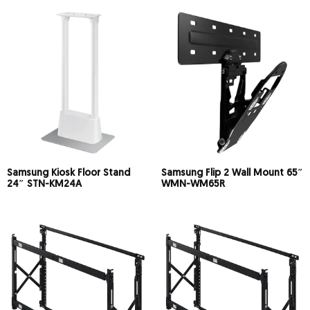
Samsung Kiosk Floor Stand
Samsung Flip 2 Wall Mount 65″
24″ STN-KM24A
WMN-WM65R