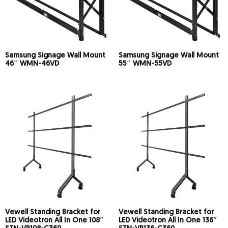
Samsung Signage Wall Mount
Samsung Signage Wall Mount
46″ WMN-46VD
55″ WMN-55VD
Vewell Standing Bracket for
Vewell Standing Bracket for
LED Videotron All In One 108″
LED Videotron All In One 136″