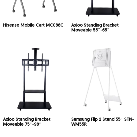
Hisense Mobile Cart MC086C
Axioo Standing Bracket
Moveable 55″-65″
Axioo Standing Bracket
Samsung Flip 2 Stand 55″ STN-
Moveable 75″-98″
WM55R