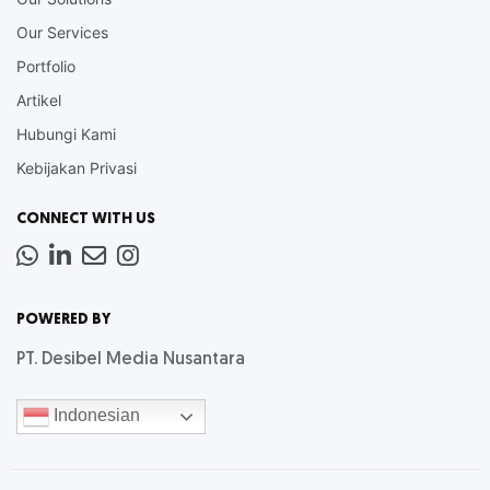
Our Services
Portfolio
Artikel
Hubungi Kami
Kebijakan Privasi
CONNECT WITH US
Whatsapp
LinkedIn
News
Instagram
Letter
POWERED BY
PT. Desibel Media Nusantara
Indonesian