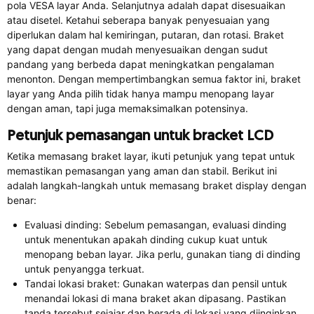
pola VESA layar Anda. Selanjutnya adalah dapat disesuaikan
atau disetel. Ketahui seberapa banyak penyesuaian yang
diperlukan dalam hal kemiringan, putaran, dan rotasi. Braket
yang dapat dengan mudah menyesuaikan dengan sudut
pandang yang berbeda dapat meningkatkan pengalaman
menonton. Dengan mempertimbangkan semua faktor ini, braket
layar yang Anda pilih tidak hanya mampu menopang layar
dengan aman, tapi juga memaksimalkan potensinya.
Petunjuk pemasangan untuk bracket LCD
Ketika memasang braket layar, ikuti petunjuk yang tepat untuk
memastikan pemasangan yang aman dan stabil. Berikut ini
adalah langkah-langkah untuk memasang braket display dengan
benar:
Evaluasi dinding: Sebelum pemasangan, evaluasi dinding
untuk menentukan apakah dinding cukup kuat untuk
menopang beban layar. Jika perlu, gunakan tiang di dinding
untuk penyangga terkuat.
Tandai lokasi braket: Gunakan waterpas dan pensil untuk
menandai lokasi di mana braket akan dipasang. Pastikan
tanda tersebut sejajar dan berada di lokasi yang diinginkan.