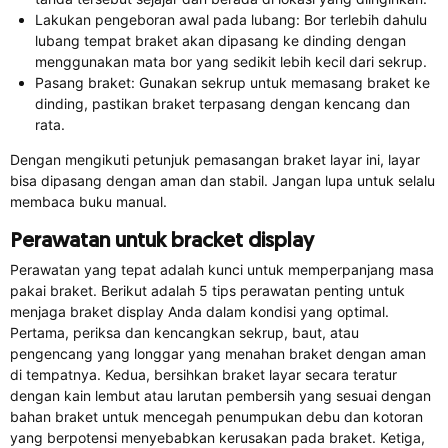
Lakukan pengeboran awal pada lubang: Bor terlebih dahulu
lubang tempat braket akan dipasang ke dinding dengan
menggunakan mata bor yang sedikit lebih kecil dari sekrup.
Pasang braket: Gunakan sekrup untuk memasang braket ke
dinding, pastikan braket terpasang dengan kencang dan
rata.
Dengan mengikuti petunjuk pemasangan braket layar ini, layar
bisa dipasang dengan aman dan stabil. Jangan lupa untuk selalu
membaca buku manual.
Perawatan untuk bracket display
Perawatan yang tepat adalah kunci untuk memperpanjang masa
pakai braket. Berikut adalah 5 tips perawatan penting untuk
menjaga braket display Anda dalam kondisi yang optimal.
Pertama, periksa dan kencangkan sekrup, baut, atau
pengencang yang longgar yang menahan braket dengan aman
di tempatnya. Kedua, bersihkan braket layar secara teratur
dengan kain lembut atau larutan pembersih yang sesuai dengan
bahan braket untuk mencegah penumpukan debu dan kotoran
yang berpotensi menyebabkan kerusakan pada braket. Ketiga,