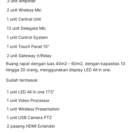
3 unit Amplifier
2 unit Wreless Mic
1 unit Central Unit
12 unit Delegate Mic
1 unit Control System
1 unit Touch Panel 10″
2 unit Gateway Ir/Relay
Ruang rapat dengan luas 40m2 – 60m2, dengan kapasitas 10
hingga 20 orang, menggunakan display LED All in one.
Sudah termasuk:
1 unit LED All In one 173″
1 unit Video Processor
1 unit Wireless Presentation
1 unit USB Camera PTZ
2 pasang HDMI Extender