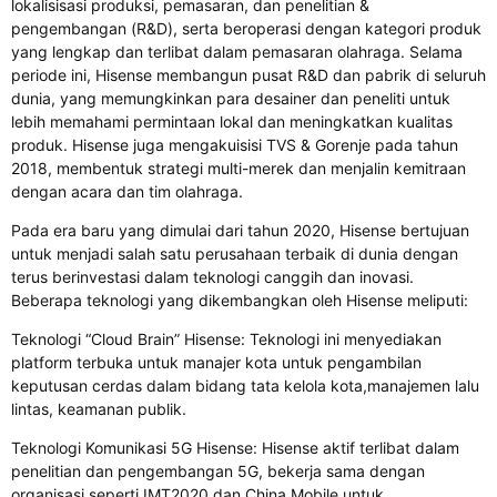
lokalisisasi produksi, pemasaran, dan penelitian &
pengembangan (R&D), serta beroperasi dengan kategori produk
yang lengkap dan terlibat dalam pemasaran olahraga. Selama
periode ini, Hisense membangun pusat R&D dan pabrik di seluruh
dunia, yang memungkinkan para desainer dan peneliti untuk
lebih memahami permintaan lokal dan meningkatkan kualitas
produk. Hisense juga mengakuisisi TVS & Gorenje pada tahun
2018, membentuk strategi multi-merek dan menjalin kemitraan
dengan acara dan tim olahraga.
Pada era baru yang dimulai dari tahun 2020, Hisense bertujuan
untuk menjadi salah satu perusahaan terbaik di dunia dengan
terus berinvestasi dalam teknologi canggih dan inovasi.
Beberapa teknologi yang dikembangkan oleh Hisense meliputi:
Teknologi “Cloud Brain” Hisense: Teknologi ini menyediakan
platform terbuka untuk manajer kota untuk pengambilan
keputusan cerdas dalam bidang tata kelola kota,manajemen lalu
lintas, keamanan publik.
Teknologi Komunikasi 5G Hisense: Hisense aktif terlibat dalam
penelitian dan pengembangan 5G, bekerja sama dengan
organisasi seperti IMT2020 dan China Mobile untuk