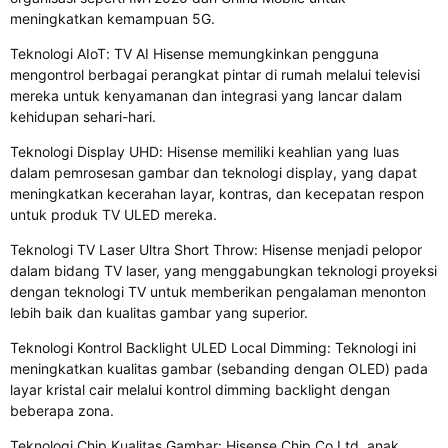
meningkatkan kemampuan 5G.
Teknologi AIoT: TV AI Hisense memungkinkan pengguna
mengontrol berbagai perangkat pintar di rumah melalui televisi
mereka untuk kenyamanan dan integrasi yang lancar dalam
kehidupan sehari-hari.
Teknologi Display UHD: Hisense memiliki keahlian yang luas
dalam pemrosesan gambar dan teknologi display, yang dapat
meningkatkan kecerahan layar, kontras, dan kecepatan respon
untuk produk TV ULED mereka.
Teknologi TV Laser Ultra Short Throw: Hisense menjadi pelopor
dalam bidang TV laser, yang menggabungkan teknologi proyeksi
dengan teknologi TV untuk memberikan pengalaman menonton
lebih baik dan kualitas gambar yang superior.
Teknologi Kontrol Backlight ULED Local Dimming: Teknologi ini
meningkatkan kualitas gambar (sebanding dengan OLED) pada
layar kristal cair melalui kontrol dimming backlight dengan
beberapa zona.
Teknologi Chip Kualitas Gambar: Hisense Chip Co Ltd, anak