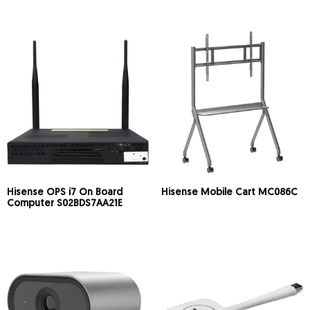
Hisense OPS i7 On Board
Hisense Mobile Cart MC086C
Computer S02BDS7AA21E