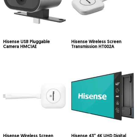
Hisense USB Pluggable
Hisense Wireless Screen
Camera HMC1AE
Transmission HT002A
Hisense Wireless Screen
Hisense 43” 4K UHD Digital