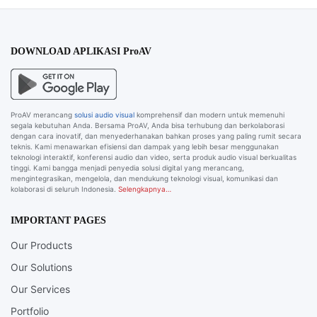
DOWNLOAD APLIKASI ProAV
ProAV merancang
solusi audio visual
komprehensif dan modern untuk memenuhi
segala kebutuhan Anda. Bersama ProAV, Anda bisa terhubung dan berkolaborasi
dengan cara inovatif, dan menyederhanakan bahkan proses yang paling rumit secara
teknis. Kami menawarkan efisiensi dan dampak yang lebih besar menggunakan
teknologi interaktif, konferensi audio dan video, serta produk audio visual berkualitas
tinggi. Kami bangga menjadi penyedia solusi digital yang merancang,
mengintegrasikan, mengelola, dan mendukung teknologi visual, komunikasi dan
kolaborasi di seluruh Indonesia.
Selengkapnya…
IMPORTANT PAGES
Our Products
Our Solutions
Our Services
Portfolio