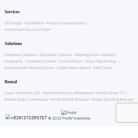
Services
AV Design
Installation
Product Customization
Authorized Service Center
Solutions
Corporate Solution
Education Solution
Meeting Room Solution
Hospitality
Command Center
Control Room
Solusi Wayfinding
Entertainment Room Solution
Digital Menu Board
Call Center
Rental
Sewa Videotron LED
Rental Interactive Whiteboard
Rental Smart TV
Rental Audio Conference
Rental Mobile Bracket
Rental Standing Bracket
© 2022 ProAV Indonesia