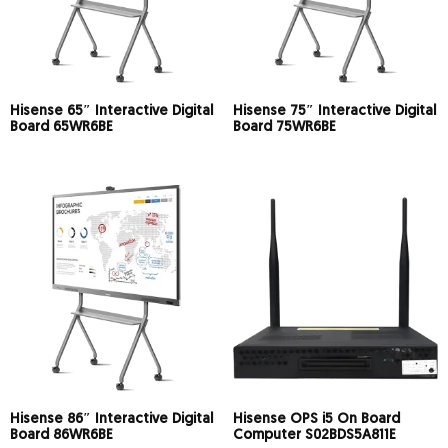
Hisense 65″ Interactive Digital
Hisense 75″ Interactive Digital
Board 65WR6BE
Board 75WR6BE
Hisense 86″ Interactive Digital
Hisense OPS i5 On Board
Board 86WR6BE
Computer S02BDS5A811E