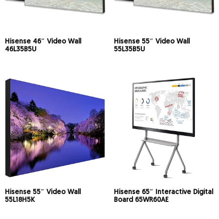
Hisense 46″ Video Wall
Hisense 55″ Video Wall
46L35B5U
55L35B5U
Hisense 55″ Video Wall
Hisense 65″ Interactive Digital
55L18H5K
Board 65WR60AE