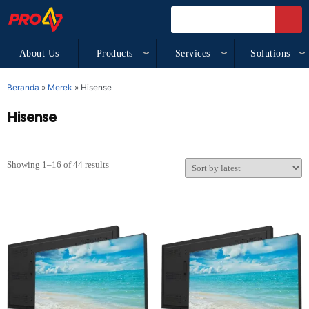
About Us
Products
Services
Solutions
Beranda
»
Merek
»
Hisense
Hisense
Showing 1–16 of 44 results