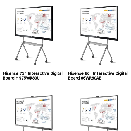
Hisense 75″ Interactive Digital
Hisense 86″ Interactive Digital
Board HN75WR80U
Board 86WR60AE