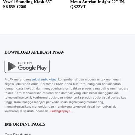
Vewell Standing Kiosk 65″
Mesin Antrian Insight 22″ IN-
SK65S-C360
QS22VT
DOWNLOAD APLIKASI ProAV
ProAV merancang
solusi audio visual
komprehensif dan modern untuk memenuhi
segala kebutuhan Anda. Bersama ProAV, Anda bisa terhubung dan berkolaborasi
dengan cara inovatif, dan menyederhanakan bahkan proses yang paling rumit secara
teknis. Kami menawarkan efisiensi dan dampak yang lebih besar menggunakan
teknologi interaktif, konferensi audio dan video, serta produk audio visual berkualitas
tinggi. Kami bangga menjadi penyedia solusi digital yang merancang,
mengintegrasikan, mengelola, dan mendukung teknologi visual, komunikasi dan
kolaborasi di seluruh Indonesia.
Selengkapnya…
IMPORTANT PAGES
Our Products