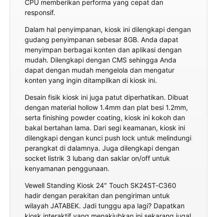
CPU memberikan performa yang cepat dan
responsif.
Dalam hal penyimpanan, kiosk ini dilengkapi dengan
gudang penyimpanan sebesar 8GB. Anda dapat
menyimpan berbagai konten dan aplikasi dengan
mudah. Dilengkapi dengan CMS sehingga Anda
dapat dengan mudah mengelola dan mengatur
konten yang ingin ditampilkan di kiosk ini.
Desain fisik kiosk ini juga patut diperhatikan. Dibuat
dengan material hollow 1.4mm dan plat besi 1.2mm,
serta finishing powder coating, kiosk ini kokoh dan
bakal bertahan lama. Dari segi keamanan, kiosk ini
dilengkapi dengan kunci push lock untuk melindungi
perangkat di dalamnya. Juga dilengkapi dengan
socket listrik 3 lubang dan saklar on/off untuk
kenyamanan penggunaan.
Vewell Standing Kiosk 24″ Touch SK24ST-C360
hadir dengan perakitan dan pengiriman untuk
wilayah JATABEK. Jadi tunggu apa lagi? Dapatkan
kiosk interaktif yang menakjubkan ini sekarang juga!