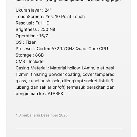
Ukuran layar : 24″
TouchScreen : Yes, 10 Point Touch
Resolusi : Full HD
Brightness : 250 Nit
Operation : 16/7
OS : Tizen
Prosesor : Cortex A72 1.7GHz Quad-Core CPU
Storage : 8GB
CMS : Include
Casing Material : Material hollow 1.4mm, plat besi
1.2mm, finishing powder coating, cover tempered
glass, kunci push lock, dilengkapi socket listrik 3
lubang dan saklar on/off, termasuk perakitan dan
pengiriman ke JATABEK.
* Diperbaharui Desember 2025