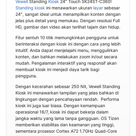
Vewell
Standing
Kiosk
24″ Touch SK24ST-C360!
Standing kiosk
ini menawarkan ukuran
layar
sebesar
24″, sangat ideal untuk menampilkan konten dengan
jelas plus detail yang memukau. Dengan resolusi Full
HD, gambar dan video akan terlihat tajam dan hidup.
Fitur sentuh 10 titik memungkinkan pengguna untuk
berinteraksi dengan kiosk ini dengan cara yang lebih
intuitif. Anda dapat menjelajahi menu, menggulirkan
konten, dan bahkan melakukan zoom in/out secara
mudah. Pengalaman interaktif yang responsif akan
membuat kiosk ini menjadi daya tarik bagi
pengguna.
Dengan kecerahan sebesar 250 Nit, Vewell Standing
Kiosk ini menawarkan tampilan yang jelas bahkan di
lingkungan dengan pencahayaan rendah. Performa
kiosk ini juga luar biasa. Dengan kemampuan
operasional 16/7, kiosk ini dapat bekerja dalam
jangka waktu yang lama tanpa gangguan. OS Tizen
memberikan stabilitas dan keamanan yang tinggi,
sementara prosesor Cortex A72 1.7GHz Quad-Core