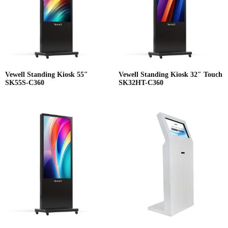
Vewell Standing Kiosk 55″
Vewell Standing Kiosk 32″ Touch
SK55S-C360
SK32HT-C360