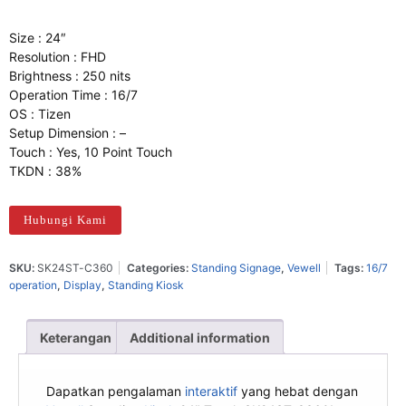
Size : 24″
Resolution : FHD
Brightness : 250 nits
Operation Time : 16/7
OS : Tizen
Setup Dimension : –
Touch : Yes, 10 Point Touch
TKDN : 38%
Hubungi Kami
SKU:
SK24ST-C360
Categories:
Standing Signage
,
Vewell
Tags:
16/7
operation
,
Display
,
Standing Kiosk
Keterangan
Additional information
Dapatkan pengalaman
interaktif
yang hebat dengan