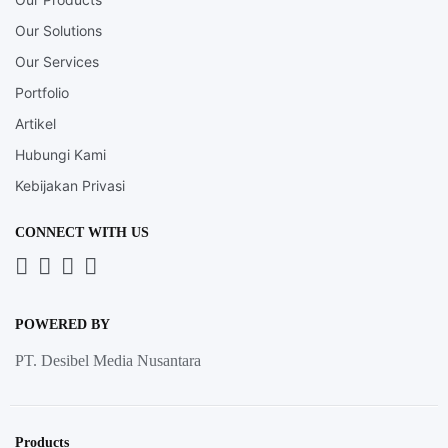
Our Solutions
Our Services
Portfolio
Artikel
Hubungi Kami
Kebijakan Privasi
CONNECT WITH US
Whatsapp
LinkedIn
News
Instagram
Letter
POWERED BY
PT. Desibel Media Nusantara
Products