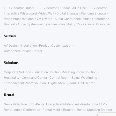
LED Videotron Indoor
LED Videotron Outdoor
All In One LED Videotron
Interactive Whiteboard
Video Wall
Digital Signage
Standing Signage
Video Processor dan KVM Switch
Audio Conference
Video Conference
Bracket
Audio System
Accessories
Hospitality TV
Personal Computer
Services
AV Design
Installation
Product Customization
Authorized Service Center
Solutions
Corporate Solution
Education Solution
Meeting Room Solution
Hospitality
Command Center
Control Room
Solusi Wayfinding
Entertainment Room Solution
Digital Menu Board
Call Center
Rental
Sewa Videotron LED
Rental Interactive Whiteboard
Rental Smart TV
Rental Audio Conference
Rental Mobile Bracket
Rental Standing Bracket