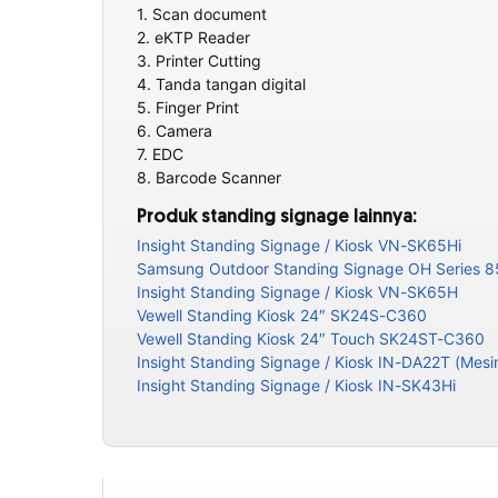
1. Scan document
2. eKTP Reader
3. Printer Cutting
4. Tanda tangan digital
5. Finger Print
6. Camera
7. EDC
8. Barcode Scanner
Produk standing signage lainnya:
Insight Standing Signage / Kiosk VN-SK65Hi
Samsung Outdoor Standing Signage OH Series 
Insight Standing Signage / Kiosk VN-SK65H
Vewell Standing Kiosk 24″ SK24S-C360
Vewell Standing Kiosk 24″ Touch SK24ST-C360
Insight Standing Signage / Kiosk IN-DA22T (Mesin
Insight Standing Signage / Kiosk IN-SK43Hi