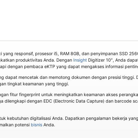
ci yang responsif, prosesor i5, RAM 8GB, dan penyimpanan SSD 256GB
katkan produktivitas Anda. Dengan
Insight
Digitizer 10″, Anda da
engkapi dengan pembaca eKTP yang dapat mengakses informasi penti
ng yang dapat mencetak dan memotong dokumen dengan presisi tinggi.
an tingkat keamanan yang tinggi.
i dengan fitur fingerprint untuk meningkatkan keamanan akses perang
 juga dilengkapi dengan EDC (Electronic Data Capture) dan barcode 
ntuk kebutuhan digitalisasi Anda. Dapatkan pengalaman bekerja yang 
timalkan potensi
bisnis
Anda.