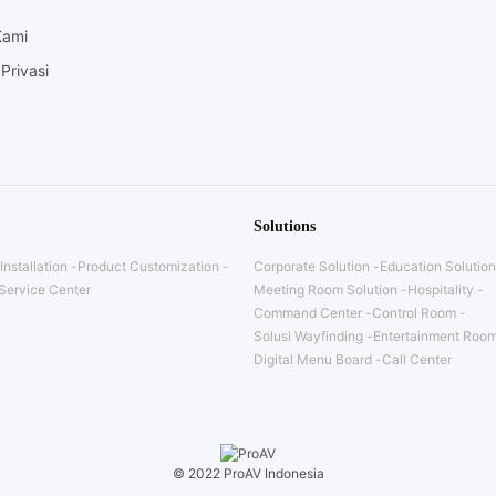
Kami
Privasi
Solutions
Installation
Product Customization
Corporate Solution
Education Solution
Service Center
Meeting Room Solution
Hospitality
Command Center
Control Room
Solusi Wayfinding
Entertainment Room
Digital Menu Board
Call Center
© 2022 ProAV Indonesia