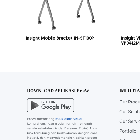
Insight Mobile Bracket IN-ST100P
Insight V
VP0412M
DOWNLOAD APLIKASI ProAV
IMPORTA
Our Produ
Our Solut
ProAV merancang
solusi audio visual
Our Servi
komprehensif dan modern untuk memenuhi
segala kebutuhan Anda. Bersama ProAV, Anda
Portfolio
bisa terhubung dan berkolaborasi dengan cara
inovatif, dan menyederhanakan bahkan proses