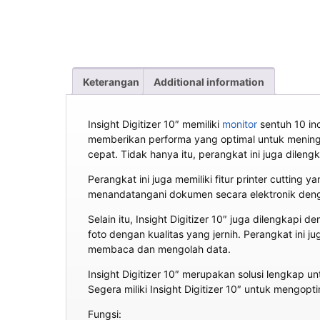
Keterangan
Additional information
Insight Digitizer 10″ memiliki
monitor
sentuh 10 in
memberikan performa yang optimal untuk mening
cepat. Tidak hanya itu, perangkat ini juga dil
Perangkat ini juga memiliki fitur printer cutti
menandatangani dokumen secara elektronik deng
Selain itu, Insight Digitizer 10″ juga dilengkap
foto dengan kualitas yang jernih. Perangkat ini
membaca dan mengolah data.
Insight Digitizer 10″ merupakan solusi lengkap u
Segera miliki Insight Digitizer 10″ untuk mengop
Fungsi: