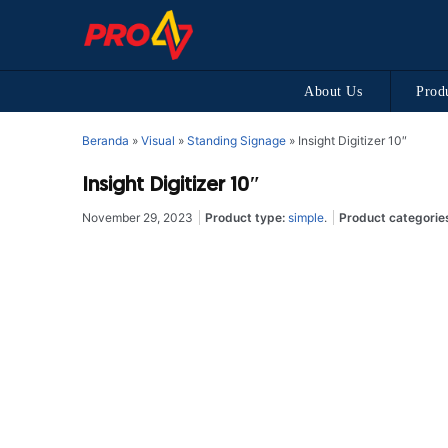
About Us
Prod
Beranda
»
Visual
»
Standing Signage
»
Insight Digitizer 10″
Insight Digitizer 10″
November 29, 2023
Product type:
simple
.
Product categorie