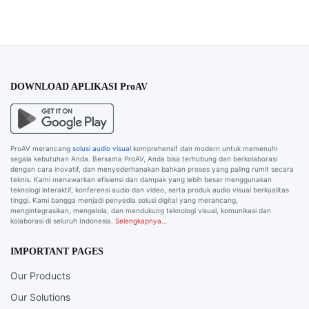
DOWNLOAD APLIKASI ProAV
ProAV merancang
solusi audio visual
komprehensif dan modern untuk memenuhi
segala kebutuhan Anda. Bersama ProAV, Anda bisa terhubung dan berkolaborasi
dengan cara inovatif, dan menyederhanakan bahkan proses yang paling rumit secara
teknis. Kami menawarkan efisiensi dan dampak yang lebih besar menggunakan
teknologi interaktif, konferensi audio dan video, serta produk audio visual berkualitas
tinggi. Kami bangga menjadi penyedia solusi digital yang merancang,
mengintegrasikan, mengelola, dan mendukung teknologi visual, komunikasi dan
kolaborasi di seluruh Indonesia.
Selengkapnya…
IMPORTANT PAGES
Our Products
Our Solutions