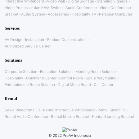
Interactive Whiteboard
Video Wall
Digital Signage
Standing Signage
Video Processor dan KVM Switch
Audio Conference
Video Conference
Bracket
Audio System
Accessories
Hospitality TV
Personal Computer
Services
AV Design
Installation
Product Customization
Authorized Service Center
Solutions
Corporate Solution
Education Solution
Meeting Room Solution
Hospitality
Command Center
Control Room
Solusi Wayfinding
Entertainment Room Solution
Digital Menu Board
Call Center
Rental
Sewa Videotron LED
Rental Interactive Whiteboard
Rental Smart TV
Rental Audio Conference
Rental Mobile Bracket
Rental Standing Bracket
© 2022 ProAV Indonesia