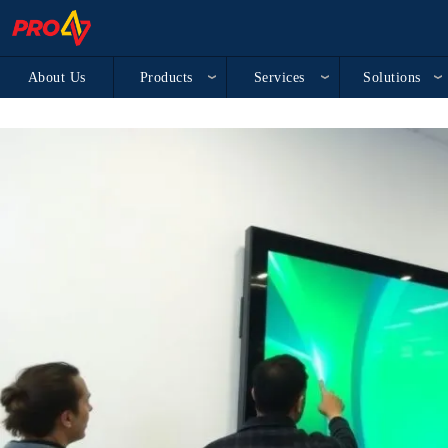
About Us
Products
Services
Solutions