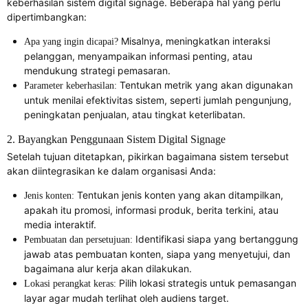
keberhasilan sistem digital signage. Beberapa hal yang perlu
dipertimbangkan:
Misalnya, meningkatkan interaksi
Apa yang ingin dicapai?
pelanggan, menyampaikan informasi penting, atau
mendukung strategi pemasaran.
Tentukan metrik yang akan digunakan
Parameter keberhasilan:
untuk menilai efektivitas sistem, seperti jumlah pengunjung,
peningkatan penjualan, atau tingkat keterlibatan.
2. Bayangkan Penggunaan Sistem Digital Signage
Setelah tujuan ditetapkan, pikirkan bagaimana sistem tersebut
akan diintegrasikan ke dalam organisasi Anda:
Tentukan jenis konten yang akan ditampilkan,
Jenis konten:
apakah itu promosi, informasi produk, berita terkini, atau
media interaktif.
Identifikasi siapa yang bertanggung
Pembuatan dan persetujuan:
jawab atas pembuatan konten, siapa yang menyetujui, dan
bagaimana alur kerja akan dilakukan.
Pilih lokasi strategis untuk pemasangan
Lokasi perangkat keras:
layar agar mudah terlihat oleh audiens target.