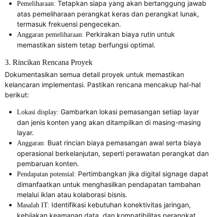
Tetapkan siapa yang akan bertanggung jawab
Pemeliharaan:
atas pemeliharaan perangkat keras dan perangkat lunak,
termasuk frekuensi pengecekan.
Perkirakan biaya rutin untuk
Anggaran pemeliharaan:
memastikan sistem tetap berfungsi optimal.
3. Rincikan Rencana Proyek
Dokumentasikan semua detail proyek untuk memastikan
kelancaran implementasi. Pastikan rencana mencakup hal-hal
berikut:
Gambarkan lokasi pemasangan setiap layar
Lokasi display:
dan jenis konten yang akan ditampilkan di masing-masing
layar.
Buat rincian biaya pemasangan awal serta biaya
Anggaran:
operasional berkelanjutan, seperti perawatan perangkat dan
pembaruan konten.
Pertimbangkan jika digital signage dapat
Pendapatan potensial:
dimanfaatkan untuk menghasilkan pendapatan tambahan
melalui iklan atau kolaborasi bisnis.
Identifikasi kebutuhan konektivitas jaringan,
Masalah IT:
kebijakan keamanan data, dan kompatibilitas perangkat