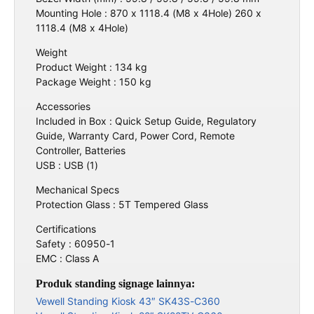
Mounting Hole : 870 x 1118.4 (M8 x 4Hole) 260 x
1118.4 (M8 x 4Hole)
Weight
Product Weight : 134 kg
Package Weight : 150 kg
Accessories
Included in Box : Quick Setup Guide, Regulatory
Guide, Warranty Card, Power Cord, Remote
Controller, Batteries
USB : USB (1)
Mechanical Specs
Protection Glass : 5T Tempered Glass
Certifications
Safety : 60950-1
EMC : Class A
Produk standing signage lainnya:
Vewell Standing Kiosk 43″ SK43S-C360