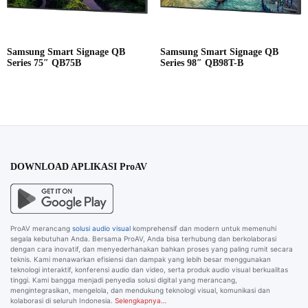
Samsung Smart Signage QB
Samsung Smart Signage QB
Series 75″ QB75B
Series 98″ QB98T-B
DOWNLOAD APLIKASI ProAV
ProAV merancang
solusi audio visual
komprehensif dan modern untuk memenuhi
segala kebutuhan Anda. Bersama ProAV, Anda bisa terhubung dan berkolaborasi
dengan cara inovatif, dan menyederhanakan bahkan proses yang paling rumit secara
teknis. Kami menawarkan efisiensi dan dampak yang lebih besar menggunakan
teknologi interaktif, konferensi audio dan video, serta produk audio visual berkualitas
tinggi. Kami bangga menjadi penyedia solusi digital yang merancang,
mengintegrasikan, mengelola, dan mendukung teknologi visual, komunikasi dan
kolaborasi di seluruh Indonesia.
Selengkapnya…