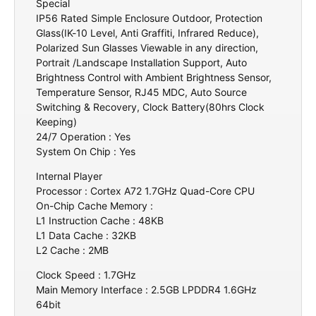
Special
IP56 Rated Simple Enclosure Outdoor, Protection
Glass(IK-10 Level, Anti Graffiti, Infrared Reduce),
Polarized Sun Glasses Viewable in any direction,
Portrait /Landscape Installation Support, Auto
Brightness Control with Ambient Brightness Sensor,
Temperature Sensor, RJ45 MDC, Auto Source
Switching & Recovery, Clock Battery(80hrs Clock
Keeping)
24/7 Operation : Yes
System On Chip : Yes
Internal Player
Processor : Cortex A72 1.7GHz Quad-Core CPU
On-Chip Cache Memory :
L1 Instruction Cache : 48KB
L1 Data Cache : 32KB
L2 Cache : 2MB
Clock Speed : 1.7GHz
Main Memory Interface : 2.5GB LPDDR4 1.6GHz
64bit