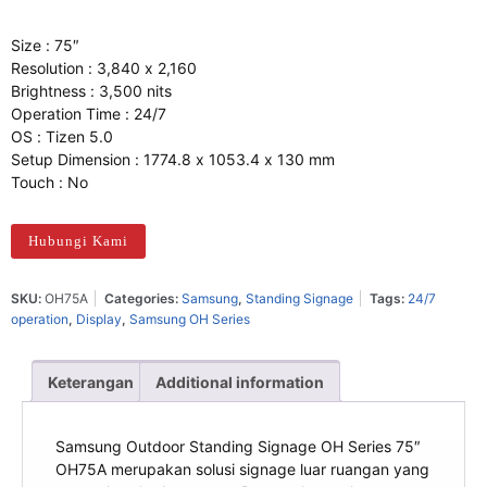
Size : 75″
Resolution : 3,840 x 2,160
Brightness : 3,500 nits
Operation Time : 24/7
OS : Tizen 5.0
Setup Dimension : 1774.8 x 1053.4 x 130 mm
Touch : No
Hubungi Kami
SKU:
OH75A
Categories:
Samsung
,
Standing Signage
Tags:
24/7
operation
,
Display
,
Samsung OH Series
Keterangan
Additional information
Samsung Outdoor Standing Signage OH Series 75″
OH75A merupakan solusi signage luar ruangan yang