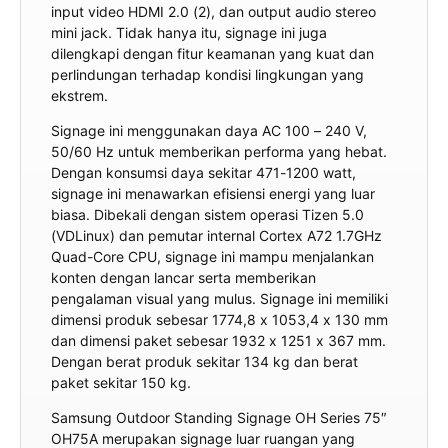
input video HDMI 2.0 (2), dan output audio stereo
mini jack. Tidak hanya itu, signage ini juga
dilengkapi dengan fitur keamanan yang kuat dan
perlindungan terhadap kondisi lingkungan yang
ekstrem.
Signage ini menggunakan daya AC 100 – 240 V,
50/60 Hz untuk memberikan performa yang hebat.
Dengan konsumsi daya sekitar 471-1200 watt,
signage ini menawarkan efisiensi energi yang luar
biasa. Dibekali dengan sistem operasi Tizen 5.0
(VDLinux) dan pemutar internal Cortex A72 1.7GHz
Quad-Core CPU, signage ini mampu menjalankan
konten dengan lancar serta memberikan
pengalaman visual yang mulus. Signage ini memiliki
dimensi produk sebesar 1774,8 x 1053,4 x 130 mm
dan dimensi paket sebesar 1932 x 1251 x 367 mm.
Dengan berat produk sekitar 134 kg dan berat
paket sekitar 150 kg.
Samsung Outdoor Standing Signage OH Series 75″
OH75A merupakan signage luar ruangan yang