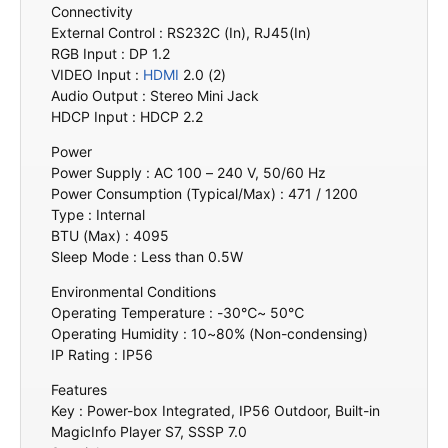
Connectivity
External Control : RS232C (In), RJ45(In)
RGB Input : DP 1.2
VIDEO Input :
HDMI
2.0 (2)
Audio Output : Stereo Mini Jack
HDCP Input : HDCP 2.2
Power
Power Supply : AC 100 – 240 V, 50/60 Hz
Power Consumption (Typical/Max) : 471 / 1200
Type : Internal
BTU (Max) : 4095
Sleep Mode : Less than 0.5W
Environmental Conditions
Operating Temperature : -30℃~ 50℃
Operating Humidity : 10~80% (Non-condensing)
IP Rating : IP56
Features
Key : Power-box Integrated, IP56 Outdoor, Built-in
MagicInfo Player S7, SSSP 7.0