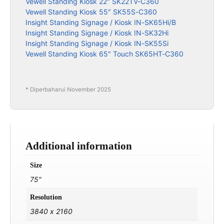
Vewell Standing Kiosk 22″ SK22TV-C360
Vewell Standing Kiosk 55″ SK55S-C360
Insight Standing Signage / Kiosk IN-SK65Hi/B
Insight Standing Signage / Kiosk IN-SK32Hi
Insight Standing Signage / Kiosk IN-SK55Si
Vewell Standing Kiosk 65″ Touch SK65HT-C360
* Diperbaharui November 2025
Additional information
Size
75"
Resolution
3840 x 2160