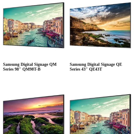
Samsung Digital Signage QM
Samsung Digital Signage QE
Series 98″ QM98T-B
Series 43″ QE43T