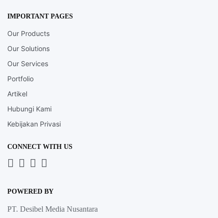
IMPORTANT PAGES
Our Products
Our Solutions
Our Services
Portfolio
Artikel
Hubungi Kami
Kebijakan Privasi
CONNECT WITH US
Whatsapp
LinkedIn
News
Instagram
Letter
POWERED BY
PT. Desibel Media Nusantara