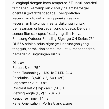
dilengkapi dengan kaca tempered 5T untuk proteksi
tambahan, kemampuan display dalam berbagai
orientasi (potret/landscape), pengontrolan
kecerahan otomatis menggunakan sensor
kecerahan lingkungan, serta dukungan untuk
pemasangan di berbagai kondisi cuaca. Dengan
semua fitur dan spesifikasi yang dimilikinya,
Samsung Outdoor Standing Signage OH Series 75″
OH75A adalah solusi signage luar ruangan yang
tangguh, cerah, dan sempurna untuk mendapatkan
perhatian di lingkungan bisnis.
Display
Screen Size : 75″
Panel Technology : 120Hz E-LED BLU
Resolution : 3,840 x 2,160 (16:9)
Brightness : 3,500 nit
Contrast Ratio (Typical) : 1,200:1
Viewing Angle (H/V) : 178/178
Response Time : 14ms
Panel Orientation : Portrait/landscape