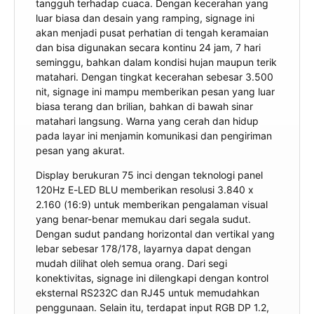
tangguh terhadap cuaca. Dengan kecerahan yang
luar biasa dan desain yang ramping, signage ini
akan menjadi pusat perhatian di tengah keramaian
dan bisa digunakan secara kontinu 24 jam, 7 hari
seminggu, bahkan dalam kondisi hujan maupun terik
matahari. Dengan tingkat kecerahan sebesar 3.500
nit, signage ini mampu memberikan pesan yang luar
biasa terang dan brilian, bahkan di bawah sinar
matahari langsung. Warna yang cerah dan hidup
pada layar ini menjamin komunikasi dan pengiriman
pesan yang akurat.
Display berukuran 75 inci dengan teknologi panel
120Hz E-LED BLU memberikan resolusi 3.840 x
2.160 (16:9) untuk memberikan pengalaman visual
yang benar-benar memukau dari segala sudut.
Dengan sudut pandang horizontal dan vertikal yang
lebar sebesar 178/178, layarnya dapat dengan
mudah dilihat oleh semua orang. Dari segi
konektivitas, signage ini dilengkapi dengan kontrol
eksternal RS232C dan RJ45 untuk memudahkan
penggunaan. Selain itu, terdapat input RGB DP 1.2,