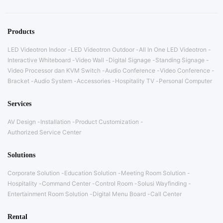
Products
LED Videotron Indoor
LED Videotron Outdoor
All In One LED Videotron
Interactive Whiteboard
Video Wall
Digital Signage
Standing Signage
Video Processor dan KVM Switch
Audio Conference
Video Conference
Bracket
Audio System
Accessories
Hospitality TV
Personal Computer
Services
AV Design
Installation
Product Customization
Authorized Service Center
Solutions
Corporate Solution
Education Solution
Meeting Room Solution
Hospitality
Command Center
Control Room
Solusi Wayfinding
Entertainment Room Solution
Digital Menu Board
Call Center
Rental