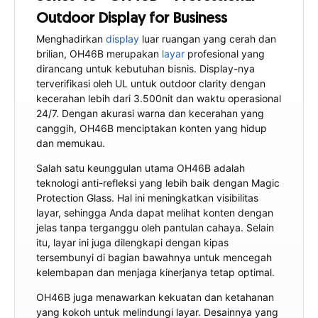
Outdoor Display for Business
Menghadirkan
display
luar ruangan yang cerah dan
brilian, OH46B merupakan
layar
profesional yang
dirancang untuk kebutuhan bisnis. Display-nya
terverifikasi oleh UL untuk outdoor clarity dengan
kecerahan lebih dari 3.500nit dan waktu operasional
24/7. Dengan akurasi warna dan kecerahan yang
canggih, OH46B menciptakan konten yang hidup
dan memukau.
Salah satu keunggulan utama OH46B adalah
teknologi anti-refleksi yang lebih baik dengan Magic
Protection Glass. Hal ini meningkatkan visibilitas
layar, sehingga Anda dapat melihat konten dengan
jelas tanpa terganggu oleh pantulan cahaya. Selain
itu, layar ini juga dilengkapi dengan kipas
tersembunyi di bagian bawahnya untuk mencegah
kelembapan dan menjaga kinerjanya tetap optimal.
OH46B juga menawarkan kekuatan dan ketahanan
yang kokoh untuk melindungi layar. Desainnya yang