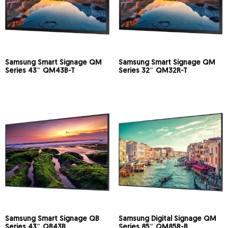
Samsung Smart Signage QM
Samsung Smart Signage QM
Series 43″ QM43B-T
Series 32″ QM32R-T
Samsung Smart Signage QB
Samsung Digital Signage QM
Series 43″ QB43B
Series 85″ QM85R-B