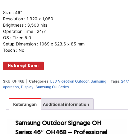
Size : 46″
Resolution : 1,920 x 1,080
Brightness : 3,500 nits
Operation Time : 24/7
OS : Tizen 5.0
Setup Dimension : 1069 x 623.6 x 85 mm
Touch : No
Hubungi Kami
SKU:
OH46B
Categories:
LED Videotron Outdoor
,
Samsung
Tags:
24/7
operation
,
Display
,
Samsung OH Series
Keterangan
Additional information
Samsung Outdoor Signage OH
Series 46″ OH46B – Professional