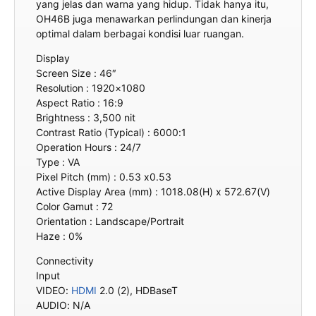
yang jelas dan warna yang hidup. Tidak hanya itu,
OH46B juga menawarkan perlindungan dan kinerja
optimal dalam berbagai kondisi luar ruangan.
Display
Screen Size : 46″
Resolution : 1920×1080
Aspect Ratio : 16:9
Brightness : 3,500 nit
Contrast Ratio (Typical) : 6000:1
Operation Hours : 24/7
Type : VA
Pixel Pitch (mm) : 0.53 x0.53
Active Display Area (mm) : 1018.08(H) x 572.67(V)
Color Gamut : 72
Orientation : Landscape/Portrait
Haze : 0%
Connectivity
Input
VIDEO:
HDMI
2.0 (2), HDBaseT
AUDIO: N/A