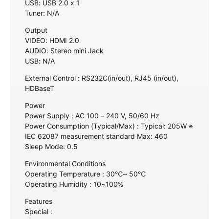
USB: USB 2.0 x 1
Tuner: N/A
Output
VIDEO: HDMI 2.0
AUDIO: Stereo mini Jack
USB: N/A
External Control : RS232C(in/out), RJ45 (in/out),
HDBaseT
Power
Power Supply : AC 100 – 240 V, 50/60 Hz
Power Consumption (Typical/Max) : Typical: 205W ※
IEC 62087 measurement standard Max: 460
Sleep Mode: 0.5
Environmental Conditions
Operating Temperature : 30℃~ 50℃
Operating Humidity : 10~100%
Features
Special :