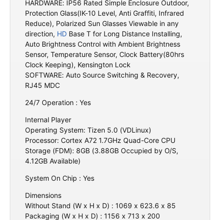
HARDWARE: IP56 Rated Simple Enclosure Outdoor,
Protection Glass(IK-10 Level, Anti Graffiti, Infrared
Reduce), Polarized Sun Glasses Viewable in any
direction,
HD
Base T for Long Distance Installing,
Auto Brightness Control with Ambient Brightness
Sensor, Temperature Sensor, Clock Battery(80hrs
Clock Keeping), Kensington Lock
SOFTWARE: Auto Source Switching & Recovery,
RJ45 MDC
24/7 Operation : Yes
Internal Player
Operating System: Tizen 5.0 (VDLinux)
Processor: Cortex A72 1.7GHz Quad-Core CPU
Storage (FDM): 8GB (3.88GB Occupied by O/S,
4.12GB Available)
System On Chip : Yes
Dimensions
Without Stand (W x H x D) : 1069 x 623.6 x 85
Packaging (W x H x D) : 1156 x 713 x 200