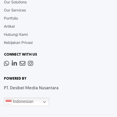
Our Solutions
Our Services
Portfolio
Artikel
Hubungi Kami
Kebijakan Privasi
CONNECT WITH US
Whatsapp
LinkedIn
News
Instagram
Letter
POWERED BY
PT. Desibel Media Nusantara
Indonesian