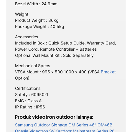
Bezel Width : 24.9mm
Weight
Product Weight : 36kg
Package Weight : 40.5kg
Accessories
Included in Box : Quick Setup Guide, Warranty Card,
Power Cord, Remote Controller + Batteries
Optional Wall Mount Kit : Sold Separately
Mechanical Specs
VESA Mount : 995 x 500 1000 x 400 (VESA
Bracket
Option)
Certifications
Safety : 60950-1
EMC : Class A
IP Rating : IP56
Produk videotron outdoor lainnya:
Samsung Outdoor Signage OM Series 46″ OM46B
Onesia Videotron SV Outdoor Mainstream Series P6