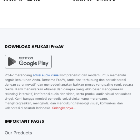
DOWNLOAD APLIKASI ProAV
ProAV merancang
solusi audio visual
komprehensif dan modern untuk memenuhi
segala kebutuhan Anda. Bersama ProAV, Anda bisa terhubung dan berkolaborasi
dengan cara inovatif, dan menyederhanakan bahkan proses yang paling rumit secara
teknis. Kami menawarkan efisiensi dan dampak yang lebih besar menggunakan
teknologi interaktif, konferensi audio dan video, serta produk audio visual berkualitas
tinggi. Kami bangga menjadi penyedia solusi digital yang merancang,
mengintegrasikan, mengelola, dan mendukung teknologi visual, komunikasi dan
kolaborasi di seluruh Indonesia.
Selengkapnya…
IMPORTANT PAGES
Our Products