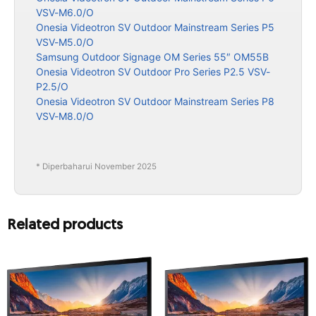
VSV-M6.0/O
Onesia Videotron SV Outdoor Mainstream Series P5
VSV-M5.0/O
Samsung Outdoor Signage OM Series 55″ OM55B
Onesia Videotron SV Outdoor Pro Series P2.5 VSV-
P2.5/O
Onesia Videotron SV Outdoor Mainstream Series P8
VSV-M8.0/O
* Diperbaharui November 2025
Related products