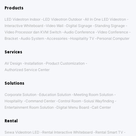
Products
LED Videotron Indoor
LED Videotron Outdoor
All In One LED Videotron
Interactive Whiteboard
Video Wall
Digital Signage
Standing Signage
Video Processor dan KVM Switch
Audio Conference
Video Conference
Bracket
Audio System
Accessories
Hospitality TV
Personal Computer
Services
AV Design
Installation
Product Customization
Authorized Service Center
Solutions
Corporate Solution
Education Solution
Meeting Room Solution
Hospitality
Command Center
Control Room
Solusi Wayfinding
Entertainment Room Solution
Digital Menu Board
Call Center
Rental
Sewa Videotron LED
Rental Interactive Whiteboard
Rental Smart TV