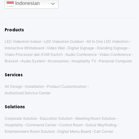
Indonesian
Products
LED Videotron Indoor
LED Videotron Outdoor
All In One LED Videotron
Interactive Whiteboard
Video Wall
Digital Signage
Standing Signage
Video Processor dan KVM Switch
Audio Conference
Video Conference
Bracket
Audio System
Accessories
Hospitality TV
Personal Computer
Services
AV Design
Installation
Product Customization
Authorized Service Center
Solutions
Corporate Solution
Education Solution
Meeting Room Solution
Hospitality
Command Center
Control Room
Solusi Wayfinding
Entertainment Room Solution
Digital Menu Board
Call Center