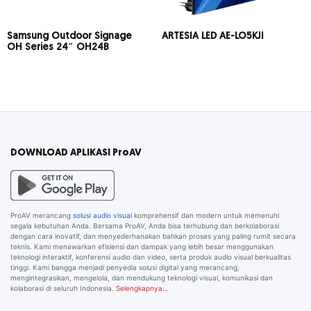
Samsung Outdoor Signage
ARTESIA LED AE-LO5KJI
OH Series 24″ OH24B
DOWNLOAD APLIKASI ProAV
ProAV merancang
solusi audio visual
komprehensif dan modern untuk memenuhi
segala kebutuhan Anda. Bersama ProAV, Anda bisa terhubung dan berkolaborasi
dengan cara inovatif, dan menyederhanakan bahkan proses yang paling rumit secara
teknis. Kami menawarkan efisiensi dan dampak yang lebih besar menggunakan
teknologi interaktif, konferensi audio dan video, serta produk audio visual berkualitas
tinggi. Kami bangga menjadi penyedia solusi digital yang merancang,
mengintegrasikan, mengelola, dan mendukung teknologi visual, komunikasi dan
kolaborasi di seluruh Indonesia.
Selengkapnya…