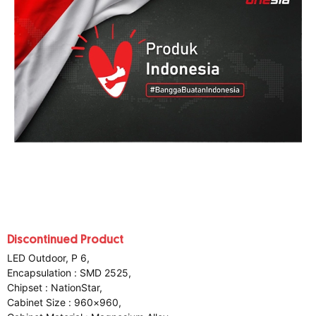
Discontinued Product
LED Outdoor, P 6,
Encapsulation : SMD 2525,
Chipset : NationStar,
Cabinet Size : 960×960,