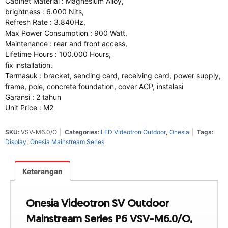
Cabinet Material : Magnesium Alloy,
brightness : 6.000 Nits,
Refresh Rate : 3.840Hz,
Max Power Consumption : 900 Watt,
Maintenance : rear and front access,
Lifetime Hours : 100.000 Hours,
fix installation.
Termasuk : bracket, sending card, receiving card, power supply,
frame, pole, concrete foundation, cover ACP, instalasi
Garansi : 2 tahun
Unit Price : M2
SKU:
VSV-M6.0/O
Categories:
LED Videotron Outdoor
,
Onesia
Tags:
Display
,
Onesia Mainstream Series
Keterangan
Onesia Videotron SV Outdoor
Mainstream Series P6 VSV-M6.0/O,