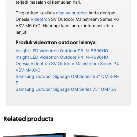
terjadi masalah di kemudian hari.
Tingkatkan kualitas
display outdoor
Anda dengan
Onesia
Videotron
SV Outdoor Mainstream Series P6
VSV-M6.0/O. Hubungi kami untuk informasi lebih
lanjut!
Produk videotron outdoor lainnya:
Insight LED Videotron Outdoor P8 IN-8696HO
Insight LED Videotron Outdoor P4 IN-4696HO
Onesia Videotron SV Outdoor Mainstream Series P4
VSV-M4.0/O
Samsung Outdoor Signage OM Series 55″ OM55N-
S
Samsung Outdoor Signage OM Series 75″ OM75A
Related products