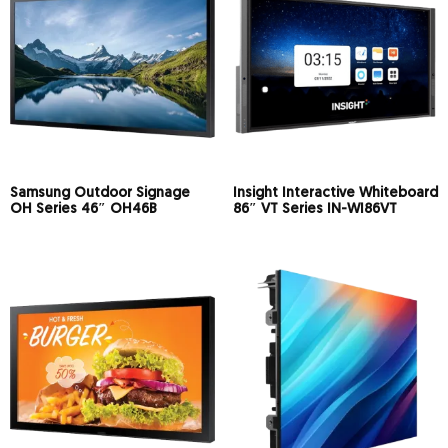
Samsung Outdoor Signage
Insight Interactive Whiteboard
OH Series 46″ OH46B
86″ VT Series IN-WI86VT