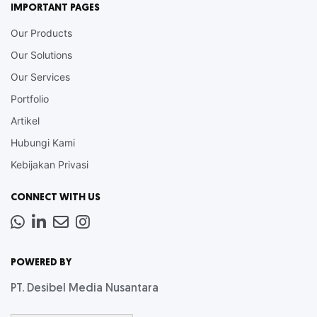
IMPORTANT PAGES
Our Products
Our Solutions
Our Services
Portfolio
Artikel
Hubungi Kami
Kebijakan Privasi
CONNECT WITH US
Whatsapp
LinkedIn
News
Instagram
Letter
POWERED BY
PT. Desibel Media Nusantara