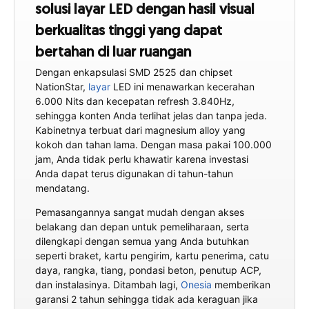
solusi layar LED dengan hasil visual
berkualitas tinggi yang dapat
bertahan di luar ruangan
Dengan enkapsulasi SMD 2525 dan chipset
NationStar,
layar
LED ini menawarkan kecerahan
6.000 Nits dan kecepatan refresh 3.840Hz,
sehingga konten Anda terlihat jelas dan tanpa jeda.
Kabinetnya terbuat dari magnesium alloy yang
kokoh dan tahan lama. Dengan masa pakai 100.000
jam, Anda tidak perlu khawatir karena investasi
Anda dapat terus digunakan di tahun-tahun
mendatang.
Pemasangannya sangat mudah dengan akses
belakang dan depan untuk pemeliharaan, serta
dilengkapi dengan semua yang Anda butuhkan
seperti braket, kartu pengirim, kartu penerima, catu
daya, rangka, tiang, pondasi beton, penutup ACP,
dan instalasinya. Ditambah lagi,
Onesia
memberikan
garansi 2 tahun sehingga tidak ada keraguan jika