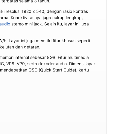
terbatas selama 3 tahun.
iki resolusi 1920 x 540, dengan rasio kontras
warna. Konektivitasnya juga cukup lengkap,
audio
stereo mini jack. Selain itu, layar ini juga
 Layar ini juga memiliki fitur khusus seperti
 kejutan dan getaran.
mori internal sebesar 8GB. Fitur multimedia
, VP8, VP9, serta dekoder audio. Dimensi layar
n mendapatkan QSG (Quick Start Guide), kartu