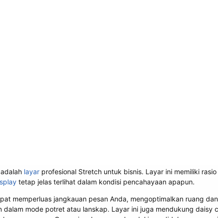
 adalah
layar
profesional Stretch untuk bisnis. Layar ini memiliki ras
isplay
tetap jelas terlihat dalam kondisi pencahayaan apapun.
: dapat memperluas jangkauan pesan Anda, mengoptimalkan ruang da
n dalam mode potret atau lanskap. Layar ini juga mendukung daisy 