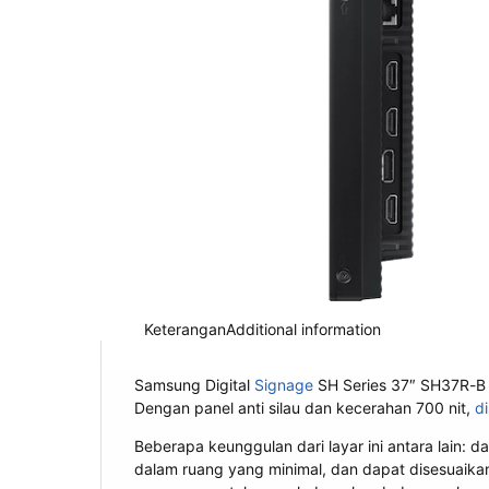
Keterangan
Additional information
Samsung Digital
Signage
SH Series 37″ SH37R-B
Dengan panel anti silau dan kecerahan 700 nit,
d
Beberapa keunggulan dari layar ini antara lain
dalam ruang yang minimal, dan dapat disesuaika