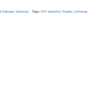
al Signage
,
Samsung
Tags:
24/7 operation
,
Display
,
Samsung