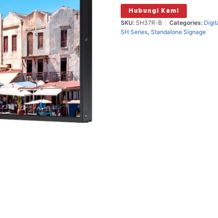
Hubungi Kami
SKU:
SH37R-B
Categories:
Digit
SH Series
,
Standalone Signage