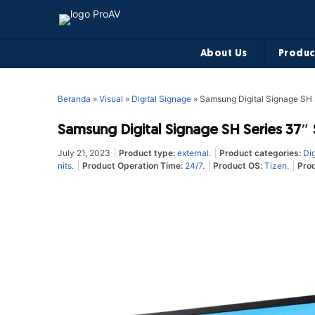
About Us
Produc
Beranda
»
Visual
»
Digital Signage
»
Samsung Digital Signage SH
Samsung Digital Signage SH Series 37″
July 21, 2023
Product type:
external
.
Product categories:
Dig
nits
.
Product Operation Time:
24/7
.
Product OS:
Tizen
.
Prod