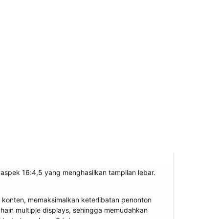
io aspek 16:4,5 yang menghasilkan tampilan lebar.
n konten, memaksimalkan keterlibatan penonton
chain multiple displays, sehingga memudahkan