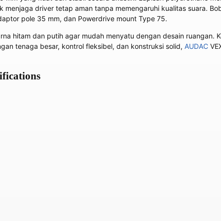
ik menjaga driver tetap aman tanpa memengaruhi kualitas suara. Bo
 adaptor pole 35 mm, dan Powerdrive mount Type 75.
 hitam dan putih agar mudah menyatu dengan desain ruangan. Kons
gan tenaga besar, kontrol fleksibel, dan konstruksi solid,
AUDAC
VEX
ications