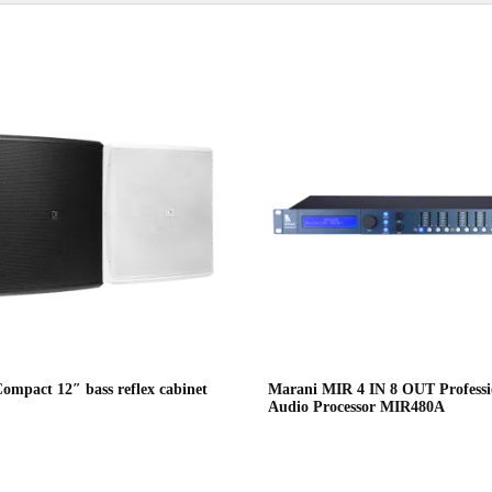
pact 12″ bass reflex cabinet
Marani MIR 4 IN 8 OUT Professi
Audio Processor MIR480A