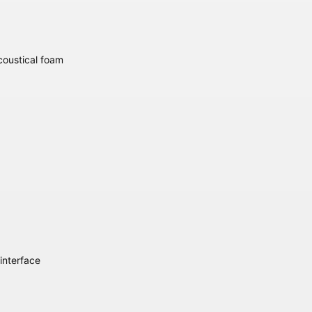
coustical foam
interface