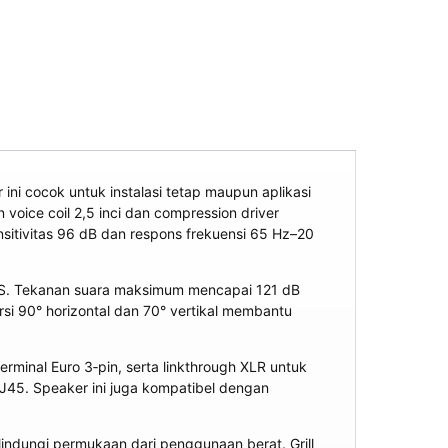
ni cocok untuk instalasi tetap maupun aplikasi
voice coil 2,5 inci dan compression driver
Sensitivitas 96 dB dan respons frekuensi 65 Hz–20
AES. Tekanan suara maksimum mencapai 121 dB
rsi 90° horizontal dan 70° vertikal membantu
rminal Euro 3‑pin, serta linkthrough XLR untuk
RJ45. Speaker ini juga kompatibel dengan
lindungi permukaan dari penggunaan berat. Grill