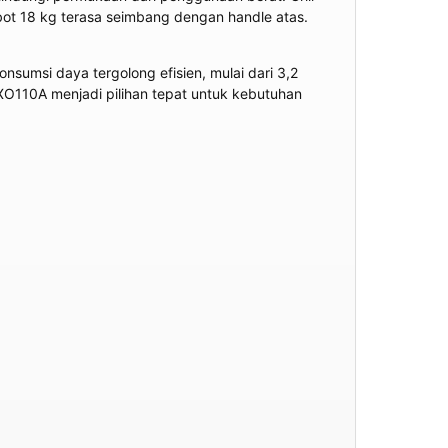
bot 18 kg terasa seimbang dengan handle atas.
umsi daya tergolong efisien, mulai dari 3,2
O110A menjadi pilihan tepat untuk kebutuhan