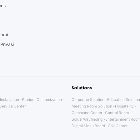
ces
Kami
Privasi
Solutions
Installation
Product Customization
Corporate Solution
Education Solution
Service Center
Meeting Room Solution
Hospitality
Command Center
Control Room
Solusi Wayfinding
Entertainment Room
Digital Menu Board
Call Center