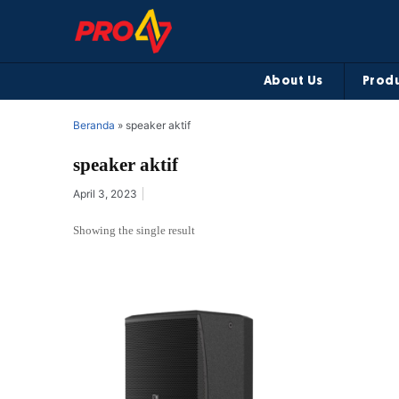
About Us
Produ
Beranda
»
speaker aktif
speaker aktif
April 3, 2023
Showing the single result