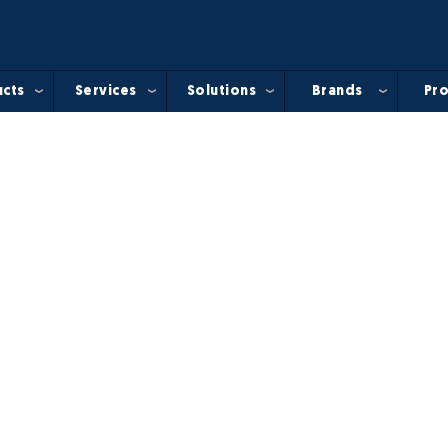
cts
Services
Solutions
Brands
Pro