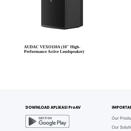
AUDAC VEXO110A (10″ High-
Performance Active Loudspeaker)
DOWNLOAD APLIKASI ProAV
IMPORTA
Our Produ
Our Solut