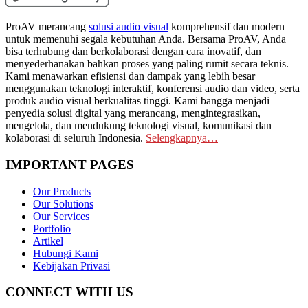
ProAV merancang
solusi audio visual
komprehensif dan modern
untuk memenuhi segala kebutuhan Anda. Bersama ProAV, Anda
bisa terhubung dan berkolaborasi dengan cara inovatif, dan
menyederhanakan bahkan proses yang paling rumit secara teknis.
Kami menawarkan efisiensi dan dampak yang lebih besar
menggunakan teknologi interaktif, konferensi audio dan video, serta
produk audio visual berkualitas tinggi. Kami bangga menjadi
penyedia solusi digital yang merancang, mengintegrasikan,
mengelola, dan mendukung teknologi visual, komunikasi dan
kolaborasi di seluruh Indonesia.
Selengkapnya…
IMPORTANT PAGES
Our Products
Our Solutions
Our Services
Portfolio
Artikel
Hubungi Kami
Kebijakan Privasi
CONNECT WITH US