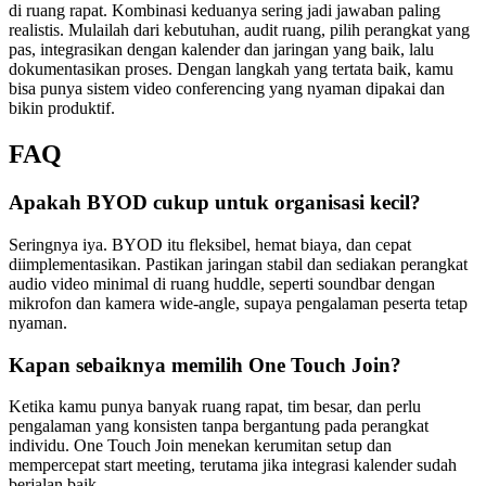
di ruang rapat. Kombinasi keduanya sering jadi jawaban paling
realistis. Mulailah dari kebutuhan, audit ruang, pilih perangkat yang
pas, integrasikan dengan kalender dan jaringan yang baik, lalu
dokumentasikan proses. Dengan langkah yang tertata baik, kamu
bisa punya sistem video conferencing yang nyaman dipakai dan
bikin produktif.
FAQ
Apakah BYOD cukup untuk organisasi kecil?
Seringnya iya. BYOD itu fleksibel, hemat biaya, dan cepat
diimplementasikan. Pastikan jaringan stabil dan sediakan perangkat
audio video minimal di ruang huddle, seperti soundbar dengan
mikrofon dan kamera wide-angle, supaya pengalaman peserta tetap
nyaman.
Kapan sebaiknya memilih One Touch Join?
Ketika kamu punya banyak ruang rapat, tim besar, dan perlu
pengalaman yang konsisten tanpa bergantung pada perangkat
individu. One Touch Join menekan kerumitan setup dan
mempercepat start meeting, terutama jika integrasi kalender sudah
berjalan baik.