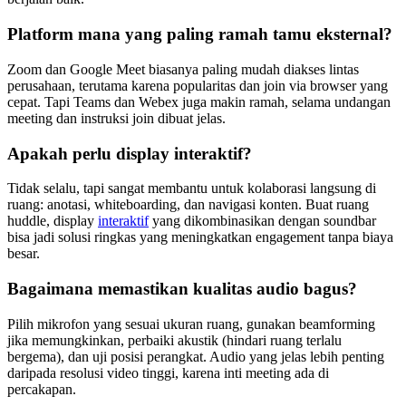
Platform mana yang paling ramah tamu eksternal?
Zoom dan Google Meet biasanya paling mudah diakses lintas
perusahaan, terutama karena popularitas dan join via browser yang
cepat. Tapi Teams dan Webex juga makin ramah, selama undangan
meeting dan instruksi join dibuat jelas.
Apakah perlu display interaktif?
Tidak selalu, tapi sangat membantu untuk kolaborasi langsung di
ruang: anotasi, whiteboarding, dan navigasi konten. Buat ruang
huddle, display
interaktif
yang dikombinasikan dengan soundbar
bisa jadi solusi ringkas yang meningkatkan engagement tanpa biaya
besar.
Bagaimana memastikan kualitas audio bagus?
Pilih mikrofon yang sesuai ukuran ruang, gunakan beamforming
jika memungkinkan, perbaiki akustik (hindari ruang terlalu
bergema), dan uji posisi perangkat. Audio yang jelas lebih penting
daripada resolusi video tinggi, karena inti meeting ada di
percakapan.