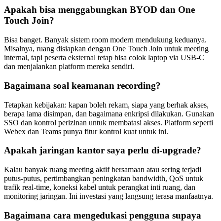
Apakah bisa menggabungkan BYOD dan One
Touch Join?
Bisa banget. Banyak sistem room modern mendukung keduanya.
Misalnya, ruang disiapkan dengan One Touch Join untuk meeting
internal, tapi peserta eksternal tetap bisa colok laptop via USB-C
dan menjalankan platform mereka sendiri.
Bagaimana soal keamanan recording?
Tetapkan kebijakan: kapan boleh rekam, siapa yang berhak akses,
berapa lama disimpan, dan bagaimana enkripsi dilakukan. Gunakan
SSO dan kontrol perizinan untuk membatasi akses. Platform seperti
Webex dan Teams punya fitur kontrol kuat untuk ini.
Apakah jaringan kantor saya perlu di-upgrade?
Kalau banyak ruang meeting aktif bersamaan atau sering terjadi
putus-putus, pertimbangkan peningkatan bandwidth, QoS untuk
trafik real-time, koneksi kabel untuk perangkat inti ruang, dan
monitoring jaringan. Ini investasi yang langsung terasa manfaatnya.
Bagaimana cara mengedukasi pengguna supaya