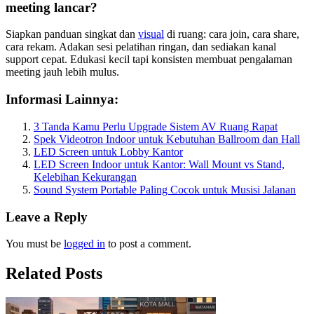
meeting lancar?
Siapkan panduan singkat dan
visual
di ruang: cara join, cara share,
cara rekam. Adakan sesi pelatihan ringan, dan sediakan kanal
support cepat. Edukasi kecil tapi konsisten membuat pengalaman
meeting jauh lebih mulus.
Informasi Lainnya:
3 Tanda Kamu Perlu Upgrade Sistem AV Ruang Rapat
Spek Videotron Indoor untuk Kebutuhan Ballroom dan Hall
LED Screen untuk Lobby Kantor
LED Screen Indoor untuk Kantor: Wall Mount vs Stand,
Kelebihan Kekurangan
Sound System Portable Paling Cocok untuk Musisi Jalanan
Leave a Reply
You must be
logged in
to post a comment.
Related Posts