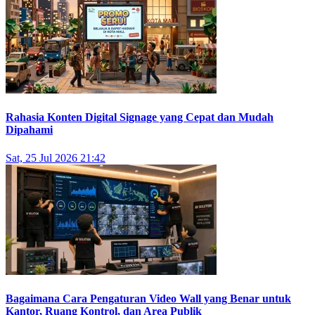
Rahasia Konten Digital Signage yang Cepat dan Mudah
Dipahami
Sat, 25 Jul 2026 21:42
Bagaimana Cara Pengaturan Video Wall yang Benar untuk
Kantor, Ruang Kontrol, dan Area Publik