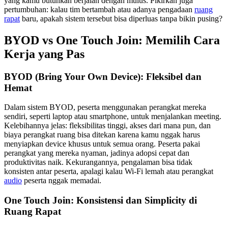
yang kamu butuhkan berjalan dengan mulus. Pikirkan juga
pertumbuhan: kalau tim bertambah atau adanya pengadaan
ruang
rapat
baru, apakah sistem tersebut bisa diperluas tanpa bikin pusing?
BYOD vs One Touch Join: Memilih Cara
Kerja yang Pas
BYOD (Bring Your Own Device): Fleksibel dan
Hemat
Dalam sistem BYOD, peserta menggunakan perangkat mereka
sendiri, seperti laptop atau smartphone, untuk menjalankan meeting.
Kelebihannya jelas: fleksibilitas tinggi, akses dari mana pun, dan
biaya perangkat ruang bisa ditekan karena kamu nggak harus
menyiapkan device khusus untuk semua orang. Peserta pakai
perangkat yang mereka nyaman, jadinya adopsi cepat dan
produktivitas naik. Kekurangannya, pengalaman bisa tidak
konsisten antar peserta, apalagi kalau Wi-Fi lemah atau perangkat
audio
peserta nggak memadai.
One Touch Join: Konsistensi dan Simplicity di
Ruang Rapat