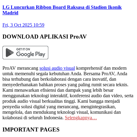
LG Luncurkan Ribbon Board Raksasa di Stadion Ikonik
Madrid
Fri, 3 Oct 2025 10:59
DOWNLOAD APLIKASI ProAV
ProAV merancang
solusi audio visual
komprehensif dan modern
untuk memenuhi segala kebutuhan Anda. Bersama ProAV, Anda
bisa terhubung dan berkolaborasi dengan cara inovatif, dan
menyederhanakan bahkan proses yang paling rumit secara teknis.
Kami menawarkan efisiensi dan dampak yang lebih besar
menggunakan teknologi interaktif, konferensi audio dan video, serta
produk audio visual berkualitas tinggi. Kami bangga menjadi
penyedia solusi digital yang merancang, mengintegrasikan,
mengelola, dan mendukung teknologi visual, komunikasi dan
kolaborasi di seluruh Indonesia.
Selengkapnya…
IMPORTANT PAGES