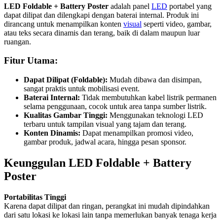
LED Foldable + Battery Poster
adalah panel
LED
portabel yang
dapat dilipat dan dilengkapi dengan baterai internal. Produk ini
dirancang untuk menampilkan konten
visual
seperti video, gambar,
atau teks secara dinamis dan terang, baik di dalam maupun luar
ruangan.
Fitur Utama:
Dapat Dilipat (Foldable):
Mudah dibawa dan disimpan,
sangat praktis untuk mobilisasi event.
Baterai Internal:
Tidak membutuhkan kabel listrik permanen
selama penggunaan, cocok untuk area tanpa sumber listrik.
Kualitas Gambar Tinggi:
Menggunakan teknologi LED
terbaru untuk tampilan visual yang tajam dan terang.
Konten Dinamis:
Dapat menampilkan promosi video,
gambar produk, jadwal acara, hingga pesan sponsor.
Keunggulan LED Foldable + Battery
Poster
Portabilitas Tinggi
Karena dapat dilipat dan ringan, perangkat ini mudah dipindahkan
dari satu lokasi ke lokasi lain tanpa memerlukan banyak tenaga kerja