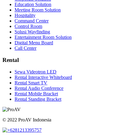
Education Solution
Meeting Room Solution
Hospitality
Command Center
Control Room
Solusi Wayfinding
Entertainment Room Solution
Digital Menu Board
Call Center
Rental
Sewa Videotron LED
Rental Interactive Whiteboard
Rental Smart TV
Rental Audio Conference
Rental Mobile Bracket
Rental Standing Bracket
© 2022 ProAV Indonesia