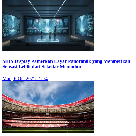
MDS Display Pamerkan Layar Panoramik yang Memberikan
Sensasi Lebih dari Sekedar Menonton
Mon, 6 Oct 2025 15:54