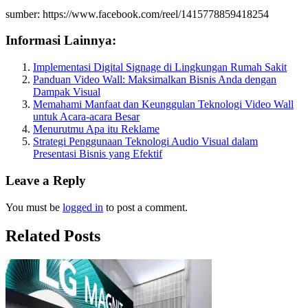
sumber: https://www.facebook.com/reel/1415778859418254
Informasi Lainnya:
Implementasi Digital Signage di Lingkungan Rumah Sakit
Panduan Video Wall: Maksimalkan Bisnis Anda dengan
Dampak Visual
Memahami Manfaat dan Keunggulan Teknologi Video Wall
untuk Acara-acara Besar
Menurutmu Apa itu Reklame
Strategi Penggunaan Teknologi Audio Visual dalam
Presentasi Bisnis yang Efektif
Leave a Reply
You must be
logged in
to post a comment.
Related Posts