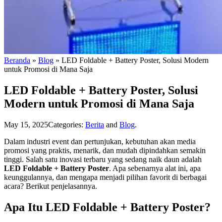
Beranda
»
Blog
»
LED Foldable + Battery Poster, Solusi Modern
untuk Promosi di Mana Saja
LED Foldable + Battery Poster, Solusi
Modern untuk Promosi di Mana Saja
May 15, 2025
Categories:
Berita
and
Blog
.
Dalam industri event dan pertunjukan, kebutuhan akan media
promosi yang praktis, menarik, dan mudah dipindahkan semakin
tinggi. Salah satu inovasi terbaru yang sedang naik daun adalah
LED Foldable + Battery Poster
. Apa sebenarnya alat ini, apa
keunggulannya, dan mengapa menjadi pilihan favorit di berbagai
acara? Berikut penjelasannya.
Apa Itu LED Foldable + Battery Poster?