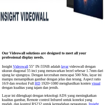
Our Videowall solutions are designed to meet all your
professional display needs.
Insight
Videowall
55″ IN-55NB adalah
layar
videowall dengan
ukuran diagonal 55 inci yang menawarkan bezel sebesar 1.7mm dari
ujung ke ujungnya. Dengan kecerahan mencapai 500 Nits, layar ini
mampu menampilkan gambar dengan jelas dan terang. Aspect ratio
16:9 dan resolusi Full
HD
1920×1080 menghasilkan konten
visual
dengan kualitas yang tajam dan jernih.
Layar ini dilengkapi dengan teknologi ADS yang meningkatkan
kualitas gambar, Remote control Infrared untuk koneksi yang
mudah, dan kontrol RS232 untuk kemudahan pengaturan.
Insight