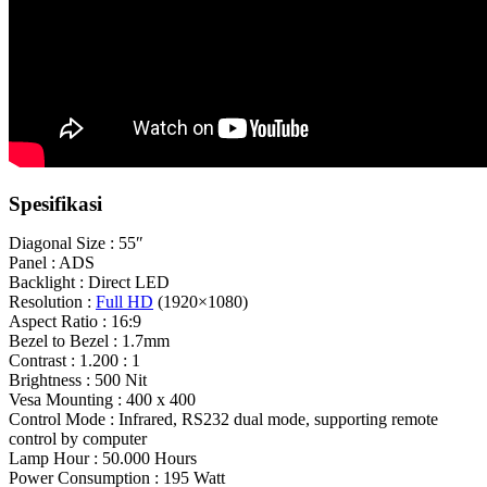
Spesifikasi
Diagonal Size : 55″
Panel : ADS
Backlight : Direct LED
Resolution :
Full HD
(1920×1080)
Aspect Ratio : 16:9
Bezel to Bezel : 1.7mm
Contrast : 1.200 : 1
Brightness : 500 Nit
Vesa Mounting : 400 x 400
Control Mode : Infrared, RS232 dual mode, supporting remote
control by computer
Lamp Hour : 50.000 Hours
Power Consumption : 195 Watt