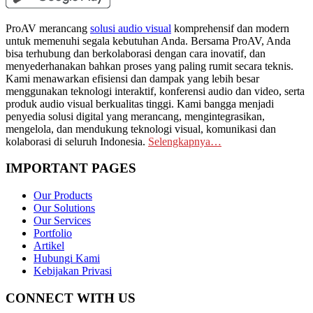
ProAV merancang
solusi audio visual
komprehensif dan modern
untuk memenuhi segala kebutuhan Anda. Bersama ProAV, Anda
bisa terhubung dan berkolaborasi dengan cara inovatif, dan
menyederhanakan bahkan proses yang paling rumit secara teknis.
Kami menawarkan efisiensi dan dampak yang lebih besar
menggunakan teknologi interaktif, konferensi audio dan video, serta
produk audio visual berkualitas tinggi. Kami bangga menjadi
penyedia solusi digital yang merancang, mengintegrasikan,
mengelola, dan mendukung teknologi visual, komunikasi dan
kolaborasi di seluruh Indonesia.
Selengkapnya…
IMPORTANT PAGES
Our Products
Our Solutions
Our Services
Portfolio
Artikel
Hubungi Kami
Kebijakan Privasi
CONNECT WITH US