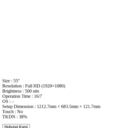
Size : 55″
Resolution : Full HD (1920×1080)
Brightness : 500 nits
Operation Time : 16/7
OS : –
Setup Dimension : 1212.7mm × 683.5mm × 121.7mm
Touch : No
TKDN : 38%
Hubungi Kami