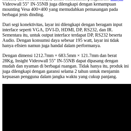
Videowall 55″ IN-55NB juga dilengkapi dengan kemampuan
mounting Vesa 400×400 yang memudahkan pemasangan pada
berbagai jenis dinding.
Dari segi konektivitas, layar ini dilengkapi dengan beragam input
interface seperti VGA, DVI-D, HDMI, DP, RS232, dan IR.
Sementara itu, untuk output interface terdapat DP, RS232 beserta
Audio. Dengan konsumsi daya sebesar 195 watt, layar ini tidak
hanya efisien namun juga handal dalam performanya.
Dengan dimensi 1212.7mm × 683.5mm × 121.7mm dan berat
28Kg, Insight Videowall 55″ IN-55NB dapat dipasang dengan
mudah dan nyaman di berbagai ruangan. Tidak hanya itu, produk ini
juga dilengkapi dengan garansi selama 2 tahun untuk menjamin
kepuasan pengguna dalam jangka waktu yang cukup panjang.