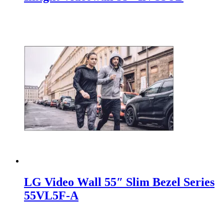
LG Video Wall 55″ Slim Bezel Series
55VL5F-A