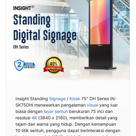
Insight Standing
Signage
/
Kiosk
75″ DH Series IN-
SK75DHi menawarkan pengalaman
visual
yang luar
biasa dengan
layar sentuh
berukuran 75 inci dan
resolusi
4K
(3840 x 2160), memberikan detail yang
tajam dan warna yang hidup. Dengan kemampuan
10 titik sentuh, pengguna dapat berinteraksi dengan