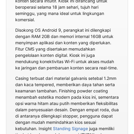
konten secara intuitif. Kiosk ini dirancang untuk
beroperasi selama 18 jam sehari, tujuh hari
seminggu, yang mana ideal untuk lingkungan
komersial.
Disokong OS Android 9, perangkat ini dilengkapi
dengan RAM 2GB dan memori internal 16GB untuk
menyimpan aplikasi dan konten yang diperlukan.
Fitur CMS yang disertakan memudahkan
pengelolaan konten digital. Kiosk ini juga
mendukung konektivitas Wi-Fi untuk akses mudah
ke jaringan dan pembaruan konten secara real-time.
Casing terbuat dari material galvanis setebal 1.2mm
dan kaca tempered, memberikan daya tahan serta
keamanan tambahan. Finishing powder coating
menambah estetika modern pada kios ini, sementara
opsi warna hitam atau putih memberikan fleksibilitas
dalam penyesuaian desain. Dengan empat roda, dua
di antaranya dilengkapi stopper, pengguna dapat
dengan mudah memindahkan kios sesuai
kebutuhan. Insight
Standing Signage
juga memiliki