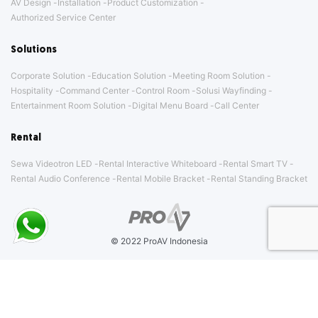
AV Design
Installation
Product Customization
Authorized Service Center
Solutions
Corporate Solution
Education Solution
Meeting Room Solution
Hospitality
Command Center
Control Room
Solusi Wayfinding
Entertainment Room Solution
Digital Menu Board
Call Center
Rental
Sewa Videotron LED
Rental Interactive Whiteboard
Rental Smart TV
Rental Audio Conference
Rental Mobile Bracket
Rental Standing Bracket
© 2022 ProAV Indonesia