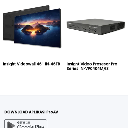
Insight Videowall 46″ IN-46TB
Insight Video Prosesor Pro
Series IN-VP0404M/IS
DOWNLOAD APLIKASI ProAV