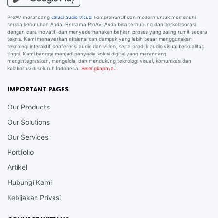
ProAV merancang
solusi audio visual
komprehensif dan modern untuk memenuhi
segala kebutuhan Anda. Bersama ProAV, Anda bisa terhubung dan berkolaborasi
dengan cara inovatif, dan menyederhanakan bahkan proses yang paling rumit secara
teknis. Kami menawarkan efisiensi dan dampak yang lebih besar menggunakan
teknologi interaktif, konferensi audio dan video, serta produk audio visual berkualitas
tinggi. Kami bangga menjadi penyedia solusi digital yang merancang,
mengintegrasikan, mengelola, dan mendukung teknologi visual, komunikasi dan
kolaborasi di seluruh Indonesia.
Selengkapnya…
IMPORTANT PAGES
Our Products
Our Solutions
Our Services
Portfolio
Artikel
Hubungi Kami
Kebijakan Privasi