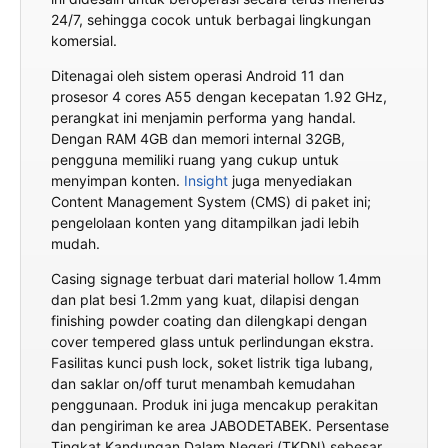
24/7, sehingga cocok untuk berbagai lingkungan
komersial.
Ditenagai oleh sistem operasi Android 11 dan
prosesor 4 cores A55 dengan kecepatan 1.92 GHz,
perangkat ini menjamin performa yang handal.
Dengan RAM 4GB dan memori internal 32GB,
pengguna memiliki ruang yang cukup untuk
menyimpan konten.
Insight
juga menyediakan
Content Management System (CMS) di paket ini;
pengelolaan konten yang ditampilkan jadi lebih
mudah.
Casing signage terbuat dari material hollow 1.4mm
dan plat besi 1.2mm yang kuat, dilapisi dengan
finishing powder coating dan dilengkapi dengan
cover tempered glass untuk perlindungan ekstra.
Fasilitas kunci push lock, soket listrik tiga lubang,
dan saklar on/off turut menambah kemudahan
penggunaan. Produk ini juga mencakup perakitan
dan pengiriman ke area JABODETABEK. Persentase
Tingkat Kandungan Dalam Negeri (TKDN) sebesar