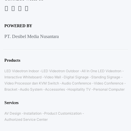
Whatsapp
LinkedIn
News
Instagram
Letter
POWERED BY
PT. Desibel Media Nusantara
Products
LED Videotron Indoor
LED Videotron Outdoor
All In One LED Videotron
Interactive Whiteboard
Video Wall
Digital Signage
Standing Signage
Video Processor dan KVM Switch
Audio Conference
Video Conference
Bracket
Audio System
Accessories
Hospitality TV
Personal Computer
Services
AV Design
Installation
Product Customization
Authorized Service Center