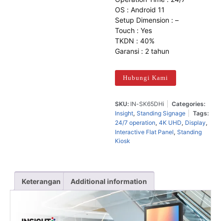
OS : Android 11
Setup Dimension : –
Touch : Yes
TKDN : 40%
Garansi : 2 tahun
Hubungi Kami
SKU:
IN-SK65DHi
Categories:
Insight
,
Standing Signage
Tags:
24/7 operation
,
4K UHD
,
Display
,
Interactive Flat Panel
,
Standing
Kiosk
Keterangan
Additional information