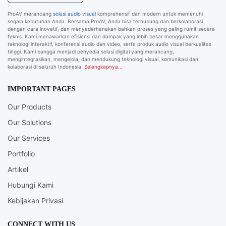
ProAV merancang
solusi audio visual
komprehensif dan modern untuk memenuhi
segala kebutuhan Anda. Bersama ProAV, Anda bisa terhubung dan berkolaborasi
dengan cara inovatif, dan menyederhanakan bahkan proses yang paling rumit secara
teknis. Kami menawarkan efisiensi dan dampak yang lebih besar menggunakan
teknologi interaktif, konferensi audio dan video, serta produk audio visual berkualitas
tinggi. Kami bangga menjadi penyedia solusi digital yang merancang,
mengintegrasikan, mengelola, dan mendukung teknologi visual, komunikasi dan
kolaborasi di seluruh Indonesia.
Selengkapnya…
IMPORTANT PAGES
Our Products
Our Solutions
Our Services
Portfolio
Artikel
Hubungi Kami
Kebijakan Privasi
CONNECT WITH US