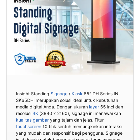
Insight Standing
Signage
/
Kiosk
65″ DH Series IN-
SK65DHi merupakan solusi ideal untuk kebutuhan
media digital Anda. Dengan ukuran
layar
65 inci dan
resolusi
4K
(3840 x 2160), signage ini menawarkan
kualitas gambar
yang tajam dan jelas. Fitur
touchscreen
10 titik sentuh memungkinkan interaksi
yang mudah dan responsif bagi pengguna. Signage
ini didesain untuk beroperasi secara terus menerus