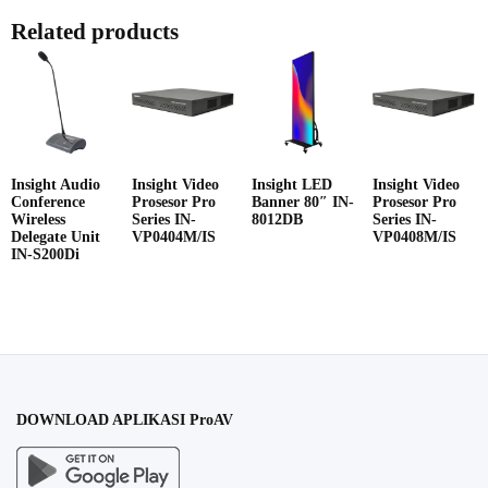
Related products
Insight Audio
Insight Video
Insight LED
Insight Video
Conference
Prosesor Pro
Banner 80″ IN-
Prosesor Pro
Wireless
Series IN-
8012DB
Series IN-
Delegate Unit
VP0404M/IS
VP0408M/IS
IN-S200Di
DOWNLOAD APLIKASI ProAV