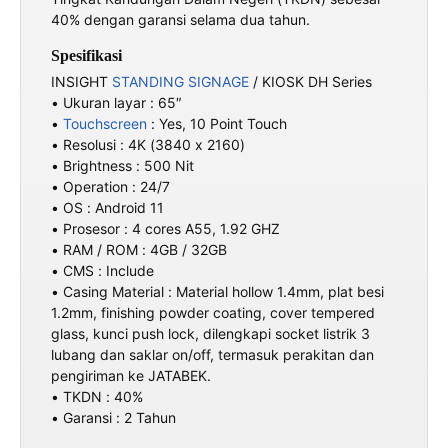
40% dengan garansi selama dua tahun.
Spesifikasi
INSIGHT
STANDING SIGNAGE
/ KIOSK DH Series
• Ukuran layar : 65″
•
Touchscreen
: Yes, 10 Point Touch
• Resolusi : 4K (3840 x 2160)
• Brightness : 500 Nit
• Operation : 24/7
• OS : Android 11
• Prosesor : 4 cores A55, 1.92 GHZ
• RAM / ROM : 4GB / 32GB
• CMS : Include
• Casing Material : Material hollow 1.4mm, plat besi
1.2mm, finishing powder coating, cover tempered
glass, kunci push lock, dilengkapi socket listrik 3
lubang dan saklar on/off, termasuk perakitan dan
pengiriman ke JATABEK.
• TKDN : 40%
• Garansi : 2 Tahun