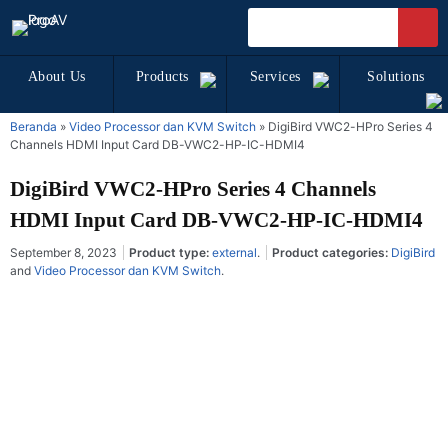
About Us
Products
Services
Solutions
Beranda
»
Video Processor dan KVM Switch
»
DigiBird VWC2-HPro Series 4
Channels HDMI Input Card DB-VWC2-HP-IC-HDMI4
DigiBird VWC2-HPro Series 4 Channels
HDMI Input Card DB-VWC2-HP-IC-HDMI4
September 8, 2023
Product type:
external
.
Product categories:
DigiBird
and
Video Processor dan KVM Switch
.