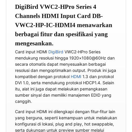
DigiBird VWC2-HPro Series 4
Channels HDMI Input Card DB-
VWC2-HP-IC-HDMI4 menawarkan
berbagai fitur dan spesifikasi yang
mengesankan.
Card input HDMI
DigiBird
VWC2-HPro Series
mendukung resolusi hingga 1920×1080@60Hz dan
secara otomatis dapat menyesuaikan berbagai
resolusi dan mengoptimalkan output. Produk ini juga
kompatibel dengan protokol
HDMI
1.3 dan protokol
DVI 1.0, serta mendukung protokol HDCP1.4. Selain
itu, alat ini juga dapat melakukan pemangkasan
sumber sinyal dan memiliki manajemen EDID yang
canggih.
Card input HDMI ini dilengkapi dengan fitur-fitur lain
yang berguna, seperti kemampuan untuk melakukan
konfigurasi di lokasi, plug and play, hot swappable,
serta dukungan untuk preview sumber melalui