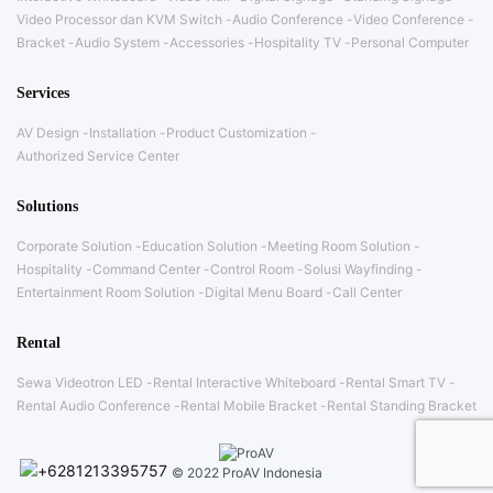
Video Processor dan KVM Switch
Audio Conference
Video Conference
Bracket
Audio System
Accessories
Hospitality TV
Personal Computer
Services
AV Design
Installation
Product Customization
Authorized Service Center
Solutions
Corporate Solution
Education Solution
Meeting Room Solution
Hospitality
Command Center
Control Room
Solusi Wayfinding
Entertainment Room Solution
Digital Menu Board
Call Center
Rental
Sewa Videotron LED
Rental Interactive Whiteboard
Rental Smart TV
Rental Audio Conference
Rental Mobile Bracket
Rental Standing Bracket
© 2022 ProAV Indonesia