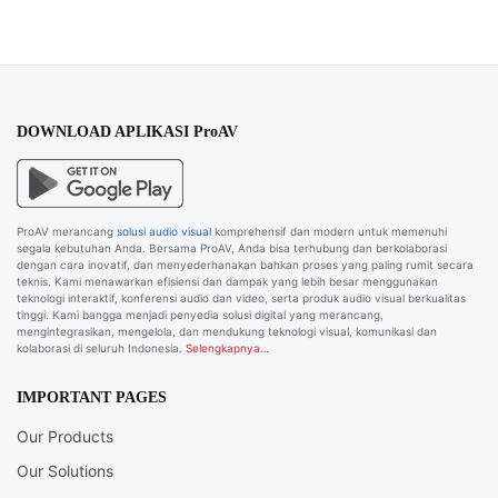
DOWNLOAD APLIKASI ProAV
ProAV merancang
solusi audio visual
komprehensif dan modern untuk memenuhi
segala kebutuhan Anda. Bersama ProAV, Anda bisa terhubung dan berkolaborasi
dengan cara inovatif, dan menyederhanakan bahkan proses yang paling rumit secara
teknis. Kami menawarkan efisiensi dan dampak yang lebih besar menggunakan
teknologi interaktif, konferensi audio dan video, serta produk audio visual berkualitas
tinggi. Kami bangga menjadi penyedia solusi digital yang merancang,
mengintegrasikan, mengelola, dan mendukung teknologi visual, komunikasi dan
kolaborasi di seluruh Indonesia.
Selengkapnya…
IMPORTANT PAGES
Our Products
Our Solutions