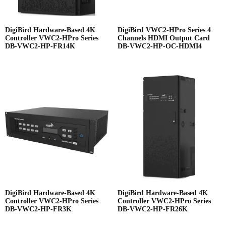
DigiBird Hardware-Based 4K
DigiBird VWC2-HPro Series 4
Controller VWC2-HPro Series
Channels HDMI Output Card
DB-VWC2-HP-FR14K
DB-VWC2-HP-OC-HDMI4
DigiBird Hardware-Based 4K
DigiBird Hardware-Based 4K
Controller VWC2-HPro Series
Controller VWC2-HPro Series
DB-VWC2-HP-FR3K
DB-VWC2-HP-FR26K