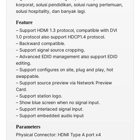
korporat, solusi pendidikan, solusi ruang pertemuan,
solusi hospitality, dan banyak lagi.
Feature
– Support HDMI 1.3 protocol, compatible with DVI
1.0 protocol also support HDCP1.4 protocol.
– Backward compatible.
– Support signal source cropping.
– Advanced EDID management also support EDID
editing.
– Support configures on site, plug and play, hot
swappable.
– Support source preview via Network Preview
Card.
– Support station logo.
– Show blue screen when no signal input.
– Support interlaced signal input.
– Support embedded audio input
Parameters
Physical Connector: HDMI Type A port x4