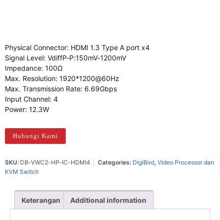
Physical Connector: HDMI 1.3 Type A port x4
Signal Level: VdiffP-P:150mV-1200mV
Impedance: 100Ω
Max. Resolution: 1920*1200@60Hz
Max. Transmission Rate: 6.69Gbps
Input Channel: 4
Power: 12.3W
Hubungi Kami
SKU:
DB-VWC2-HP-IC-HDMI4
Categories:
DigiBird
,
Video Processor dan
KVM Switch
Keterangan
Additional information