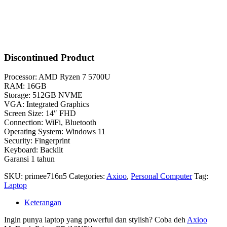
Discontinued Product
Processor: AMD Ryzen 7 5700U
RAM: 16GB
Storage: 512GB NVME
VGA: Integrated Graphics
Screen Size: 14″ FHD
Connection: WiFi, Bluetooth
Operating System: Windows 11
Security: Fingerprint
Keyboard: Backlit
Garansi 1 tahun
SKU:
primee716n5
Categories:
Axioo
,
Personal Computer
Tag:
Laptop
Keterangan
Ingin punya laptop yang powerful dan stylish? Coba deh
Axioo