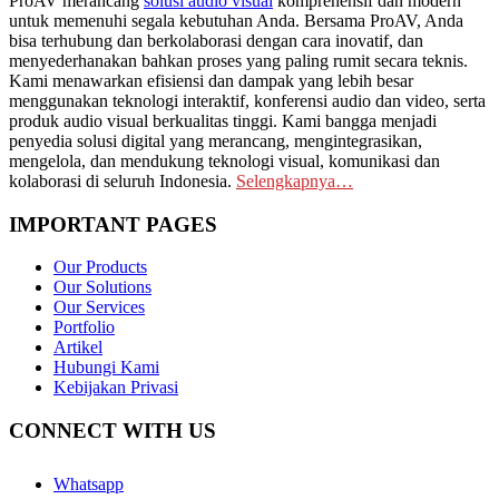
ProAV merancang
solusi audio visual
komprehensif dan modern
untuk memenuhi segala kebutuhan Anda. Bersama ProAV, Anda
bisa terhubung dan berkolaborasi dengan cara inovatif, dan
menyederhanakan bahkan proses yang paling rumit secara teknis.
Kami menawarkan efisiensi dan dampak yang lebih besar
menggunakan teknologi interaktif, konferensi audio dan video, serta
produk audio visual berkualitas tinggi. Kami bangga menjadi
penyedia solusi digital yang merancang, mengintegrasikan,
mengelola, dan mendukung teknologi visual, komunikasi dan
kolaborasi di seluruh Indonesia.
Selengkapnya…
IMPORTANT PAGES
Our Products
Our Solutions
Our Services
Portfolio
Artikel
Hubungi Kami
Kebijakan Privasi
CONNECT WITH US
Whatsapp