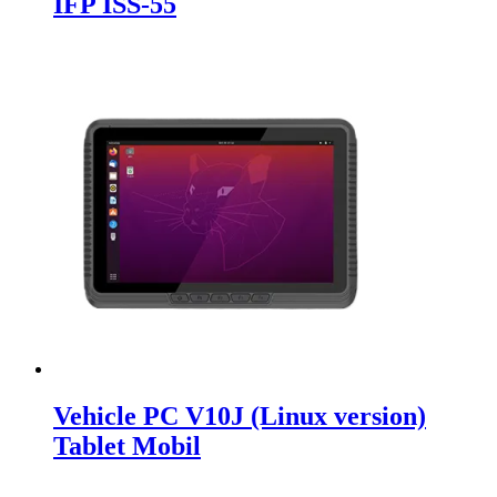
IFP ISS-55
Vehicle PC V10J (Linux version)
Tablet Mobil