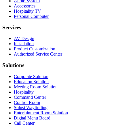
Audio System
Accessories
Hospitality TV
Personal Computer
Services
AV Design
Installation
Product Customization
Authorized Service Center
Solutions
Corporate Solution
Education Solution
Meeting Room Solution
Hospitality
Command Center
Control Room
Solusi Wayfinding
Entertainment Room Solution
Digital Menu Board
Call Center