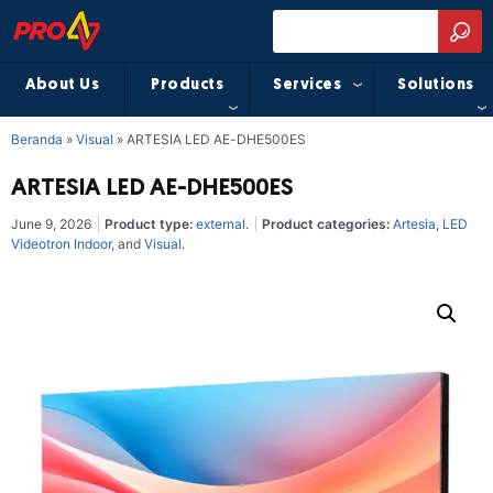
About Us
Products
Services
Solutions
Beranda
»
Visual
»
ARTESIA LED AE-DHE500ES
ARTESIA LED AE-DHE500ES
June 9, 2026
Product type:
external
.
Product categories:
Artesia
,
LED
Videotron Indoor
, and
Visual
.