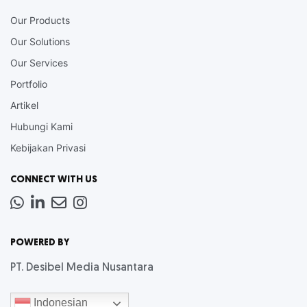
Our Products
Our Solutions
Our Services
Portfolio
Artikel
Hubungi Kami
Kebijakan Privasi
CONNECT WITH US
Whatsapp
LinkedIn
News
Instagram
Letter
POWERED BY
PT. Desibel Media Nusantara
Indonesian