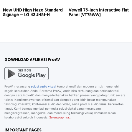
New UHD High Haze Standard
Vewell 75-Inch Interactive Flat
Signage – LG 43UH5J-H
Panel (VT75WW)
DOWNLOAD APLIKASI ProAV
ProAV merancang
solusi audio visual
komprehensif dan modern untuk memenuhi
segala kebutuhan Anda. Bersama ProAV, Anda bisa terhubung dan berkolaborasi
dengan cara inovatif, dan menyederhanakan bahkan proses yang paling rumit secara
teknis. Kami menawarkan efisiensi dan dampak yang lebih besar menggunakan
teknologi interaktif, konferensi audio dan video, serta produk audio visual berkualitas
tinggi. Kami bangga menjadi penyedia solusi digital yang merancang,
mengintegrasikan, mengelola, dan mendukung teknologi visual, komunikasi dan
kolaborasi di seluruh Indonesia.
Selengkapnya…
IMPORTANT PAGES