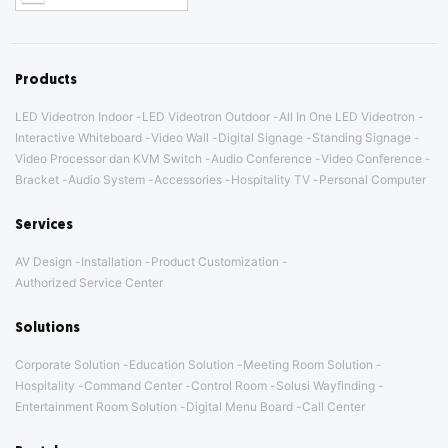
Products
LED Videotron Indoor
LED Videotron Outdoor
All In One LED Videotron
Interactive Whiteboard
Video Wall
Digital Signage
Standing Signage
Video Processor dan KVM Switch
Audio Conference
Video Conference
Bracket
Audio System
Accessories
Hospitality TV
Personal Computer
Services
AV Design
Installation
Product Customization
Authorized Service Center
Solutions
Corporate Solution
Education Solution
Meeting Room Solution
Hospitality
Command Center
Control Room
Solusi Wayfinding
Entertainment Room Solution
Digital Menu Board
Call Center