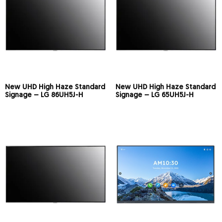
New UHD High Haze Standard
New UHD High Haze Standard
Signage – LG 86UH5J-H
Signage – LG 65UH5J-H