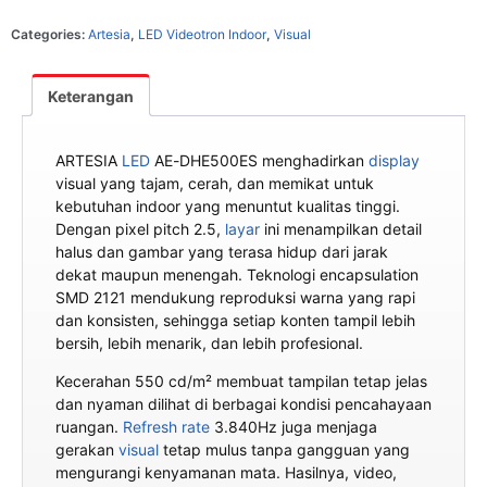
Categories:
Artesia
,
LED Videotron Indoor
,
Visual
Keterangan
ARTESIA
LED
AE-DHE500ES menghadirkan
display
visual yang tajam, cerah, dan memikat untuk
kebutuhan indoor yang menuntut kualitas tinggi.
Dengan pixel pitch 2.5,
layar
ini menampilkan detail
halus dan gambar yang terasa hidup dari jarak
dekat maupun menengah. Teknologi encapsulation
SMD 2121 mendukung reproduksi warna yang rapi
dan konsisten, sehingga setiap konten tampil lebih
bersih, lebih menarik, dan lebih profesional.
Kecerahan 550 cd/m² membuat tampilan tetap jelas
dan nyaman dilihat di berbagai kondisi pencahayaan
ruangan.
Refresh rate
3.840Hz juga menjaga
gerakan
visual
tetap mulus tanpa gangguan yang
mengurangi kenyamanan mata. Hasilnya, video,