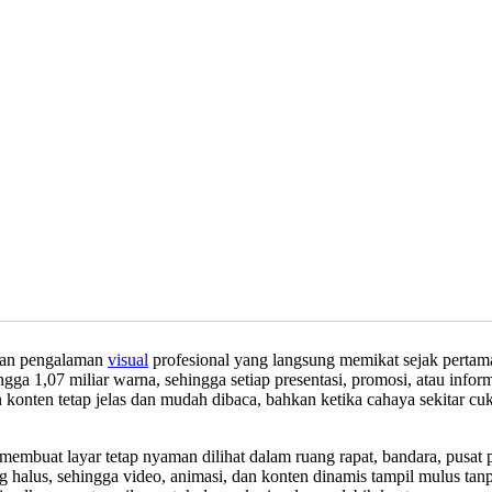
an pengalaman
visual
profesional yang langsung memikat sejak pertam
a 1,07 miliar warna, sehingga setiap presentasi, promosi, atau inform
nten tetap jelas dan mudah dibaca, bahkan ketika cahaya sekitar cuk
mbuat layar tetap nyaman dilihat dalam ruang rapat, bandara, pusat p
 halus, sehingga video, animasi, dan konten dinamis tampil mulus ta