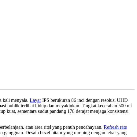
a kali menyala.
Layar
IPS berukuran 86 inci dengan resolusi UHD
asi publik terlihat hidup dan meyakinkan. Tingkat kecerahan 500 nit
up kuat, sementara sudut pandang 178 derajat menjaga konsistensi
erbelanjaan, atau area ritel yang penuh pencahayaan.
Refresh rate
npa gangguan. Desain bezel hitam yang ramping dengan lebar yang