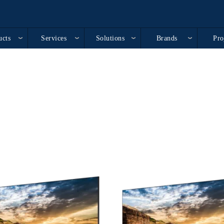
ucts
Services
Solutions
Brands
Pro