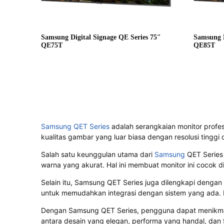
Samsung Digital Signage QE Series 75″
Samsung D
QE75T
QE85T
Samsung QET Series
adalah serangkaian monitor profes
kualitas gambar yang luar biasa dengan resolusi tingg
Salah satu keunggulan utama dari
Samsung
QET Series 
warna yang akurat. Hal ini membuat monitor ini cocok d
Selain itu, Samsung QET Series juga dilengkapi dengan 
untuk memudahkan integrasi dengan sistem yang ada. De
Dengan Samsung QET Series, pengguna dapat menikmati 
antara desain yang elegan, performa yang handal, dan f