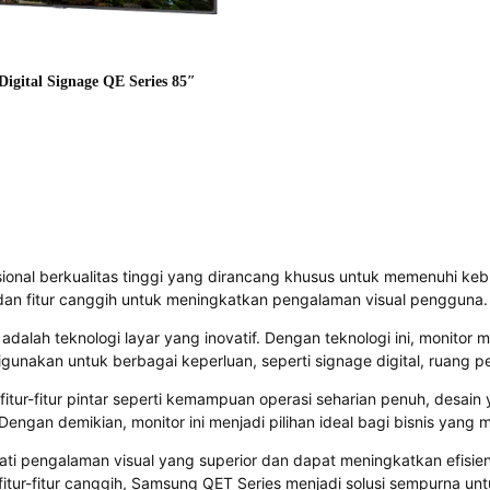
igital Signage QE Series 85″
ional berkualitas tinggi yang dirancang khusus untuk memenuhi keb
i dan fitur canggih untuk meningkatkan pengalaman visual pengguna.
adalah teknologi layar yang inovatif. Dengan teknologi ini, monitor
igunakan untuk berbagai keperluan, seperti signage digital, ruang pe
fitur-fitur pintar seperti kemampuan operasi seharian penuh, desain
ngan demikian, monitor ini menjadi pilihan ideal bagi bisnis yang
pengalaman visual yang superior dan dapat meningkatkan efisiensi
itur-fitur canggih, Samsung QET Series menjadi solusi sempurna unt