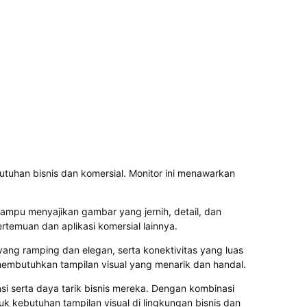
utuhan bisnis dan komersial. Monitor ini menawarkan
 mampu menyajikan gambar yang jernih, detail, dan
rtemuan dan aplikasi komersial lainnya.
 yang ramping dan elegan, serta konektivitas yang luas
 membutuhkan tampilan visual yang menarik dan handal.
 serta daya tarik bisnis mereka. Dengan kombinasi
uk kebutuhan tampilan visual di lingkungan bisnis dan