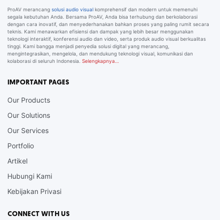
ProAV merancang
solusi audio visual
komprehensif dan modern untuk memenuhi
segala kebutuhan Anda. Bersama ProAV, Anda bisa terhubung dan berkolaborasi
dengan cara inovatif, dan menyederhanakan bahkan proses yang paling rumit secara
teknis. Kami menawarkan efisiensi dan dampak yang lebih besar menggunakan
teknologi interaktif, konferensi audio dan video, serta produk audio visual berkualitas
tinggi. Kami bangga menjadi penyedia solusi digital yang merancang,
mengintegrasikan, mengelola, dan mendukung teknologi visual, komunikasi dan
kolaborasi di seluruh Indonesia.
Selengkapnya…
IMPORTANT PAGES
Our Products
Our Solutions
Our Services
Portfolio
Artikel
Hubungi Kami
Kebijakan Privasi
CONNECT WITH US