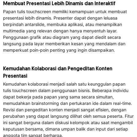
Membuat Presentasi Lebih Dinamis dan Interaktif
Papan tulis touchscreen memiliki kemampuan untuk membuat
presentasi lebih dinamis. Presenter dapat dengan leluasa
berpindah antarslide, membuka aplikasi, atau menampilkan
multimedia yang relevan dengan hanya menyentuh layar.
Penggunaan grafik atau diagram yang dapat diedit secara
langsung pada layar memberikan kesan yang mendalam dan
memperkuat poin-poin penting yang ingin disampaikan.
Kemudahan Kolaborasi dan Pengeditan Konten
Presentasi
Kemudahan kolaborasi menjadi salah satu keunggulan papan
tulis touchscreen dalam penggunaan bisnis. Beberapa individu
dapat bekerja pada papan yang sama secara simultan,
memudahkan brainstorming dan pertukaran ide dalam real-time.
Revisi dan pengeditan konten menjadi sangat efisien, dengan
perubahan yang dapat langsung dilihat oleh semua peserta. Fitur
ini sangat berguna dalam diskusi kelompok atau saat mengambil
keputusan bersama, dimana umpan balik dan input dari setiap
anggota tim sangat berharga.