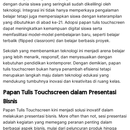
dengan dunia siswa yang seringkali sudah dikelilingi oleh
teknologi. Integrasi ini tidak hanya memperkaya pengalaman
belajar tetapi juga mempersiapkan siswa dengan keterampilan
yang dibutuhkan di abad ke-21. Adopsi papan tulis touchscreen
dapat meningkatkan kemampuan digital siswa serta
memfasilitasi model-model pembelajaran baru, seperti belajar
terbalik (flipped classroom) dan belajar berbasis proyek.
Sekolah yang membenamkan teknologi ini menjadi arena belajar
yang lebih menarik, responsif, dan menyesuaikan dengan
kebutuhan pendidikan kontemporer. Dengan demikian, papan
tulis touchscreen bukan hanya penambah efisiensi tetapi
merupakan langkah maju dalam teknologi edukasi yang
mendukung tumbuhnya inovasi dan kreativitas di ruang kelas.
Papan Tulis Touchscreen dalam Presentasi
Bisnis
Papan Tulis Touchscreen kini menjadi solusi inovatif dalam
melakukan presentasi bisnis. More often than not, sesi presentasi
adalah kegiatan yang memegang peranan penting dalam
berbagai aspek bisnis, mulai dari peluncuran produk hingga