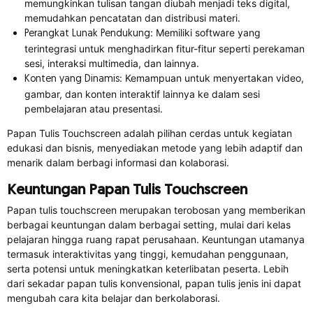
memungkinkan tulisan tangan diubah menjadi teks digital,
memudahkan pencatatan dan distribusi materi.
: Memiliki software yang
Perangkat Lunak
Pendukung
terintegrasi untuk menghadirkan fitur-fitur seperti perekaman
sesi, interaksi multimedia, dan lainnya.
: Kemampuan untuk menyertakan video,
Konten yang
Dinamis
gambar, dan konten interaktif lainnya ke dalam sesi
pembelajaran atau presentasi.
Papan Tulis Touchscreen adalah pilihan cerdas untuk kegiatan
edukasi dan bisnis, menyediakan metode yang lebih adaptif dan
menarik dalam berbagi informasi dan kolaborasi.
Keuntungan Papan Tulis Touchscreen
Papan tulis touchscreen merupakan terobosan yang memberikan
berbagai keuntungan dalam berbagai setting, mulai dari kelas
pelajaran hingga ruang rapat perusahaan. Keuntungan utamanya
termasuk interaktivitas yang tinggi, kemudahan penggunaan,
serta potensi untuk meningkatkan keterlibatan peserta. Lebih
dari sekadar papan tulis konvensional, papan tulis jenis ini dapat
mengubah cara kita belajar dan berkolaborasi.