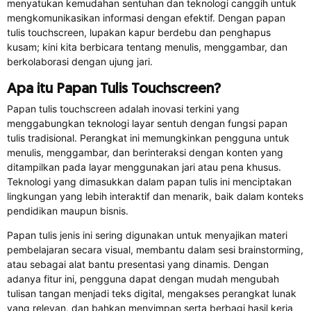
menyatukan kemudahan sentuhan dan teknologi canggih untuk
mengkomunikasikan informasi dengan efektif. Dengan papan
tulis touchscreen, lupakan kapur berdebu dan penghapus
kusam; kini kita berbicara tentang menulis, menggambar, dan
berkolaborasi dengan ujung jari.
Apa itu Papan Tulis Touchscreen?
Papan tulis touchscreen adalah inovasi terkini yang
menggabungkan teknologi layar sentuh dengan fungsi papan
tulis tradisional. Perangkat ini memungkinkan pengguna untuk
menulis, menggambar, dan berinteraksi dengan konten yang
ditampilkan pada layar menggunakan jari atau pena khusus.
Teknologi yang dimasukkan dalam papan tulis ini menciptakan
lingkungan yang lebih interaktif dan menarik, baik dalam konteks
pendidikan maupun bisnis.
Papan tulis jenis ini sering digunakan untuk menyajikan materi
pembelajaran secara visual, membantu dalam sesi brainstorming,
atau sebagai alat bantu presentasi yang dinamis. Dengan
adanya fitur ini, pengguna dapat dengan mudah mengubah
tulisan tangan menjadi teks digital, mengakses perangkat lunak
yang relevan, dan bahkan menyimpan serta berbagi hasil kerja