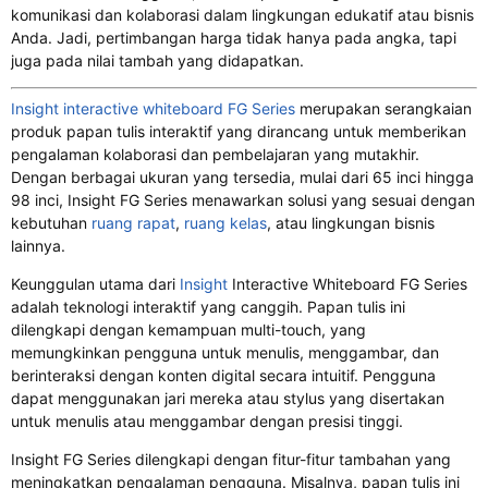
komunikasi dan kolaborasi dalam lingkungan edukatif atau bisnis
Anda. Jadi, pertimbangan harga tidak hanya pada angka, tapi
juga pada nilai tambah yang didapatkan.
Insight interactive whiteboard FG Series
merupakan serangkaian
produk papan tulis interaktif yang dirancang untuk memberikan
pengalaman kolaborasi dan pembelajaran yang mutakhir.
Dengan berbagai ukuran yang tersedia, mulai dari 65 inci hingga
98 inci, Insight FG Series menawarkan solusi yang sesuai dengan
kebutuhan
ruang rapat
,
ruang kelas
, atau lingkungan bisnis
lainnya.
Keunggulan utama dari
Insight
Interactive Whiteboard FG Series
adalah teknologi interaktif yang canggih. Papan tulis ini
dilengkapi dengan kemampuan multi-touch, yang
memungkinkan pengguna untuk menulis, menggambar, dan
berinteraksi dengan konten digital secara intuitif. Pengguna
dapat menggunakan jari mereka atau stylus yang disertakan
untuk menulis atau menggambar dengan presisi tinggi.
Insight FG Series dilengkapi dengan fitur-fitur tambahan yang
meningkatkan pengalaman pengguna. Misalnya, papan tulis ini