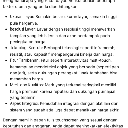
mengetahui apa yang Anda bayar. Berikut adalah beberapa
faktor utama yang perlu diperhitungkan:
: Semakin besar ukuran layar, semakin tinggi
Ukuran Layar
pula harganya.
: Layar dengan resolusi tinggi menawarkan
Resolusi Layar
tampilan yang lebih jernih dan akan berdampak pada
peningkatan harga.
: Berbagai teknologi seperti inframerah,
Teknologi Sentuh
resistif, atau kapasitif mempengaruhi kinerja dan harga.
: Fitur seperti interaktivitas multi-touch,
Fitur Tambahan
kemampuan mendeteksi objek yang berbeda (seperti pen
dan jari), serta dukungan perangkat lunak tambahan bisa
menambah harga.
: Merk yang terkenal seringkali memiliki
Merk dan Kualitas
harga premium karena reputasi dan dukungan purnajual
yang terjamin.
: Kemudahan integrasi dengan alat lain dan
Aspek Integrasi
sistem yang sudah ada juga dapat menaikkan harga akhir.
Dengan memilih papan tulis touchscreen yang sesuai dengan
kebutuhan dan anggaran, Anda dapat meningkatkan efektivitas