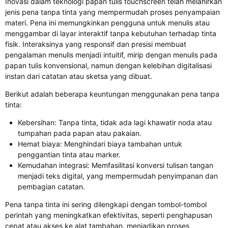
Inovasi dalam teknologi papan tulis touchscreen telah melahirkan
jenis pena tanpa tinta yang mempermudah proses penyampaian
materi. Pena ini memungkinkan pengguna untuk menulis atau
menggambar di layar interaktif tanpa kebutuhan terhadap tinta
fisik. Interaksinya yang responsif dan presisi membuat
pengalaman menulis menjadi intuitif, mirip dengan menulis pada
papan tulis konvensional, namun dengan kelebihan digitalisasi
instan dari catatan atau sketsa yang dibuat.
Berikut adalah beberapa keuntungan menggunakan pena tanpa
tinta:
Kebersihan: Tanpa tinta, tidak ada lagi khawatir noda atau
tumpahan pada papan atau pakaian.
Hemat biaya: Menghindari biaya tambahan untuk
penggantian tinta atau marker.
Kemudahan integrasi: Memfasilitasi konversi tulisan tangan
menjadi teks digital, yang mempermudah penyimpanan dan
pembagian catatan.
Pena tanpa tinta ini sering dilengkapi dengan tombol-tombol
perintah yang meningkatkan efektivitas, seperti penghapusan
cepat atau akses ke alat tambahan, menjadikan proses