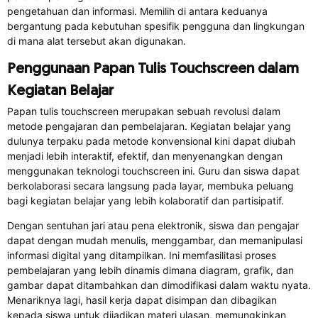
pengetahuan dan informasi. Memilih di antara keduanya
bergantung pada kebutuhan spesifik pengguna dan lingkungan
di mana alat tersebut akan digunakan.
Penggunaan Papan Tulis Touchscreen dalam
Kegiatan Belajar
Papan tulis touchscreen merupakan sebuah revolusi dalam
metode pengajaran dan pembelajaran. Kegiatan belajar yang
dulunya terpaku pada metode konvensional kini dapat diubah
menjadi lebih interaktif, efektif, dan menyenangkan dengan
menggunakan teknologi touchscreen ini. Guru dan siswa dapat
berkolaborasi secara langsung pada layar, membuka peluang
bagi kegiatan belajar yang lebih kolaboratif dan partisipatif.
Dengan sentuhan jari atau pena elektronik, siswa dan pengajar
dapat dengan mudah menulis, menggambar, dan memanipulasi
informasi digital yang ditampilkan. Ini memfasilitasi proses
pembelajaran yang lebih dinamis dimana diagram, grafik, dan
gambar dapat ditambahkan dan dimodifikasi dalam waktu nyata.
Menariknya lagi, hasil kerja dapat disimpan dan dibagikan
kepada siswa untuk dijadikan materi ulasan, memungkinkan