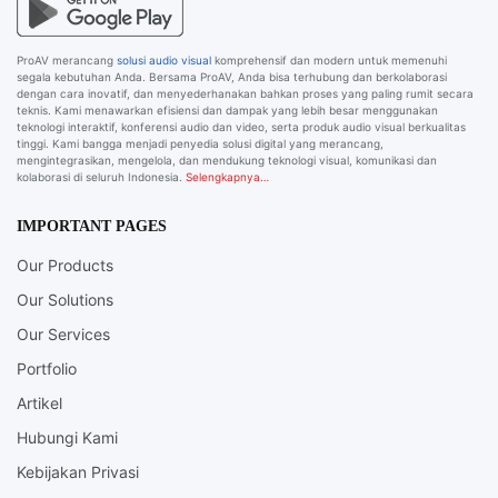
ProAV merancang
solusi audio visual
komprehensif dan modern untuk memenuhi
segala kebutuhan Anda. Bersama ProAV, Anda bisa terhubung dan berkolaborasi
dengan cara inovatif, dan menyederhanakan bahkan proses yang paling rumit secara
teknis. Kami menawarkan efisiensi dan dampak yang lebih besar menggunakan
teknologi interaktif, konferensi audio dan video, serta produk audio visual berkualitas
tinggi. Kami bangga menjadi penyedia solusi digital yang merancang,
mengintegrasikan, mengelola, dan mendukung teknologi visual, komunikasi dan
kolaborasi di seluruh Indonesia.
Selengkapnya…
IMPORTANT PAGES
Our Products
Our Solutions
Our Services
Portfolio
Artikel
Hubungi Kami
Kebijakan Privasi