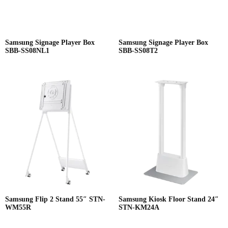
Samsung Signage Player Box
Samsung Signage Player Box
SBB-SS08NL1
SBB-SS08T2
Samsung Flip 2 Stand 55″ STN-
Samsung Kiosk Floor Stand 24″
WM55R
STN-KM24A