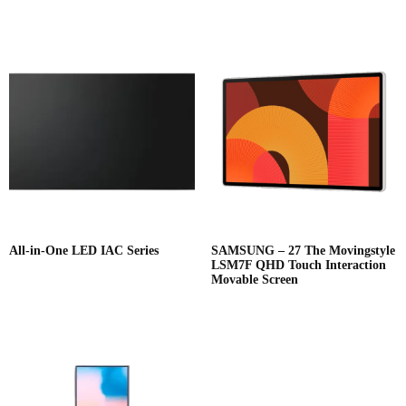
All-in-One LED IAC Series
SAMSUNG – 27 The Movingstyle
LSM7F QHD Touch Interaction
Movable Screen