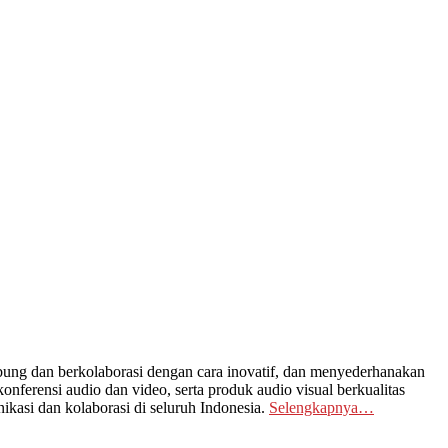
ng dan berkolaborasi dengan cara inovatif, dan menyederhanakan
nferensi audio dan video, serta produk audio visual berkualitas
kasi dan kolaborasi di seluruh Indonesia.
Selengkapnya…