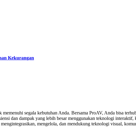
ihan Kekurangan
 memenuhi segala kebutuhan Anda. Bersama ProAV, Anda bisa terhubu
ensi dan dampak yang lebih besar menggunakan teknologi interaktif, ko
, mengintegrasikan, mengelola, dan mendukung teknologi visual, komuni