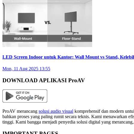
LED Screen Indoor untuk Kantor: Wall Mount vs Stand, Keleb
Mon, 11 Aug 2025 13:55
DOWNLOAD APLIKASI ProAV
ProAV merancang
solusi audio visual
komprehensif dan modern untuk
bahkan proses yang paling rumit secara teknis. Kami menawarkan efisi
tinggi. Kami bangga menjadi penyedia solusi digital yang merancang
IMPORTANT PAGES