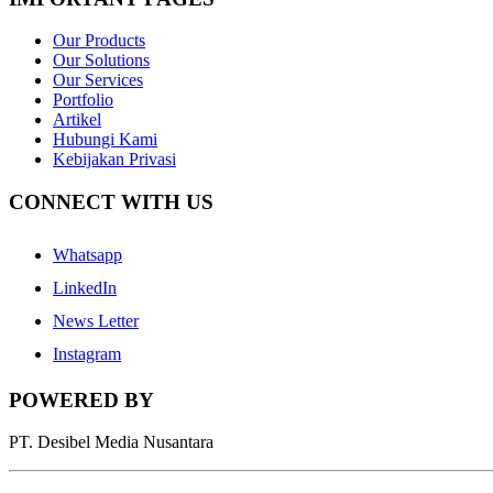
Our Products
Our Solutions
Our Services
Portfolio
Artikel
Hubungi Kami
Kebijakan Privasi
CONNECT WITH US
Whatsapp
LinkedIn
News Letter
Instagram
POWERED BY
PT. Desibel Media Nusantara