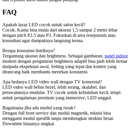
FAQ
Apakah layar LED cocok untuk salon kecil?
Cocok. Kamu bisa mulai dari ukuran 1,5 sampai 2 meter lebar
dengan pitch P2.5 atau P3. Fokuskan di area resepsionis atau
konsultasi agar dampaknya langsung terasa.
Berapa konsumsi listriknya?
Tergantung ukuran dan brightness. Sebagai gambaran,
panel indoor
modern dengan pengaturan brightness adaptif bisa jauh lebih hemat
daripada ekspektasi awal. Setting yang tepat dan konten yang
dirancang baik membantu menekan konsumsi.
Apa bedanya LED video wall dengan TV komersial?
LED video wall bebas bezel, lebih terang, skalabel, dan
perawatannya modular. TV cocok untuk kebutuhan kecil, tetapi
untuk pengalaman premium yang immersive, LED unggul.
Bagaimana jika ada modul yang rusak?
Dengan full front service dan modul magnetik, teknisi bisa
mengganti modul spesifik tanpa membongkar struktur besar.
Downtime biasanya singkat.