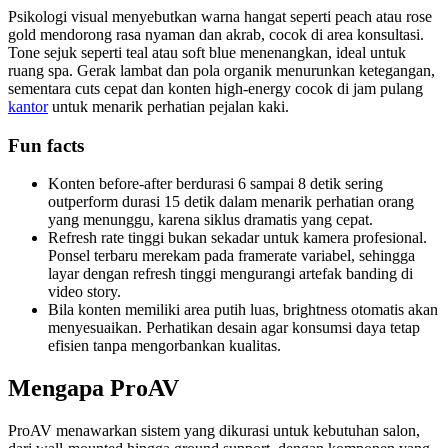
Psikologi visual menyebutkan warna hangat seperti peach atau rose
gold mendorong rasa nyaman dan akrab, cocok di area konsultasi.
Tone sejuk seperti teal atau soft blue menenangkan, ideal untuk
ruang spa. Gerak lambat dan pola organik menurunkan ketegangan,
sementara cuts cepat dan konten high-energy cocok di jam pulang
kantor
untuk menarik perhatian pejalan kaki.
Fun facts
Konten before-after berdurasi 6 sampai 8 detik sering
outperform durasi 15 detik dalam menarik perhatian orang
yang menunggu, karena siklus dramatis yang cepat.
Refresh rate tinggi bukan sekadar untuk kamera profesional.
Ponsel terbaru merekam pada framerate variabel, sehingga
layar dengan refresh tinggi mengurangi artefak banding di
video story.
Bila konten memiliki area putih luas, brightness otomatis akan
menyesuaikan. Perhatikan desain agar konsumsi daya tetap
efisien tanpa mengorbankan kualitas.
Mengapa ProAV
ProAV menawarkan sistem yang dikurasi untuk kebutuhan salon,