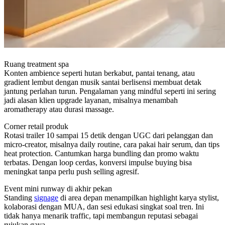
Ruang treatment spa
Konten ambience seperti hutan berkabut, pantai tenang, atau
gradient lembut dengan musik santai berlisensi membuat detak
jantung perlahan turun. Pengalaman yang mindful seperti ini sering
jadi alasan klien upgrade layanan, misalnya menambah
aromatherapy atau durasi massage.
Corner retail produk
Rotasi trailer 10 sampai 15 detik dengan UGC dari pelanggan dan
micro-creator, misalnya daily routine, cara pakai hair serum, dan tips
heat protection. Cantumkan harga bundling dan promo waktu
terbatas. Dengan loop cerdas, konversi impulse buying bisa
meningkat tanpa perlu push selling agresif.
Event mini runway di akhir pekan
Standing
signage
di area depan menampilkan highlight karya stylist,
kolaborasi dengan MUA, dan sesi edukasi singkat soal tren. Ini
tidak hanya menarik traffic, tapi membangun reputasi sebagai
rujukan gaya.