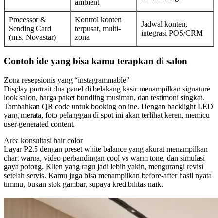
ambient
Processor &
Kontrol konten
Jadwal konten,
Sending Card
terpusat, multi-
integrasi POS/CRM
(mis. Novastar)
zona
Contoh ide yang bisa kamu terapkan di salon
Zona resepsionis yang “instagrammable”
Display portrait dua panel di belakang kasir menampilkan signature
look salon, harga paket bundling musiman, dan testimoni singkat.
Tambahkan QR code untuk booking online. Dengan backlight LED
yang merata, foto pelanggan di spot ini akan terlihat keren, memicu
user-generated content.
Area konsultasi hair color
Layar P2.5 dengan preset white balance yang akurat menampilkan
chart warna, video perbandingan cool vs warm tone, dan simulasi
gaya potong. Klien yang ragu jadi lebih yakin, mengurangi revisi
setelah servis. Kamu juga bisa menampilkan before-after hasil nyata
timmu, bukan stok gambar, supaya kredibilitas naik.