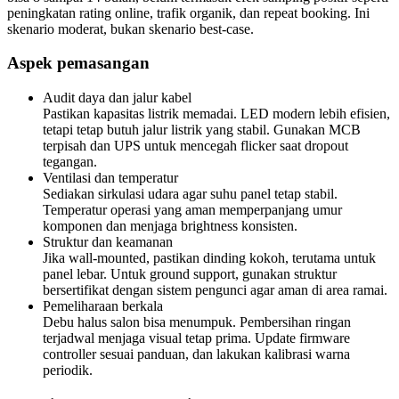
peningkatan rating online, trafik organik, dan repeat booking. Ini
skenario moderat, bukan skenario best-case.
Aspek pemasangan
Audit daya dan jalur kabel
Pastikan kapasitas listrik memadai. LED modern lebih efisien,
tetapi tetap butuh jalur listrik yang stabil. Gunakan MCB
terpisah dan UPS untuk mencegah flicker saat dropout
tegangan.
Ventilasi dan temperatur
Sediakan sirkulasi udara agar suhu panel tetap stabil.
Temperatur operasi yang aman memperpanjang umur
komponen dan menjaga brightness konsisten.
Struktur dan keamanan
Jika wall-mounted, pastikan dinding kokoh, terutama untuk
panel lebar. Untuk ground support, gunakan struktur
bersertifikat dengan sistem pengunci agar aman di area ramai.
Pemeliharaan berkala
Debu halus salon bisa menumpuk. Pembersihan ringan
terjadwal menjaga visual tetap prima. Update firmware
controller sesuai panduan, dan lakukan kalibrasi warna
periodik.