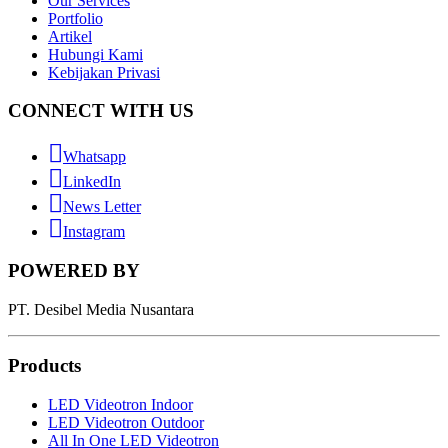
Our Services
Portfolio
Artikel
Hubungi Kami
Kebijakan Privasi
CONNECT WITH US
Whatsapp
LinkedIn
News Letter
Instagram
POWERED BY
PT. Desibel Media Nusantara
Products
LED Videotron Indoor
LED Videotron Outdoor
All In One LED Videotron