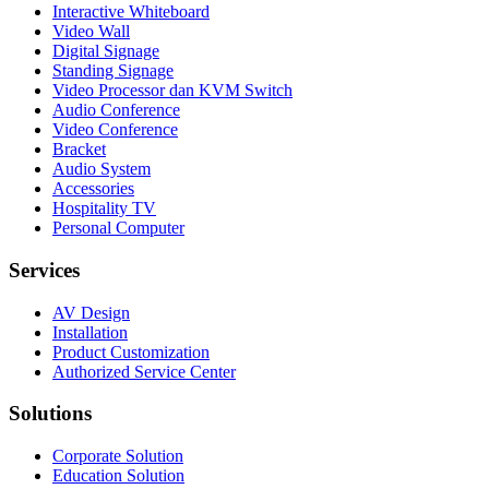
Interactive Whiteboard
Video Wall
Digital Signage
Standing Signage
Video Processor dan KVM Switch
Audio Conference
Video Conference
Bracket
Audio System
Accessories
Hospitality TV
Personal Computer
Services
AV Design
Installation
Product Customization
Authorized Service Center
Solutions
Corporate Solution
Education Solution