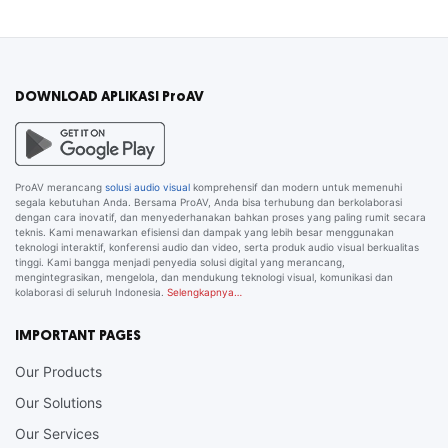
DOWNLOAD APLIKASI ProAV
ProAV merancang
solusi audio visual
komprehensif dan modern untuk memenuhi
segala kebutuhan Anda. Bersama ProAV, Anda bisa terhubung dan berkolaborasi
dengan cara inovatif, dan menyederhanakan bahkan proses yang paling rumit secara
teknis. Kami menawarkan efisiensi dan dampak yang lebih besar menggunakan
teknologi interaktif, konferensi audio dan video, serta produk audio visual berkualitas
tinggi. Kami bangga menjadi penyedia solusi digital yang merancang,
mengintegrasikan, mengelola, dan mendukung teknologi visual, komunikasi dan
kolaborasi di seluruh Indonesia.
Selengkapnya…
IMPORTANT PAGES
Our Products
Our Solutions
Our Services