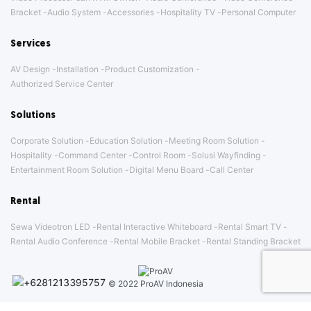
Bracket
Audio System
Accessories
Hospitality TV
Personal Computer
Services
AV Design
Installation
Product Customization
Authorized Service Center
Solutions
Corporate Solution
Education Solution
Meeting Room Solution
Hospitality
Command Center
Control Room
Solusi Wayfinding
Entertainment Room Solution
Digital Menu Board
Call Center
Rental
Sewa Videotron LED
Rental Interactive Whiteboard
Rental Smart TV
Rental Audio Conference
Rental Mobile Bracket
Rental Standing Bracket
© 2022 ProAV Indonesia