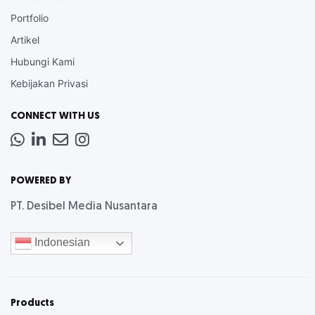
Portfolio
Artikel
Hubungi Kami
Kebijakan Privasi
CONNECT WITH US
Whatsapp
LinkedIn
News
Instagram
Letter
POWERED BY
PT. Desibel Media Nusantara
Indonesian
Products