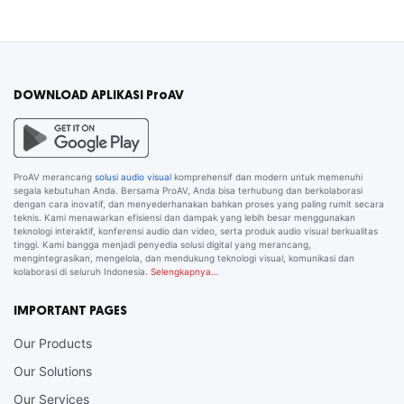
DOWNLOAD APLIKASI ProAV
ProAV merancang
solusi audio visual
komprehensif dan modern untuk memenuhi
segala kebutuhan Anda. Bersama ProAV, Anda bisa terhubung dan berkolaborasi
dengan cara inovatif, dan menyederhanakan bahkan proses yang paling rumit secara
teknis. Kami menawarkan efisiensi dan dampak yang lebih besar menggunakan
teknologi interaktif, konferensi audio dan video, serta produk audio visual berkualitas
tinggi. Kami bangga menjadi penyedia solusi digital yang merancang,
mengintegrasikan, mengelola, dan mendukung teknologi visual, komunikasi dan
kolaborasi di seluruh Indonesia.
Selengkapnya…
IMPORTANT PAGES
Our Products
Our Solutions
Our Services