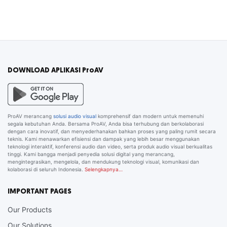
DOWNLOAD APLIKASI ProAV
ProAV merancang
solusi audio visual
komprehensif dan modern untuk memenuhi
segala kebutuhan Anda. Bersama ProAV, Anda bisa terhubung dan berkolaborasi
dengan cara inovatif, dan menyederhanakan bahkan proses yang paling rumit secara
teknis. Kami menawarkan efisiensi dan dampak yang lebih besar menggunakan
teknologi interaktif, konferensi audio dan video, serta produk audio visual berkualitas
tinggi. Kami bangga menjadi penyedia solusi digital yang merancang,
mengintegrasikan, mengelola, dan mendukung teknologi visual, komunikasi dan
kolaborasi di seluruh Indonesia.
Selengkapnya…
IMPORTANT PAGES
Our Products
Our Solutions