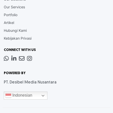
Our Services
Portfolio
Artikel
Hubungi Kami
Kebijakan Privasi
CONNECT WITH US
Whatsapp
LinkedIn
News
Instagram
Letter
POWERED BY
PT. Desibel Media Nusantara
Indonesian