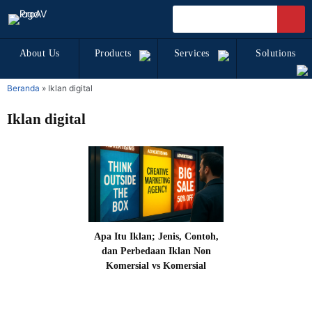
About Us
Products
Services
Solutions
Beranda
»
Iklan digital
Iklan digital
Apa Itu Iklan; Jenis, Contoh,
dan Perbedaan Iklan Non
Komersial vs Komersial