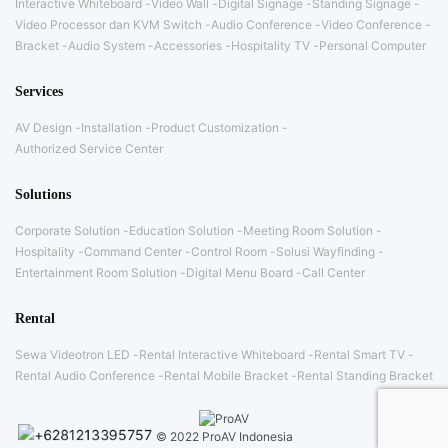
Interactive Whiteboard
Video Wall
Digital Signage
Standing Signage
Video Processor dan KVM Switch
Audio Conference
Video Conference
Bracket
Audio System
Accessories
Hospitality TV
Personal Computer
Services
AV Design
Installation
Product Customization
Authorized Service Center
Solutions
Corporate Solution
Education Solution
Meeting Room Solution
Hospitality
Command Center
Control Room
Solusi Wayfinding
Entertainment Room Solution
Digital Menu Board
Call Center
Rental
Sewa Videotron LED
Rental Interactive Whiteboard
Rental Smart TV
Rental Audio Conference
Rental Mobile Bracket
Rental Standing Bracket
© 2022 ProAV Indonesia