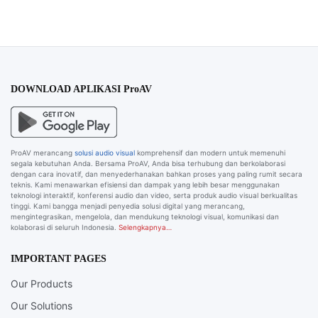
DOWNLOAD APLIKASI ProAV
ProAV merancang
solusi audio visual
komprehensif dan modern untuk memenuhi
segala kebutuhan Anda. Bersama ProAV, Anda bisa terhubung dan berkolaborasi
dengan cara inovatif, dan menyederhanakan bahkan proses yang paling rumit secara
teknis. Kami menawarkan efisiensi dan dampak yang lebih besar menggunakan
teknologi interaktif, konferensi audio dan video, serta produk audio visual berkualitas
tinggi. Kami bangga menjadi penyedia solusi digital yang merancang,
mengintegrasikan, mengelola, dan mendukung teknologi visual, komunikasi dan
kolaborasi di seluruh Indonesia.
Selengkapnya…
IMPORTANT PAGES
Our Products
Our Solutions