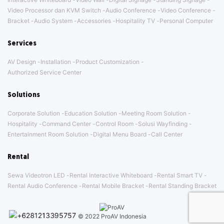
Video Processor dan KVM Switch
Audio Conference
Video Conference
Bracket
Audio System
Accessories
Hospitality TV
Personal Computer
Services
AV Design
Installation
Product Customization
Authorized Service Center
Solutions
Corporate Solution
Education Solution
Meeting Room Solution
Hospitality
Command Center
Control Room
Solusi Wayfinding
Entertainment Room Solution
Digital Menu Board
Call Center
Rental
Sewa Videotron LED
Rental Interactive Whiteboard
Rental Smart TV
Rental Audio Conference
Rental Mobile Bracket
Rental Standing Bracket
© 2022 ProAV Indonesia