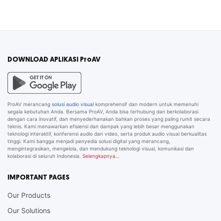
DOWNLOAD APLIKASI ProAV
ProAV merancang
solusi audio visual
komprehensif dan modern untuk memenuhi
segala kebutuhan Anda. Bersama ProAV, Anda bisa terhubung dan berkolaborasi
dengan cara inovatif, dan menyederhanakan bahkan proses yang paling rumit secara
teknis. Kami menawarkan efisiensi dan dampak yang lebih besar menggunakan
teknologi interaktif, konferensi audio dan video, serta produk audio visual berkualitas
tinggi. Kami bangga menjadi penyedia solusi digital yang merancang,
mengintegrasikan, mengelola, dan mendukung teknologi visual, komunikasi dan
kolaborasi di seluruh Indonesia.
Selengkapnya…
IMPORTANT PAGES
Our Products
Our Solutions