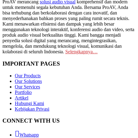
ProAV merancang
solusi audio visual
komprehensif dan modern
untuk memenuhi segala kebutuhan Anda. Bersama ProAV, Anda
bisa terhubung dan berkolaborasi dengan cara inovatif, dan
menyederhanakan bahkan proses yang paling rumit secara teknis.
Kami menawarkan efisiensi dan dampak yang lebih besar
menggunakan teknologi interaktif, konferensi audio dan video, serta
produk audio visual berkualitas tinggi. Kami bangga menjadi
penyedia solusi digital yang merancang, mengintegrasikan,
mengelola, dan mendukung teknologi visual, komunikasi dan
kolaborasi di seluruh Indonesia.
Selengkapnya…
IMPORTANT PAGES
Our Products
Our Solutions
Our Services
Portfolio
Artikel
Hubungi Kami
Kebijakan Privasi
CONNECT WITH US
Whatsapp