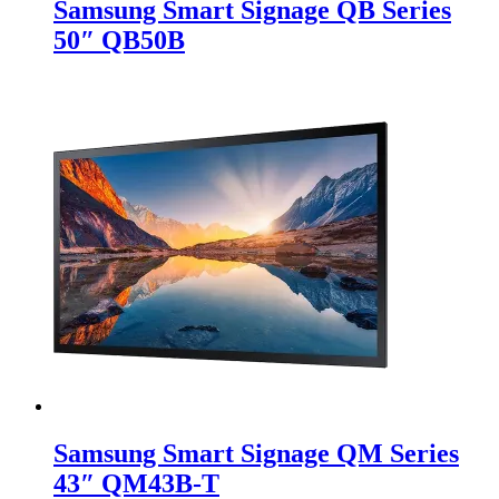
Samsung Smart Signage QB Series
50″ QB50B
Samsung Smart Signage QM Series
43″ QM43B-T