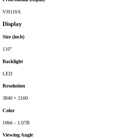
VH110A
Display
Size (inch)
110″
Backlight
LED
Resolution
3840 × 2160
Color
10bit – 1.07B
Viewing Angle