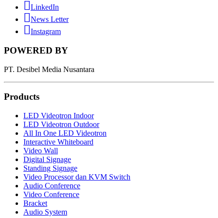
LinkedIn
News Letter
Instagram
POWERED BY
PT. Desibel Media Nusantara
Products
LED Videotron Indoor
LED Videotron Outdoor
All In One LED Videotron
Interactive Whiteboard
Video Wall
Digital Signage
Standing Signage
Video Processor dan KVM Switch
Audio Conference
Video Conference
Bracket
Audio System