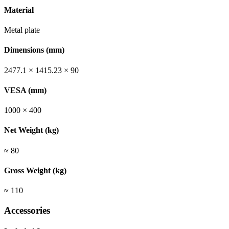
Material
Metal plate
Dimensions (mm)
2477.1 × 1415.23 × 90
VESA (mm)
1000 × 400
Net Weight (kg)
≈ 80
Gross Weight (kg)
≈ 110
Accessories