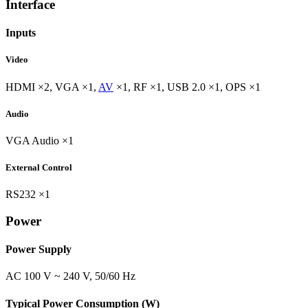
Interface
Inputs
Video
HDMI ×2, VGA ×1,
AV
×1, RF ×1, USB 2.0 ×1, OPS ×1
Audio
VGA Audio ×1
External Control
RS232 ×1
Power
Power Supply
AC 100 V ~ 240 V, 50/60 Hz
Typical Power Consumption (W)