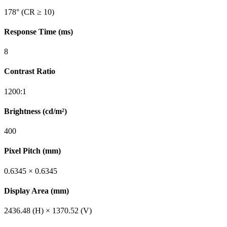
178° (CR ≥ 10)
Response Time (ms)
8
Contrast Ratio
1200:1
Brightness (cd/m²)
400
Pixel Pitch (mm)
0.6345 × 0.6345
Display Area (mm)
2436.48 (H) × 1370.52 (V)