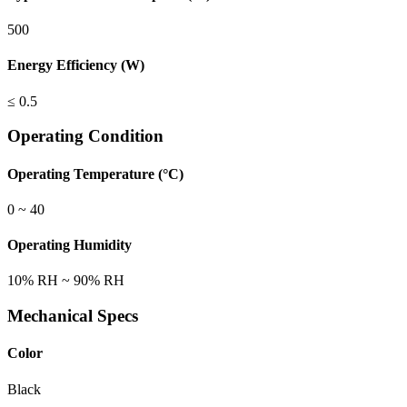
500
Energy Efficiency (W)
≤ 0.5
Operating Condition
Operating Temperature (°C)
0 ~ 40
Operating Humidity
10% RH ~ 90% RH
Mechanical Specs
Color
Black