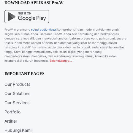
DOWNLOAD APLIKASI ProAV
ProAV merancang
solusi audio visual
komprehensif dan modern untuk memenuhi
segala kebutuhan Anda. Bersama ProAV, Anda bisa terhubung dan berkolaborasi
dengan cara inovatif, dan menyederhanakan bahkan proses yang paling rumit secara
teknis. Kami menawarkan efisiensi dan dampak yang lebih besar menggunakan
teknologi interaktif, konferensi audio dan video, serta produk audio visual berkualitas
tinggi. Kami bangga menjadi penyedia solusi digital yang merancang,
mengintegrasikan, mengelola, dan mendukung teknologi visual, komunikasi dan
kolaborasi di seluruh Indonesia.
Selengkapnya…
IMPORTANT PAGES
Our Products
Our Solutions
Our Services
Portfolio
Artikel
Hubungi Kami