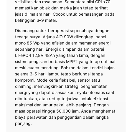
visibilitas dan rasa aman. Sementara nilai CRI >70
memastikan objek dan marka jalan tetap terlihat
jelas di malam hari. Cocok untuk pemasangan pada
ketinggian 6–9 meter.
Dirancang untuk beroperasi sepenuhnya dengan
tenaga surya, Arjuna AiO 90W dilengkapi panel
mono 85 Wp yang efisien dalam memanen energi
sepanjang hari. Energi disimpan dalam baterai
LiFePO4 12,8V 48Ah yang tahan lama, dengan
sistem pengisian berbasis MPPT yang tetap optimal
meski cuaca mendung. Bahkan dalam kondisi hujan
selama 3–5 hari, lampu tetap berfungsi tanpa
kompromi. Mode kerja fleksibel, sensor atau
dimming, memungkinkan strategi penghematan
energi yang dapat disesuaikan: nyala otomatis saat
dibutuhkan, atau redup terjadwal untuk efisiensi
maksimal dan umur pakai lebih panjang. Dengan
masa operasi hingga 50.000 jam, Anda menghemat
biaya perawatan dan penggantian dalam jangka
panjang.