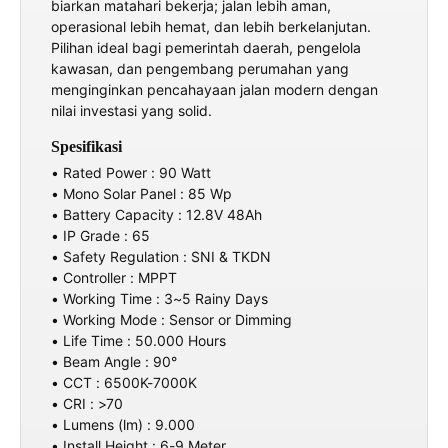
biarkan matahari bekerja; jalan lebih aman,
operasional lebih hemat, dan lebih berkelanjutan.
Pilihan ideal bagi pemerintah daerah, pengelola
kawasan, dan pengembang perumahan yang
menginginkan pencahayaan jalan modern dengan
nilai investasi yang solid.
Spesifikasi
• Rated Power : 90 Watt
• Mono Solar Panel : 85 Wp
• Battery Capacity : 12.8V 48Ah
• IP Grade : 65
• Safety Regulation : SNI & TKDN
• Controller : MPPT
• Working Time : 3~5 Rainy Days
• Working Mode : Sensor or Dimming
• Life Time : 50.000 Hours
• Beam Angle : 90°
• CCT : 6500K-7000K
• CRI : >70
• Lumens (lm) : 9.000
• Install Height : 6-9 Meter