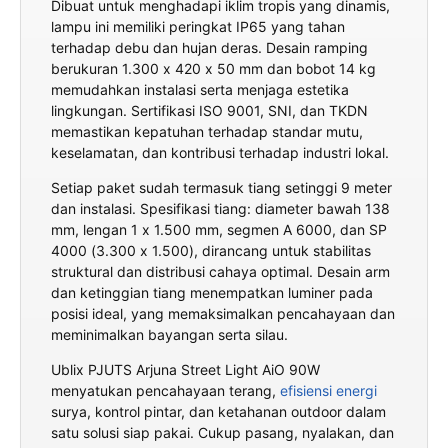
Dibuat untuk menghadapi iklim tropis yang dinamis,
lampu ini memiliki peringkat IP65 yang tahan
terhadap debu dan hujan deras. Desain ramping
berukuran 1.300 x 420 x 50 mm dan bobot 14 kg
memudahkan instalasi serta menjaga estetika
lingkungan. Sertifikasi ISO 9001, SNI, dan TKDN
memastikan kepatuhan terhadap standar mutu,
keselamatan, dan kontribusi terhadap industri lokal.
Setiap paket sudah termasuk tiang setinggi 9 meter
dan instalasi. Spesifikasi tiang: diameter bawah 138
mm, lengan 1 x 1.500 mm, segmen A 6000, dan SP
4000 (3.300 x 1.500), dirancang untuk stabilitas
struktural dan distribusi cahaya optimal. Desain arm
dan ketinggian tiang menempatkan luminer pada
posisi ideal, yang memaksimalkan pencahayaan dan
meminimalkan bayangan serta silau.
Ublix PJUTS Arjuna Street Light AiO 90W
menyatukan pencahayaan terang,
efisiensi energi
surya, kontrol pintar, dan ketahanan outdoor dalam
satu solusi siap pakai. Cukup pasang, nyalakan, dan