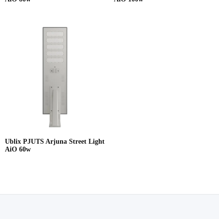
Ublix PJUTS Arjuna Street Light
AiO 60w