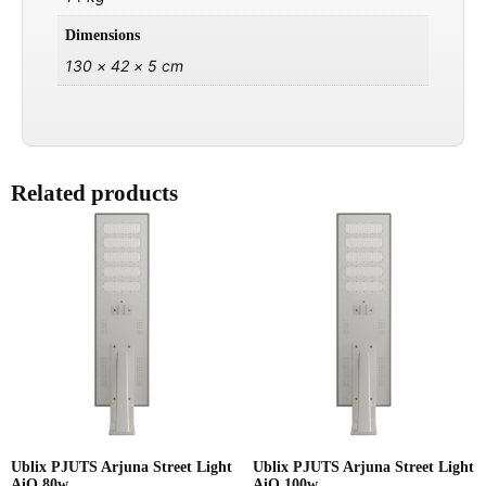
Dimensions
130 × 42 × 5 cm
Related products
Ublix PJUTS Arjuna Street Light
Ublix PJUTS Arjuna Street Light
AiO 80w
AiO 100w