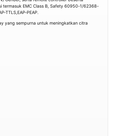
kasi termasuk EMC Class B, Safety 60950-1/62368-
EAP-TTLS,EAP-PEAP.
ay yang sempurna untuk meningkatkan citra