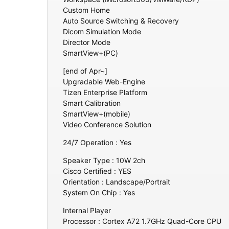
Custom Home
Auto Source Switching & Recovery
Dicom Simulation Mode
Director Mode
SmartView+(PC)
[end of Apr~]
Upgradable Web-Engine
Tizen Enterprise Platform
Smart Calibration
SmartView+(mobile)
Video Conference Solution
24/7 Operation : Yes
Speaker Type : 10W 2ch
Cisco Certified : YES
Orientation : Landscape/Portrait
System On Chip : Yes
Internal Player
Processor : Cortex A72 1.7GHz Quad-Core CPU