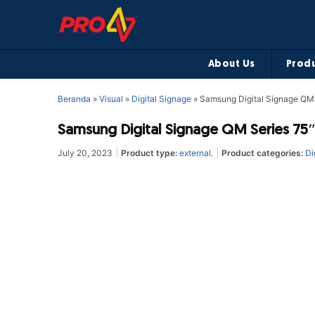
About Us
Produ
Beranda
»
Visual
»
Digital Signage
»
Samsung Digital Signage QM
Samsung Digital Signage QM Series 7
July 20, 2023
Product type:
external
.
Product categories:
Di