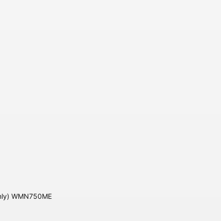
 Only) WMN750ME