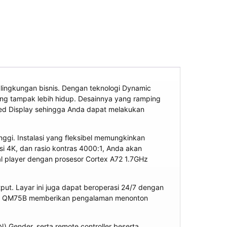
lingkungan bisnis. Dengan teknologi Dynamic
ng tampak lebih hidup. Desainnya yang ramping
fied Display sehingga Anda dapat melakukan
ggi. Instalasi yang fleksibel memungkinkan
si 4K, dan rasio kontras 4000:1, Anda akan
nal player dengan prosesor Cortex A72 1.7GHz
put. Layar ini juga dapat beroperasi 24/7 dengan
ikan, QM75B memberikan pengalaman menonton
Gender, serta remote controller beserta