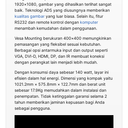
1920×1080, gambar yang dihasilkan terlihat sangat
baik. Teknologi ADS yang diusungnya memberikan
kualitas gambar
yang luar biasa. Selain itu, fitur
RS232 dan remote kontrol dengan
komputer
menambah kemudahan dalam penggunaan.
Vesa Mounting berukuran 400×400 memungkinkan
pemasangan yang fleksibel sesuai kebutuhan.
Berbagai opsi antarmuka input dan output seperti
VGA, DVI-D, HDMI, DP, dan IR membuat koneksi
dengan perangkat lain menjadi lebih mudah.
Dengan konsumsi daya sebesar 140 watt, layar ini
efisien dalam hal energi. Dimensi yang kompak yaitu
1021.2mm × 575.8mm × 122.7mm dan berat unit
sebesar 17.9Kg memudahkan dalam instalasi dan
penempatan. Tidak ketinggalan garansi selama 2
tahun memberikan jaminan kepuasan bagi Anda
sebagai pengguna.