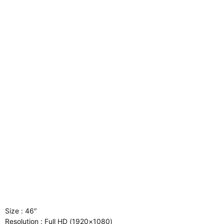
Size : 46″
Resolution : Full HD (1920×1080)