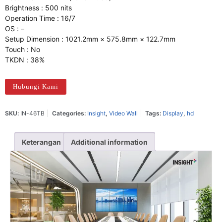
Brightness : 500 nits
Operation Time : 16/7
OS : –
Setup Dimension : 1021.2mm × 575.8mm × 122.7mm
Touch : No
TKDN : 38%
Hubungi Kami
SKU:
IN-46TB
Categories:
Insight
,
Video Wall
Tags:
Display
,
hd
Keterangan
Additional information