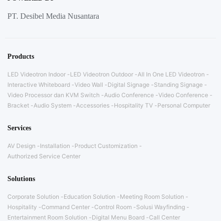
PT. Desibel Media Nusantara
Products
LED Videotron Indoor
LED Videotron Outdoor
All In One LED Videotron
Interactive Whiteboard
Video Wall
Digital Signage
Standing Signage
Video Processor dan KVM Switch
Audio Conference
Video Conference
Bracket
Audio System
Accessories
Hospitality TV
Personal Computer
Services
AV Design
Installation
Product Customization
Authorized Service Center
Solutions
Corporate Solution
Education Solution
Meeting Room Solution
Hospitality
Command Center
Control Room
Solusi Wayfinding
Entertainment Room Solution
Digital Menu Board
Call Center