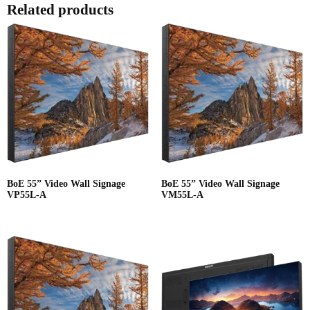
Related products
BoE 55” Video Wall Signage
BoE 55” Video Wall Signage
VP55L-A
VM55L-A