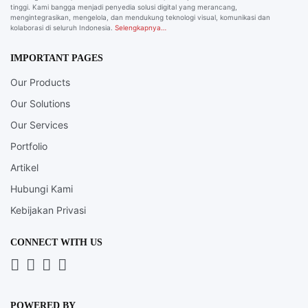
tinggi. Kami bangga menjadi penyedia solusi digital yang merancang,
mengintegrasikan, mengelola, dan mendukung teknologi visual, komunikasi dan
kolaborasi di seluruh Indonesia.
Selengkapnya…
IMPORTANT PAGES
Our Products
Our Solutions
Our Services
Portfolio
Artikel
Hubungi Kami
Kebijakan Privasi
CONNECT WITH US
Whatsapp
LinkedIn
News
Instagram
Letter
POWERED BY