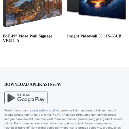
BoE 49” Video Wall Signage
Insight Videowall 55″ IN-55UB
VE49L-A
DOWNLOAD APLIKASI ProAV
ProAV merancang
solusi audio visual
komprehensif dan modern untuk memenuhi
segala kebutuhan Anda. Bersama ProAV, Anda bisa terhubung dan berkolaborasi
dengan cara inovatif, dan menyederhanakan bahkan proses yang paling rumit secara
teknis. Kami menawarkan efisiensi dan dampak yang lebih besar menggunakan
teknologi interaktif, konferensi audio dan video, serta produk audio visual berkualitas