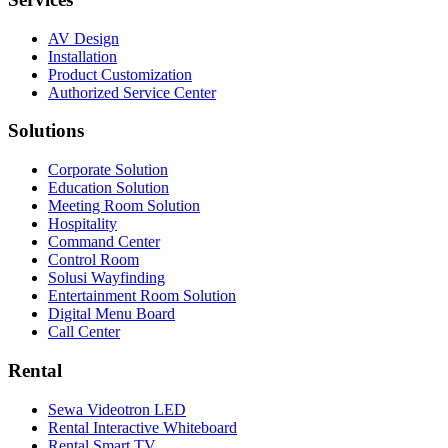
AV Design
Installation
Product Customization
Authorized Service Center
Solutions
Corporate Solution
Education Solution
Meeting Room Solution
Hospitality
Command Center
Control Room
Solusi Wayfinding
Entertainment Room Solution
Digital Menu Board
Call Center
Rental
Sewa Videotron LED
Rental Interactive Whiteboard
Rental Smart TV