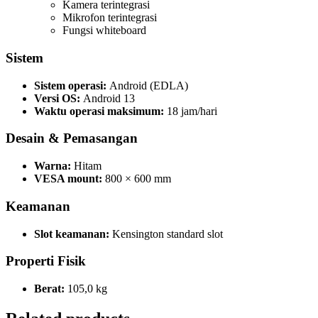
Kamera terintegrasi
Mikrofon terintegrasi
Fungsi whiteboard
Sistem
Sistem operasi:
Android (EDLA)
Versi OS:
Android 13
Waktu operasi maksimum:
18 jam/hari
Desain & Pemasangan
Warna:
Hitam
VESA mount:
800 × 600 mm
Keamanan
Slot keamanan:
Kensington standard slot
Properti Fisik
Berat:
105,0 kg