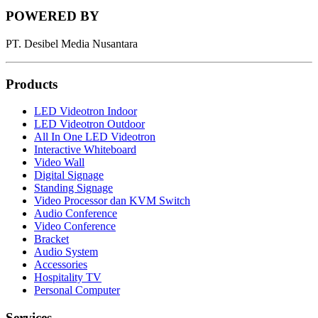
POWERED BY
PT. Desibel Media Nusantara
Products
LED Videotron Indoor
LED Videotron Outdoor
All In One LED Videotron
Interactive Whiteboard
Video Wall
Digital Signage
Standing Signage
Video Processor dan KVM Switch
Audio Conference
Video Conference
Bracket
Audio System
Accessories
Hospitality TV
Personal Computer
Services