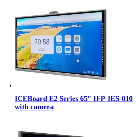
ICEBoard E2 Series 65″ IFP-IES-010
with camera