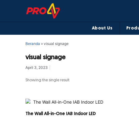
About Us
Produ
Beranda
»
visual signage
visual signage
April 3, 2023
Showing the single result
The Wall All-in-One IAB Indoor LED