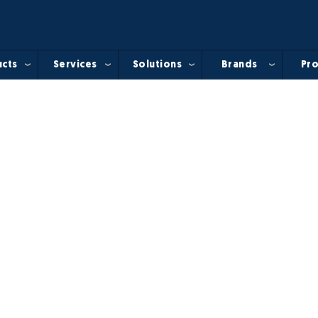
cts
Services
Solutions
Brands
Pro