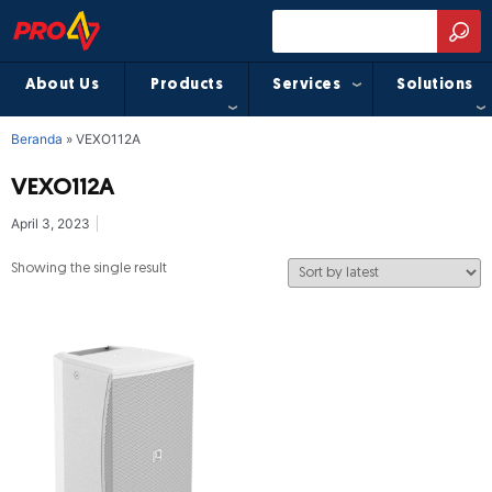
About Us
Products
Services
Solutions
Beranda
»
VEXO112A
VEXO112A
April 3, 2023
Showing the single result