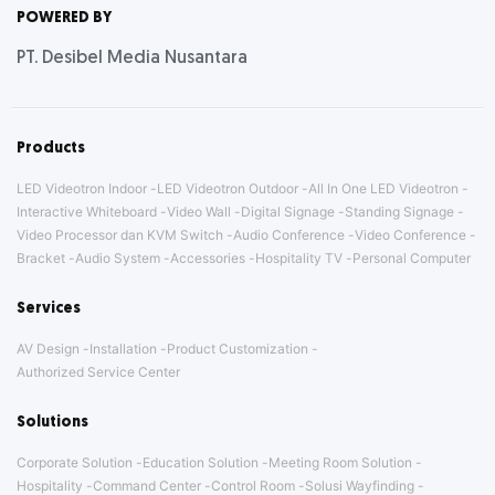
POWERED BY
PT. Desibel Media Nusantara
Products
LED Videotron Indoor
LED Videotron Outdoor
All In One LED Videotron
Interactive Whiteboard
Video Wall
Digital Signage
Standing Signage
Video Processor dan KVM Switch
Audio Conference
Video Conference
Bracket
Audio System
Accessories
Hospitality TV
Personal Computer
Services
AV Design
Installation
Product Customization
Authorized Service Center
Solutions
Corporate Solution
Education Solution
Meeting Room Solution
Hospitality
Command Center
Control Room
Solusi Wayfinding