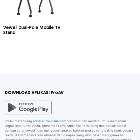
Vewell Dual-Pole Mobile TV
Stand
DOWNLOAD APLIKASI ProAV
ProAV merancang
solusi audio visual
komprehensif dan modern untuk memenuhi
segala kebutuhan Anda. Bersama ProAV, Anda bisa terhubung dan berkolaborasi
dengan cara inovatif, dan menyederhanakan bahkan proses yang paling rumit secara
teknis. Kami menawarkan efisiensi dan dampak yang lebih besar menggunakan
teknologi interaktif, konferensi audio dan video, serta produk audio visual berkualitas