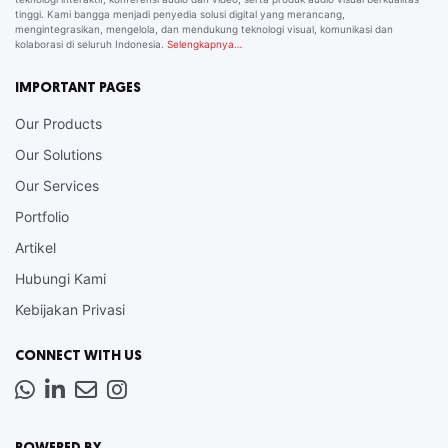
tinggi. Kami bangga menjadi penyedia solusi digital yang merancang,
mengintegrasikan, mengelola, dan mendukung teknologi visual, komunikasi dan
kolaborasi di seluruh Indonesia.
Selengkapnya…
IMPORTANT PAGES
Our Products
Our Solutions
Our Services
Portfolio
Artikel
Hubungi Kami
Kebijakan Privasi
CONNECT WITH US
Whatsapp
LinkedIn
News
Instagram
Letter