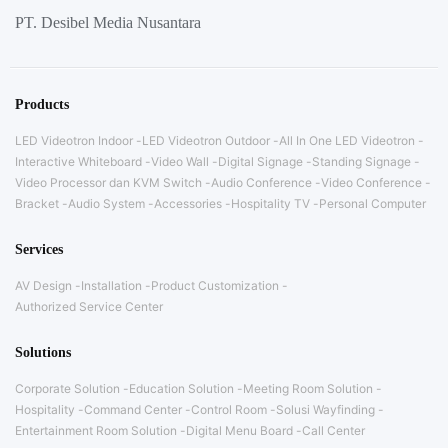
PT. Desibel Media Nusantara
Products
LED Videotron Indoor
LED Videotron Outdoor
All In One LED Videotron
Interactive Whiteboard
Video Wall
Digital Signage
Standing Signage
Video Processor dan KVM Switch
Audio Conference
Video Conference
Bracket
Audio System
Accessories
Hospitality TV
Personal Computer
Services
AV Design
Installation
Product Customization
Authorized Service Center
Solutions
Corporate Solution
Education Solution
Meeting Room Solution
Hospitality
Command Center
Control Room
Solusi Wayfinding
Entertainment Room Solution
Digital Menu Board
Call Center