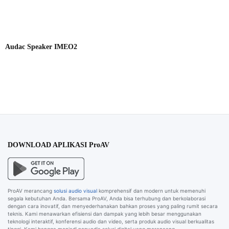
Audac Speaker IMEO2
DOWNLOAD APLIKASI ProAV
ProAV merancang
solusi audio visual
komprehensif dan modern untuk memenuhi
segala kebutuhan Anda. Bersama ProAV, Anda bisa terhubung dan berkolaborasi
dengan cara inovatif, dan menyederhanakan bahkan proses yang paling rumit secara
teknis. Kami menawarkan efisiensi dan dampak yang lebih besar menggunakan
teknologi interaktif, konferensi audio dan video, serta produk audio visual berkualitas