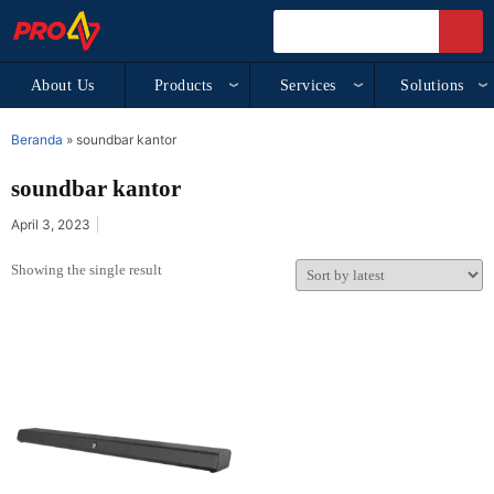
About Us
Products
Services
Solutions
Beranda
»
soundbar kantor
soundbar kantor
April 3, 2023
Showing the single result