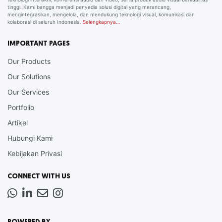
tinggi. Kami bangga menjadi penyedia solusi digital yang merancang,
mengintegrasikan, mengelola, dan mendukung teknologi visual, komunikasi dan
kolaborasi di seluruh Indonesia.
Selengkapnya…
IMPORTANT PAGES
Our Products
Our Solutions
Our Services
Portfolio
Artikel
Hubungi Kami
Kebijakan Privasi
CONNECT WITH US
Whatsapp
LinkedIn
News
Instagram
Letter