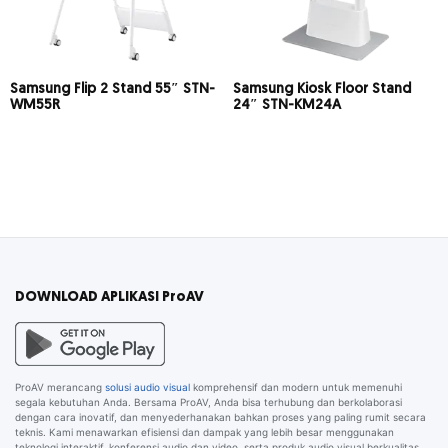
Samsung Flip 2 Stand 55″ STN-
Samsung Kiosk Floor Stand
WM55R
24″ STN-KM24A
DOWNLOAD APLIKASI ProAV
ProAV merancang
solusi audio visual
komprehensif dan modern untuk memenuhi
segala kebutuhan Anda. Bersama ProAV, Anda bisa terhubung dan berkolaborasi
dengan cara inovatif, dan menyederhanakan bahkan proses yang paling rumit secara
teknis. Kami menawarkan efisiensi dan dampak yang lebih besar menggunakan
teknologi interaktif, konferensi audio dan video, serta produk audio visual berkualitas