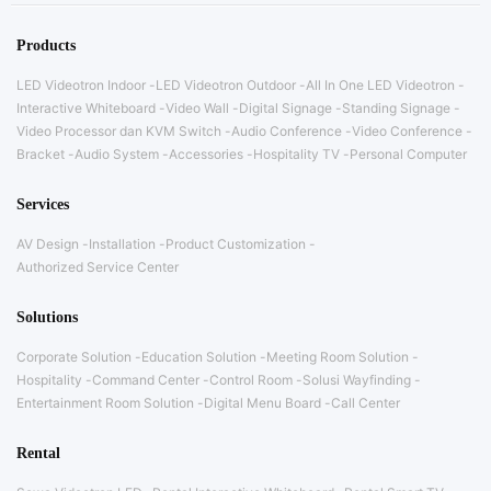
Products
LED Videotron Indoor
LED Videotron Outdoor
All In One LED Videotron
Interactive Whiteboard
Video Wall
Digital Signage
Standing Signage
Video Processor dan KVM Switch
Audio Conference
Video Conference
Bracket
Audio System
Accessories
Hospitality TV
Personal Computer
Services
AV Design
Installation
Product Customization
Authorized Service Center
Solutions
Corporate Solution
Education Solution
Meeting Room Solution
Hospitality
Command Center
Control Room
Solusi Wayfinding
Entertainment Room Solution
Digital Menu Board
Call Center
Rental