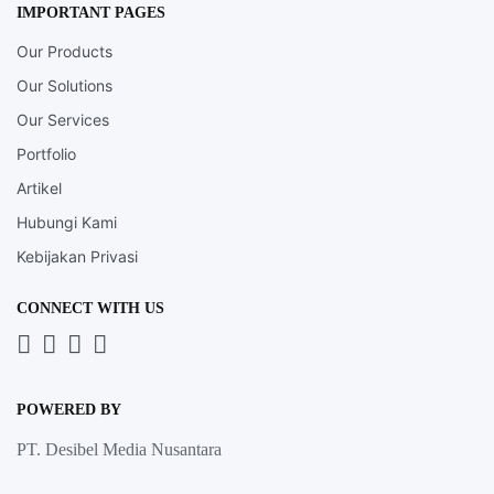
IMPORTANT PAGES
Our Products
Our Solutions
Our Services
Portfolio
Artikel
Hubungi Kami
Kebijakan Privasi
CONNECT WITH US
Whatsapp
LinkedIn
News
Instagram
Letter
POWERED BY
PT. Desibel Media Nusantara