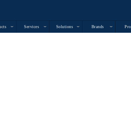
ucts
Services
Solutions
Brands
Pro