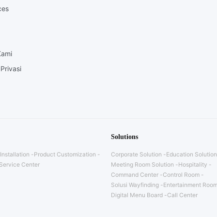
ces
Kami
Privasi
Solutions
Installation
Product Customization
Corporate Solution
Education Solution
Service Center
Meeting Room Solution
Hospitality
Command Center
Control Room
Solusi Wayfinding
Entertainment Room
Digital Menu Board
Call Center