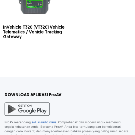
InVehicle T320 (VT320) Vehicle
Telematics / Vehicle Tracking
Gateway
DOWNLOAD APLIKASI ProAV
ProAV merancang
solusi audio visual
komprehensif dan modern untuk memenuhi
segala kebutuhan Anda. Bersama ProAV, Anda bisa terhubung dan berkolaborasi
dengan cara inovatif, dan menyederhanakan bahkan proses yang paling rumit secara