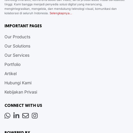
tinggi. Kami bangga menjadi penyedia solusi digital yang merancang,
mengintegrasikan, mengelola, dan mendukung teknologi visual, komunikasi dan
kolaborasi di seluruh Indonesia.
Selengkapnya…
IMPORTANT PAGES
Our Products
Our Solutions
Our Services
Portfolio
Artikel
Hubungi Kami
Kebijakan Privasi
CONNECT WITH US
Whatsapp
LinkedIn
News
Instagram
Letter