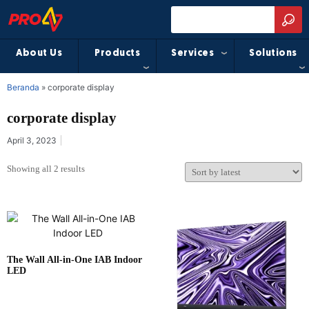
About Us
Products
Services
Solutions
Beranda
»
corporate display
corporate display
April 3, 2023
Showing all 2 results
The Wall All-in-One IAB Indoor
LED